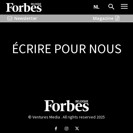
NL
Newsletter
Magazine
ÉCRIRE POUR NOUS
[contact-form-7 id="e5aa2fa" title="Formulaire de contact 1"]
© Ventures Media . All rights reserved 2025