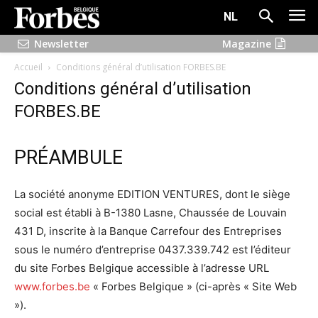
NL
Newsletter
Magazine
Accueil
Conditions général d’utilisation FORBES.BE
Conditions général d’utilisation
FORBES.BE
PRÉAMBULE
La société anonyme EDITION VENTURES, dont le siège
social est établi à B-1380 Lasne, Chaussée de Louvain
431 D, inscrite à la Banque Carrefour des Entreprises
sous le numéro d’entreprise 0437.339.742 est l’éditeur
du site Forbes Belgique accessible à l’adresse URL
www.forbes.be
« Forbes Belgique » (ci-après « Site Web
»).