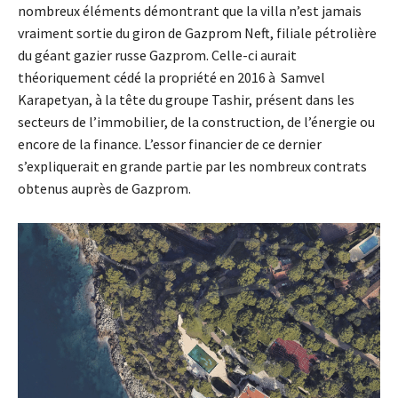
nombreux éléments démontrant que la villa n’est jamais
vraiment sortie du giron de Gazprom Neft, filiale pétrolière
du géant gazier russe Gazprom. Celle-ci aurait
théoriquement cédé la propriété en 2016 à Samvel
Karapetyan, à la tête du groupe Tashir, présent dans les
secteurs de l’immobilier, de la construction, de l’énergie ou
encore de la finance. L’essor financier de ce dernier
s’expliquerait en grande partie par les nombreux contrats
obtenus auprès de Gazprom.