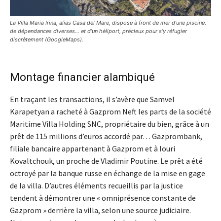
La Villa Maria Irina, alias Casa del Mare, dispose à front de mer d’une piscine,
de dépendances diverses… et d’un héliport, précieux pour s’y réfugier
discrètement (GoogleMaps).
Montage financier alambiqué
En traçant les transactions, il s’avère que Samvel
Karapetyan a racheté à Gazprom Neft les parts de la société
Maritime Villa Holding SNC, propriétaire du bien, grâce à un
prêt de 115 millions d’euros accordé par… Gazprombank,
filiale bancaire appartenant à Gazprom et à Iouri
Kovaltchouk, un proche de Vladimir Poutine. Le prêt a été
octroyé par la banque russe en échange de la mise en gage
de la villa. D’autres éléments recueillis par la justice
tendent à démontrer une « omniprésence constante de
Gazprom » derrière la villa, selon une source judiciaire.