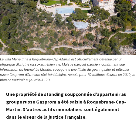
La villa Maria Irina à Roquebrune-Cap-Martin est officiellement détenue par un
oligarque d’origine russo-arméniennne. Mais le parquet parisien, confirmant une
information du journal Le Monde, soupçonne une filiale du géant gazier et pétrolier
russe Gazprom d’être son réel bénéficiaire. Acquis pour 70 millions d'euros en 2010, le
bien en vaudrait aujourd'hui 120.
Une propriété de standing soupçonnée d’appartenir au
groupe russe Gazprom a été saisie à Roquebrune-Cap-
Martin. D’autres actifs immobiliers sont également
dans le viseur de la justice française.