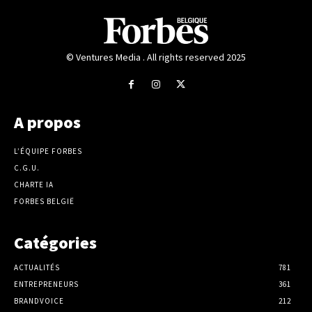
© Ventures Media . All rights reserved 2025
A propos
L’ÉQUIPE FORBES
C.G.U.
CHARTE IA
FORBES BELGIË
Catégories
ACTUALITÉS
781
ENTREPRENEURS
361
BRANDVOICE
212