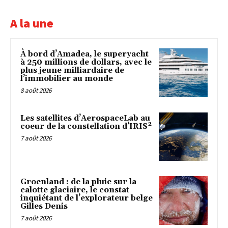
A la une
À bord d’Amadea, le superyacht
à 250 millions de dollars, avec le
plus jeune milliardaire de
l’immobilier au monde
8 août 2026
Les satellites d’AerospaceLab au
coeur de la constellation d’IRIS²
7 août 2026
Groenland : de la pluie sur la
calotte glaciaire, le constat
inquiétant de l’explorateur belge
Gilles Denis
7 août 2026