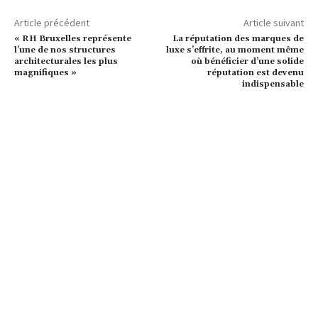
Article précédent
Article suivant
« RH Bruxelles représente
La réputation des marques de
l’une de nos structures
luxe s’effrite, au moment même
architecturales les plus
où bénéficier d’une solide
magnifiques »
réputation est devenu
indispensable