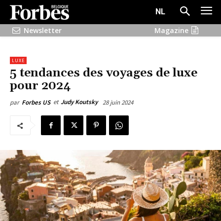
NL
Newsletter
Magazine
LUXE
5 tendances des voyages de luxe
pour 2024
et
Judy Koutsky
28 juin 2024
par
Forbes US