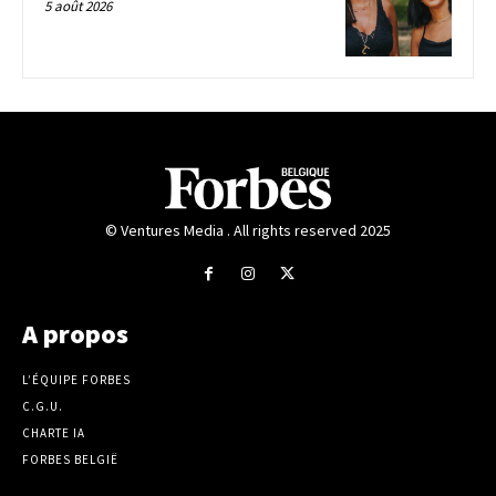
5 août 2026
© Ventures Media . All rights reserved 2025
A propos
L’ÉQUIPE FORBES
C.G.U.
CHARTE IA
FORBES BELGIË