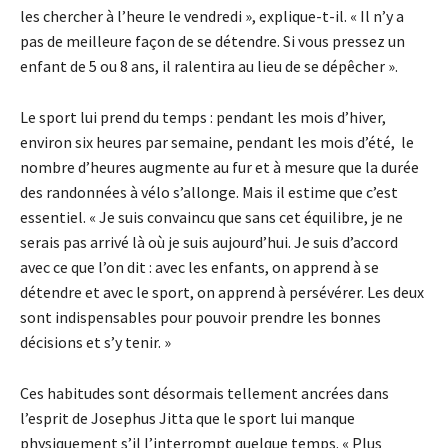
les chercher à l’heure le vendredi », explique-t-il. « Il n’y a
pas de meilleure façon de se détendre. Si vous pressez un
enfant de 5 ou 8 ans, il ralentira au lieu de se dépêcher ».
Le sport lui prend du temps : pendant les mois d’hiver,
environ six heures par semaine, pendant les mois d’été, le
nombre d’heures augmente au fur et à mesure que la durée
des randonnées à vélo s’allonge. Mais il estime que c’est
essentiel. « Je suis convaincu que sans cet équilibre, je ne
serais pas arrivé là où je suis aujourd’hui. Je suis d’accord
avec ce que l’on dit : avec les enfants, on apprend à se
détendre et avec le sport, on apprend à persévérer. Les deux
sont indispensables pour pouvoir prendre les bonnes
décisions et s’y tenir. »
Ces habitudes sont désormais tellement ancrées dans
l’esprit de Josephus Jitta que le sport lui manque
physiquement s’il l’interrompt quelque temps. « Plus