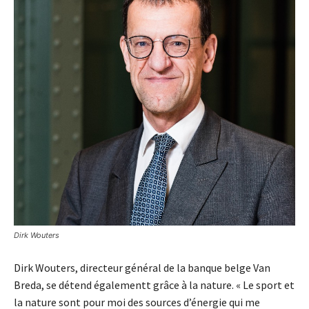
Dirk Wouters
Dirk Wouters, directeur général de la banque belge Van
Breda, se détend égalementt grâce à la nature. « Le sport et
la nature sont pour moi des sources d’énergie qui me