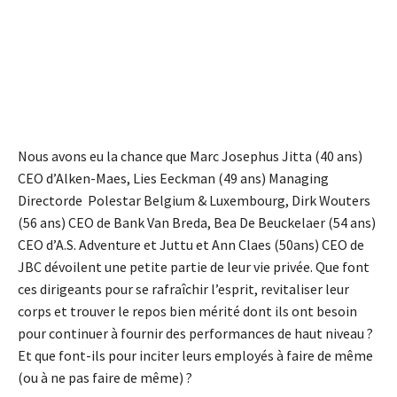
Nous avons eu la chance que Marc Josephus Jitta (40 ans)
CEO d’Alken-Maes, Lies Eeckman (49 ans) Managing
Directorde Polestar Belgium & Luxembourg, Dirk Wouters
(56 ans) CEO de Bank Van Breda, Bea De Beuckelaer (54 ans)
CEO d’A.S. Adventure et Juttu et Ann Claes (50ans) CEO de
JBC dévoilent une petite partie de leur vie privée. Que font
ces dirigeants pour se rafraîchir l’esprit, revitaliser leur
corps et trouver le repos bien mérité dont ils ont besoin
pour continuer à fournir des performances de haut niveau ?
Et que font-ils pour inciter leurs employés à faire de même
(ou à ne pas faire de même) ?