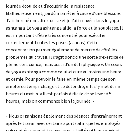
journée écoulée et d’acquérir de la résistance.
Malheureusement, j’ai dû m’arrêter à cause d’une blessure.
J’ai cherché une alternative et je l’ai trouvée dans le yoga
ashtanga. Le yoga ashtanga allie la force et la souplesse. Il
est important d’être très concentré pour exécuter
correctement toutes les poses (asanas). Cette
concentration permet également de mettre de côté les
problèmes du travail. Il s’agit donc d’une sorte d’exercice de
pleine conscience, mais aussi d’un défi physique ». Un cours
de yoga ashtanga comme celui-ci dure au moins une heure
et demie. Pour pouvoir le faire en même temps que son
emploi du temps chargé et se détendre, elle s’y met dès 6
heures du matin. « Il est parfois difficile de se lever à 5
heures, mais on commence bien la journée. »
« Nous organisons également des séances d’entraînement
après le travail avec certains sports afin que les employés
puissent également trouver une activité qui leur convient.