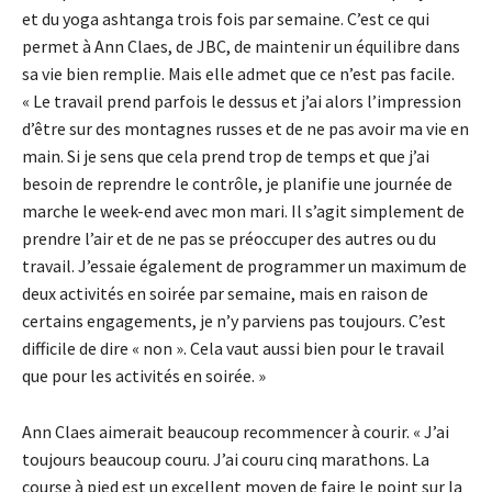
et du yoga ashtanga trois fois par semaine. C’est ce qui
permet à Ann Claes, de JBC, de maintenir un équilibre dans
sa vie bien remplie. Mais elle admet que ce n’est pas facile.
« Le travail prend parfois le dessus et j’ai alors l’impression
d’être sur des montagnes russes et de ne pas avoir ma vie en
main. Si je sens que cela prend trop de temps et que j’ai
besoin de reprendre le contrôle, je planifie une journée de
marche le week-end avec mon mari. Il s’agit simplement de
prendre l’air et de ne pas se préoccuper des autres ou du
travail. J’essaie également de programmer un maximum de
deux activités en soirée par semaine, mais en raison de
certains engagements, je n’y parviens pas toujours. C’est
difficile de dire « non ». Cela vaut aussi bien pour le travail
que pour les activités en soirée. »
Ann Claes aimerait beaucoup recommencer à courir. « J’ai
toujours beaucoup couru. J’ai couru cinq marathons. La
course à pied est un excellent moyen de faire le point sur la