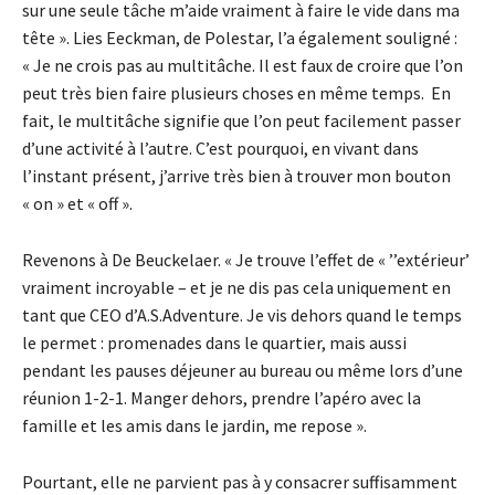
sur une seule tâche m’aide vraiment à faire le vide dans ma
tête ». Lies Eeckman, de Polestar, l’a également souligné :
« Je ne crois pas au multitâche. Il est faux de croire que l’on
peut très bien faire plusieurs choses en même temps. En
fait, le multitâche signifie que l’on peut facilement passer
d’une activité à l’autre. C’est pourquoi, en vivant dans
l’instant présent, j’arrive très bien à trouver mon bouton
« on » et « off ».
Revenons à De Beuckelaer. « Je trouve l’effet de « ’’extérieur’
vraiment incroyable – et je ne dis pas cela uniquement en
tant que CEO d’A.S.Adventure. Je vis dehors quand le temps
le permet : promenades dans le quartier, mais aussi
pendant les pauses déjeuner au bureau ou même lors d’une
réunion 1-2-1. Manger dehors, prendre l’apéro avec la
famille et les amis dans le jardin, me repose ».
Pourtant, elle ne parvient pas à y consacrer suffisamment