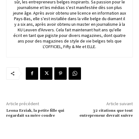
sûr, les entrepreneurs belges inspirants. Sa passion pour le
journalisme et les médias s'est manifestée dès son plus
jeune âge. Après avoir obtenu une licence en information aux
Pays-Bas, elle s'est installée dans la ville belge du diamant il
y a six ans, après avoir obtenu un master en journalisme à la
KU Leuven d'Anvers. Cela fait maintenant huit ans qu'elle
écrit en tant que pigiste pour divers magazines, dont quatre
ans pour des magazines de style de vie belges tels que
L'OFFICIEL, Fifty & Me et ELLE.
Article précédent
Article suivant
Leona Erziak, la petite fille qui
32 citations que tout
regardait sa mère coudre
entrepreneur devrait suivre