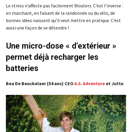
Le stress n’affecte pas facilement Wouters. C’est l’inverse :
en marchant, en faisant de la randonnée ou du vélo, de
bonnes idées naissent qu’il veut mettre en pratique. C’est
aussi une façon de se détendre !
Une micro-dose « d’extérieur »
permet déjà recharger les
batteries
Bea De Beuckelaer (54 ans) CEO
A.S. Adventure
et Juttu