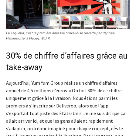
La Taqueria, c’est la première adresse bruxelloise ouverte par Raphael
Helsmoortel à Flagey. ©D.R.
30% de chiffre d’affaires grâce au
take-away
Aujourd’hui, Yum Yum Group réalise un chiffre d’affaires
annuel de 4,5 millions d’euros. « On fait 30% de ce chiffre
uniquement grâce à la livraison. Nous étions parmi les
premiers à s’inscrire sur Deliveroo, alors que l’app
s’exportait tout juste des États-Unis. Je me suis dit que ça
allait arriver ici, et que les gens allaient rapidement
s’adapter, on a donc imaginé pour chaque concept, dès le