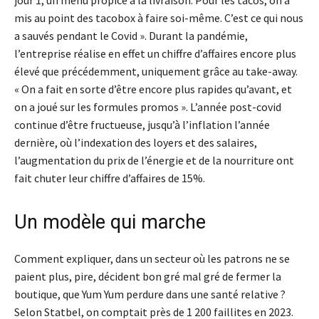
jour 1, un menu propice à la livraison. Pour les tacos, on a
mis au point des tacobox à faire soi-même. C’est ce qui nous
a sauvés pendant le Covid ». Durant la pandémie,
l’entreprise réalise en effet un chiffre d’affaires encore plus
élevé que précédemment, uniquement grâce au take-away.
« On a fait en sorte d’être encore plus rapides qu’avant, et
on a joué sur les formules promos ». L’année post-covid
continue d’être fructueuse, jusqu’à l’inflation l’année
dernière, où l’indexation des loyers et des salaires,
l’augmentation du prix de l’énergie et de la nourriture ont
fait chuter leur chiffre d’affaires de 15%.
Un modèle qui marche
Comment expliquer, dans un secteur où les patrons ne se
paient plus, pire, décident bon gré mal gré de fermer la
boutique, que Yum Yum perdure dans une santé relative ?
Selon Statbel, on comptait près de 1 200 faillites en 2023.