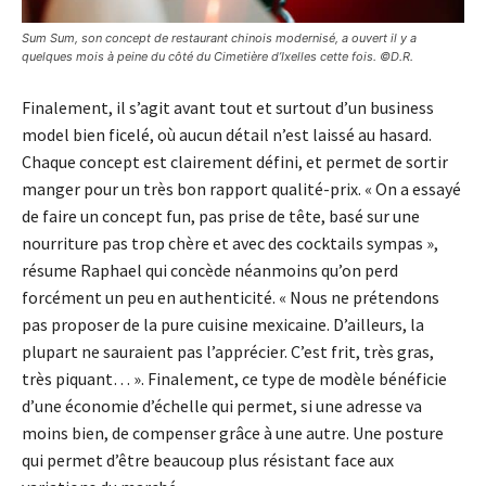
Sum Sum, son concept de restaurant chinois modernisé, a ouvert il y a
quelques mois à peine du côté du Cimetière d’Ixelles cette fois. ©D.R.
Finalement, il s’agit avant tout et surtout d’un busi­ness
model bien ficelé, où aucun détail n’est laissé au hasard.
Chaque concept est clairement défini, et permet de sortir
manger pour un très bon rapport qualité-prix. « On a essayé
de faire un concept fun, pas prise de tête, basé sur une
nourriture pas trop chère et avec des cocktails sympas »,
résume Raphael qui concède néanmoins qu’on perd
forcément un peu en authenticité. « Nous ne prétendons
pas proposer de la pure cuisine mexicaine. D’ailleurs, la
plupart ne sauraient pas l’apprécier. C’est frit, très gras,
très piquant… ». Finalement, ce type de modèle bénéficie
d’une économie d’échelle qui permet, si une adresse va
moins bien, de compenser grâce à une autre. Une posture
qui permet d’être beaucoup plus résistant face aux