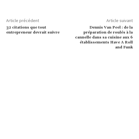
Article précédent
Article suivant
32 citations que tout
Dennis Van Peel : de la
entrepreneur devrait suivre
préparation de roulés à la
cannelle dans sa cuisine aux 6
établissements Have A Roll
and Funk