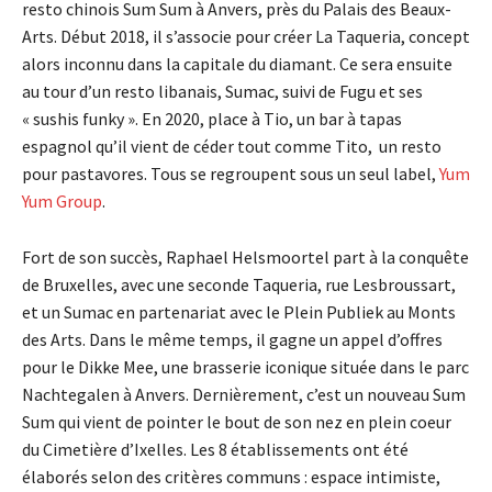
resto chinois Sum Sum à Anvers, près du Palais des Beaux-
Arts. Début 2018, il s’associe pour créer La Taqueria, concept
alors inconnu dans la capitale du diamant. Ce sera ensuite
au tour d’un resto libanais, Sumac, suivi de Fugu et ses
« sushis funky ». En 2020, place à Tio, un bar à tapas
espagnol qu’il vient de céder tout comme Tito,
un resto
pour pastavores. Tous se regroupent sous un seul label,
Yum
Yum Group
.
Fort de son succès, Raphael Helsmoortel part à la conquête
de Bruxelles, avec une seconde Taqueria, rue Lesbroussart,
et un Sumac en partenariat avec le Plein Publiek au Monts
des Arts. Dans le même temps, il gagne un appel d’offres
pour le Dikke Mee, une brasserie iconique située dans le parc
Nachtegalen à Anvers. Dernièrement, c’est un nouveau Sum
Sum qui vient de pointer le bout de son nez en plein coeur
du Cimetière d’Ixelles. Les 8 établissements ont été
élaborés selon des critères communs : espace intimiste,