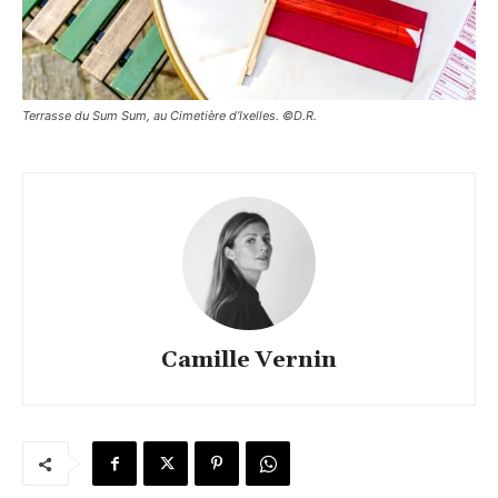
Terrasse du Sum Sum, au Cimetière d’Ixelles. ©D.R.
Camille Vernin