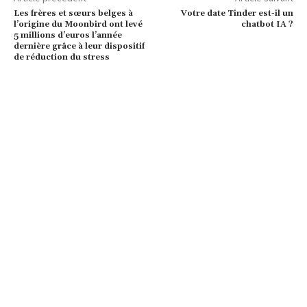
Les frères et sœurs belges à
Votre date Tinder est-il un
l’origine du Moonbird ont levé
chatbot IA ?
5 millions d’euros l’année
dernière grâce à leur dispositif
de réduction du stress