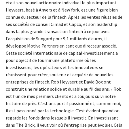
était son nouvel actionnaire individuel le plus important.
Heyvaert, basé à Anvers et à New York, est une figure bien
connue du secteur de la fintech. Après les ventes réussies de
ses sociétés de conseil Cimad et Capco, et son leadership
dans la plus grande transaction fintech à ce jour avec
l’acquisition de Sungard pour 9,1 milliards d’euros, il
développe Motive Partners en tant que directeur associé.
Cette société internationale de capital-investissement a
pour objectif de fournir une plateforme où les
investisseurs, les opérateurs et les innovateurs se
réunissent pour créer, soutenir et acquérir de nouvelles
entreprises de fintech. Rob Heyvaert et David Box ont
construit une relation solide et durable au fil des ans. « Rob
est l’un de mes premiers clients et a toujours suivi notre
histoire de près. C’est un sportif passionné et, comme moi,
il est passionné par la technologie. C’est évident quand on
regarde les fonds dans lesquels il investit. En investissant
dans The Brick, il veut voir où l’entreprise peut évoluer. Cela