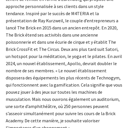
approche personnalisée à ses clients dans un style
tendance. Inspiré par le succès de M4TERIA et la
présentation de Ray Kurzweil, le couple d’entrepreneurs a
lancé The Brick en 2015 dans un ancien entrepôt. En 2020,
The Brick étend ses activités dans une ancienne
poissonnerie et dans une écurie de cirque et y établit The
Brick CrossFit et The Circus. Deux ans plus tard suit Satori,
un hotspot pour la méditation, le yoga et le pilates. En avril
2024, un nouvel établissement, Apollo, devrait doubler le
nombre de ses membres. « Le nouvel établissement
disposera des équipements les plus récents de Technogym,
qui fonctionnent avec la gamification. Cela signifie que vous
pouvez jouer à des jeux sur toutes les machines de
musculation. Mais nous ouvrons également un auditorium,
une sorte d’amphithéâtre, où 250 personnes peuvent
s’asseoir simultanément pour suivre les cours de la Brick
Academy. De cette manière, je souhaite valoriser
l’importance d’un abonnement ».