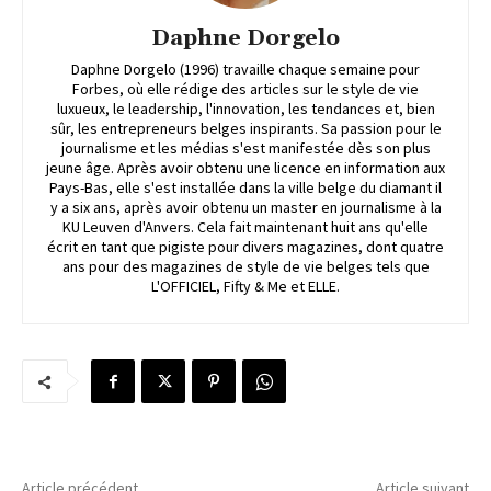
Daphne Dorgelo
Daphne Dorgelo (1996) travaille chaque semaine pour
Forbes, où elle rédige des articles sur le style de vie
luxueux, le leadership, l'innovation, les tendances et, bien
sûr, les entrepreneurs belges inspirants. Sa passion pour le
journalisme et les médias s'est manifestée dès son plus
jeune âge. Après avoir obtenu une licence en information aux
Pays-Bas, elle s'est installée dans la ville belge du diamant il
y a six ans, après avoir obtenu un master en journalisme à la
KU Leuven d'Anvers. Cela fait maintenant huit ans qu'elle
écrit en tant que pigiste pour divers magazines, dont quatre
ans pour des magazines de style de vie belges tels que
L'OFFICIEL, Fifty & Me et ELLE.
Article précédent
Article suivant