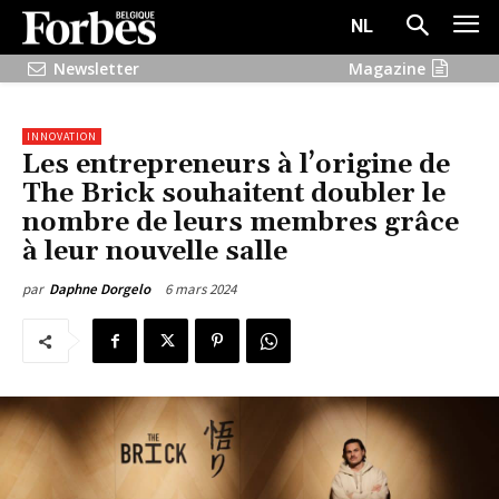
NL
Newsletter
Magazine
INNOVATION
Les entrepreneurs à l’origine de
The Brick souhaitent doubler le
nombre de leurs membres grâce
à leur nouvelle salle
6 mars 2024
par
Daphne Dorgelo