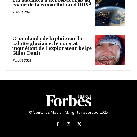
Les satellites d’AerospaceLab au
coeur de la constellation d’IRIS²
7 août 2026
Groenland : de la pluie sur la
calotte glaciaire, le constat
inquiétant de l’explorateur belge
Gilles Denis
7 août 2026
© Ventures Media . All rights reserved 2025