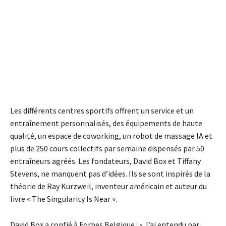
Les différents centres sportifs offrent un service et un
entraînement personnalisés, des équipements de haute
qualité, un espace de coworking, un robot de massage IA et
plus de 250 cours collectifs par semaine dispensés par 50
entraîneurs agréés. Les fondateurs, David Box et Tiffany
Stevens, ne manquent pas d’idées. Ils se sont inspirés de la
théorie de Ray Kurzweil, inventeur américain et auteur du
livre « The Singularity Is Near ».
David Box a confié à Forbes Belgique : « J’ai entendu par