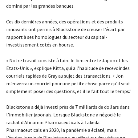
dominé par les grandes banques.
Ces dix dernières années, des opérations et des produits
innovants ont permis à Blackstone de creuser l’écart par
rapport à ses homologues du secteur du capital-
investissement cotés en bourse.
« Notre travail consiste à faire le lien entre le Japon et les
États-Unis », explique Kitta, qui a l’habitude de recevoir des
courriels rapides de Gray au sujet des transactions. « Jon
m’enverra un courriel pour une petite chose parce qu’il veut
simplement poser des questions, et il le fait tout le temps.”
Blackstone a déjà investi près de 7 milliards de dollars dans
l’immobilier japonais. Lorsque Blackstone a négocié le
rachat d’Alinamin Pharmaceuticals à Takeda
Pharmaceuticals en 2020, la pandémie a éclaté, mais
l’équipe locale de Blackstone a pu effectuer des visites en