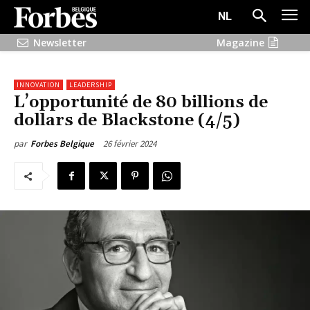
NL
Newsletter
Magazine
INNOVATION
LEADERSHIP
L’opportunité de 80 billions de
dollars de Blackstone (4/5)
26 février 2024
par
Forbes Belgique