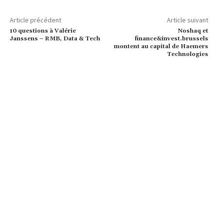
Article précédent
Article suivant
10 questions à Valérie
Noshaq et
Janssens – RMB, Data & Tech
finance&invest.brussels
montent au capital de Haemers
Technologies