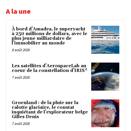
A la une
À bord d’Amadea, le superyacht
à 250 millions de dollars, avec le
plus jeune milliardaire de
l’immobilier au monde
8 août 2026
Les satellites d’AerospaceLab au
coeur de la constellation d’IRIS²
7 août 2026
Groenland : de la pluie sur la
calotte glaciaire, le constat
inquiétant de l’explorateur belge
Gilles Denis
7 août 2026