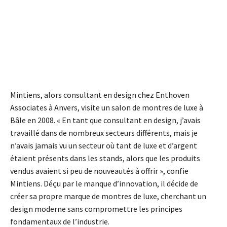
Mintiens, alors consultant en design chez Enthoven
Associates à Anvers, visite un salon de montres de luxe à
Bâle en 2008. « En tant que consultant en design, j’avais
travaillé dans de nombreux secteurs différents, mais je
n’avais jamais vu un secteur où tant de luxe et d’argent
étaient présents dans les stands, alors que les produits
vendus avaient si peu de nouveautés à offrir », confie
Mintiens. Déçu par le manque d’innovation, il décide de
créer sa propre marque de montres de luxe, cherchant un
design moderne sans compromettre les principes
fondamentaux de l’industrie.