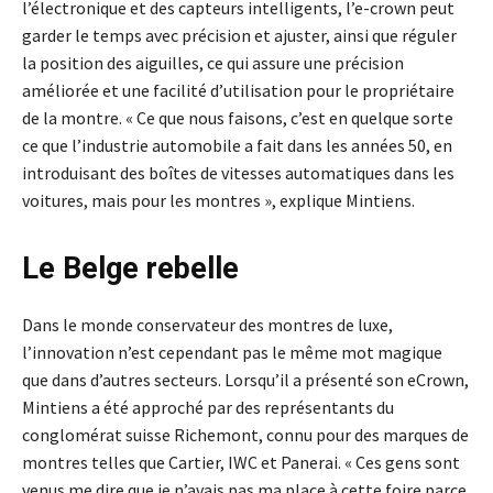
l’électronique et des capteurs intelligents, l’e-crown peut
garder le temps avec précision et ajuster, ainsi que réguler
la position des aiguilles, ce qui assure une précision
améliorée et une facilité d’utilisation pour le propriétaire
de la montre. « Ce que nous faisons, c’est en quelque sorte
ce que l’industrie automobile a fait dans les années 50, en
introduisant des boîtes de vitesses automatiques dans les
voitures, mais pour les montres », explique Mintiens.
Le Belge rebelle
Dans le monde conservateur des montres de luxe,
l’innovation n’est cependant pas le même mot magique
que dans d’autres secteurs. Lorsqu’il a présenté son eCrown,
Mintiens a été approché par des représentants du
conglomérat suisse Richemont, connu pour des marques de
montres telles que Cartier, IWC et Panerai. « Ces gens sont
venus me dire que je n’avais pas ma place à cette foire parce