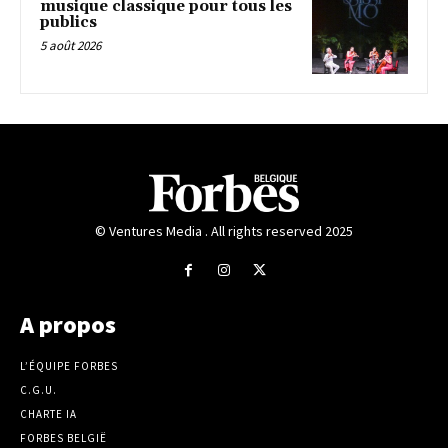
musique classique pour tous les
publics
5 août 2026
© Ventures Media . All rights reserved 2025
A propos
L’ÉQUIPE FORBES
C.G.U.
CHARTE IA
FORBES BELGIË