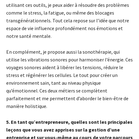
utilisant ces outils, je peux aider à résoudre des problèmes
comme le stress, la fatigue, ou même des blocages
transgénérationnels. Tout cela repose sur l’idée que notre
espace de vie influence profondément nos émotions et
notre santé mentale.
En complément, je propose aussi la sonothérapie, qui
utilise les vibrations sonores pour harmoniser l’énergie. Ces
voyages sonores aident à libérer les tensions, réduire le
stress et régénérer les cellules. Le tout pour créer un
environnement sain, tant au niveau physique
qu’émotionnel. Ces deux métiers se complètent
parfaitement et me permettent d’aborder le bien-être de
manière holistique.
5. En tant qu’entrepreneure, quelles sont les principales
leçons que vous avez apprises sur la gestion d’une
entreprise et sur vous-même au cours de votre parcours