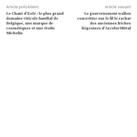
Article précédent
Article suivant
Le Chant d’Eole : le plus grand
Le gouvernement wallon
domaine viticole familial de
concrétise sur le fil le rachat
Belgique, une marque de
des anciennes friches
cosmétiques et une étoile
liégeoises d’ArcelorMittal
Michelin