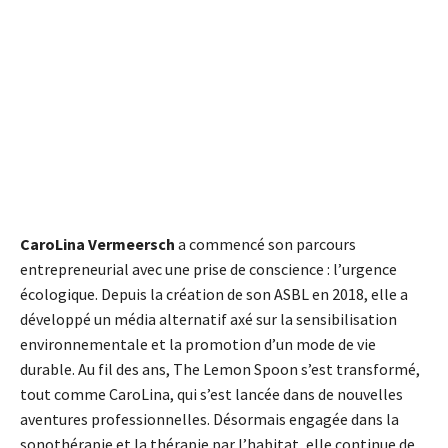
CaroLina Vermeersch
a commencé son parcours
entrepreneurial avec une prise de conscience : l’urgence
écologique. Depuis la création de son ASBL en 2018, elle a
développé un média alternatif axé sur la sensibilisation
environnementale et la promotion d’un mode de vie
durable. Au fil des ans, The Lemon Spoon s’est transformé,
tout comme CaroLina, qui s’est lancée dans de nouvelles
aventures professionnelles. Désormais engagée dans la
sonothérapie et la thérapie par l’habitat, elle continue de