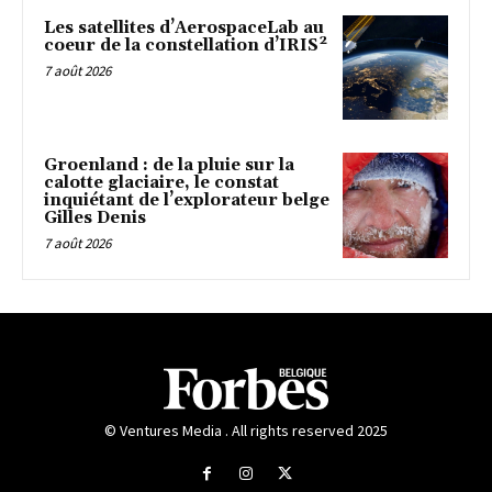
Les satellites d’AerospaceLab au
coeur de la constellation d’IRIS²
7 août 2026
Groenland : de la pluie sur la
calotte glaciaire, le constat
inquiétant de l’explorateur belge
Gilles Denis
7 août 2026
© Ventures Media . All rights reserved 2025