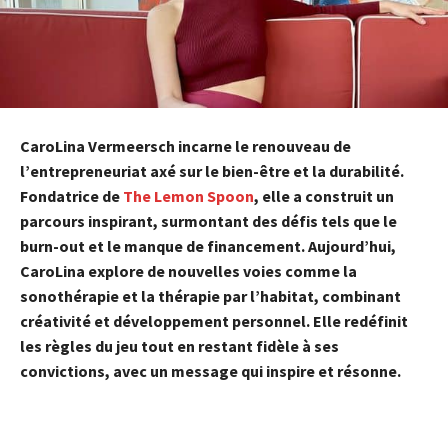
CaroLina Vermeersch incarne le renouveau de
l’entrepreneuriat axé sur le bien-être et la durabilité.
Fondatrice de
The Lemon Spoon
, elle a construit un
parcours inspirant, surmontant des défis tels que le
burn-out et le manque de financement. Aujourd’hui,
CaroLina explore de nouvelles voies comme la
sonothérapie et la thérapie par l’habitat, combinant
créativité et développement personnel. Elle redéfinit
les règles du jeu tout en restant fidèle à ses
convictions, avec un message qui inspire et résonne.