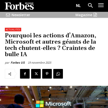
NL
Newsletter
Magazine
ACTUALITÉS
Pourquoi les actions d’Amazon,
Microsoft et autres géants de la
tech chutent-elles ? Craintes de
bulle IA
19 novembre 2025
par
Forbes US