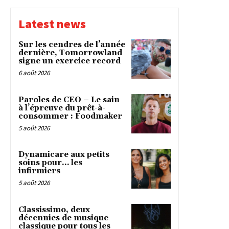
Latest news
Sur les cendres de l’année
dernière, Tomorrowland
signe un exercice record
6 août 2026
Paroles de CEO – Le sain
à l’épreuve du prêt-à-
consommer : Foodmaker
5 août 2026
Dynamicare aux petits
soins pour… les
infirmiers
5 août 2026
Classissimo, deux
décennies de musique
classique pour tous les