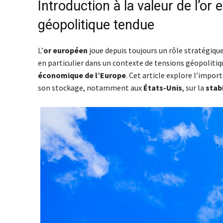
Introduction à la valeur de l’o
géopolitique tendue
L’
or européen
joue depuis toujours un rôle stratégiqu
en particulier dans un contexte de tensions géopolitiqu
économique de l’Europe
. Cet article explore l’impo
son stockage, notamment aux
États-Unis
, sur la
stabi