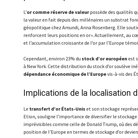
L’
or comme réserve de valeur
possède des qualités qu
la valeur en fait depuis des millénaires un substrat f
géopolitique chez Amundi, Anna Rosenberg. Elle soutie
renforcent leurs positions en or». Actuellement, au cœ
et l’accumulation croissante de l’or par l’Europe t
Cependant, environ 23% du
stock d’or européen
est s
à New York. Cette distribution du stock d’or soulève i
dépendance économique de l’Europe
vis-à-vis des É
Implications de la localisation
Le
transfert d’or États-Unis
et son stockage représen
Etion, souligne l’importance de diversifier le stockag
imprévisibles comme celle de Donald Trump, où des dé
position de l’Europe en termes de stockage d’or devien