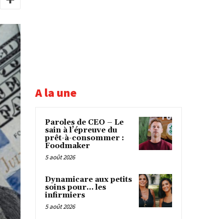
A la une
Paroles de CEO – Le
sain à l’épreuve du
prêt-à-consommer :
Foodmaker
5 août 2026
Dynamicare aux petits
soins pour… les
infirmiers
5 août 2026