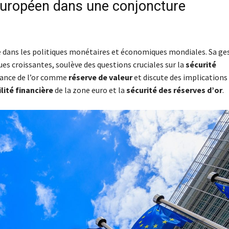
r européen dans une conjoncture
e dans les politiques monétaires et économiques mondiales. Sa ge
es croissantes, soulève des questions cruciales sur la
sécurité
rtance de l’or comme
réserve de valeur
et discute des implications
lité financière
de la zone euro et la
sécurité des réserves d’or
.