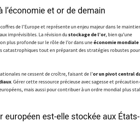
 à l’économie et or de demain
s coffres de l’Europe et représente un enjeu majeur dans le maintien
aux imprévisibles. La révision du
stockage de l’or
, bien qu’une
n plus profonde sur le rôle de l’or dans une
économie mondiale
os catastrophiques tout en préparant des stratégies robustes pour
ationales ne cessent de croître, faisant de l’
or un pivot central d
diaux
. Gérer cette ressource précieuse avec sagesse et précaution 
 européens, mais aussi pour contribuer à un ordre mondial plus sta
or européen est-elle stockée aux États-