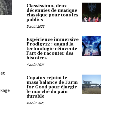
Classissimo, deux
décennies de musique
classique pour tous les
publics
5 août 2026
Expérience immersive
Prodigy12 : quand la
technologie réinvente
l’art de raconter des
histoires
4 août 2026
 et
Copains rejoint le
mass balance de Farm
for Good pour élargir
ockage
le marché du pain
durable
4 août 2026