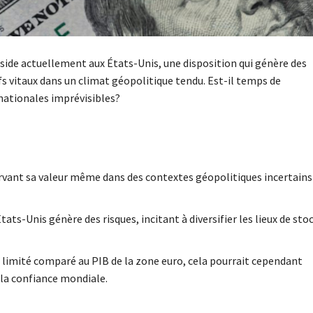
réside actuellement aux États-Unis, une disposition qui génère des
fs vitaux dans un climat géopolitique tendu. Est-il temps de
rnationales imprévisibles?
servant sa valeur même dans des contextes géopolitiques incertains
ts-Unis génère des risques, incitant à diversifier les lieux de st
it limité comparé au PIB de la zone euro, cela pourrait cependant
 la confiance mondiale.