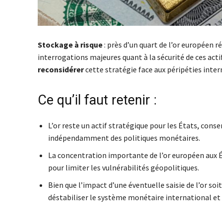
Stockage à risque
: près d’un quart de l’or européen 
interrogations majeures quant à la sécurité de ces acti
reconsidérer
cette stratégie face aux péripéties inte
Ce qu’il faut retenir :
L’or reste un actif stratégique pour les États, con
indépendamment des politiques monétaires.
La concentration importante de l’or européen aux Éta
pour limiter les vulnérabilités géopolitiques.
Bien que l’impact d’une éventuelle saisie de l’or so
déstabiliser le système monétaire international et