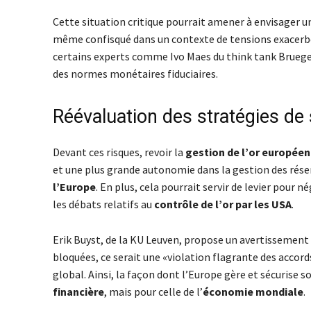
Cette situation critique pourrait amener à envisager u
même confisqué dans un contexte de tensions exacerbé
certains experts comme Ivo Maes du think tank Bruegel
des normes monétaires fiduciaires.
Réévaluation des stratégies de 
Devant ces risques, revoir la
gestion de l’or européen
et une plus grande autonomie dans la gestion des rése
l’Europe
. En plus, cela pourrait servir de levier pour
les débats relatifs au
contrôle de l’or par les USA
.
Erik Buyst, de la KU Leuven, propose un avertissement
bloquées, ce serait une «violation flagrante des accor
global. Ainsi, la façon dont l’Europe gère et sécurise
financière
, mais pour celle de l’
économie mondiale
.