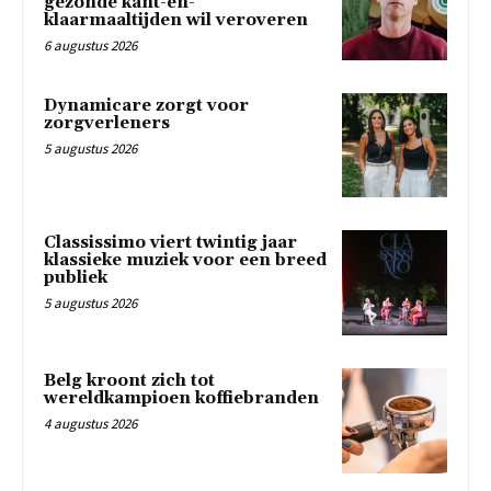
gezonde kant-en-
klaarmaaltijden wil veroveren
6 augustus 2026
Dynamicare zorgt voor
zorgverleners
5 augustus 2026
Classissimo viert twintig jaar
klassieke muziek voor een breed
publiek
5 augustus 2026
Belg kroont zich tot
wereldkampioen koffiebranden
4 augustus 2026