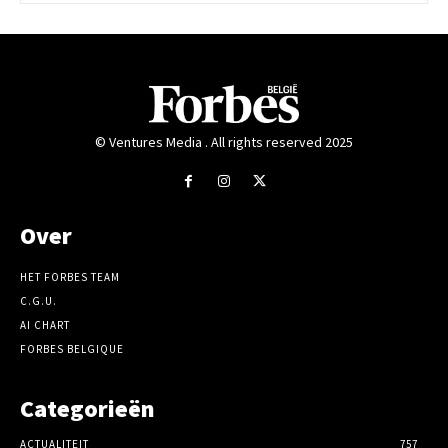
© Ventures Media . All rights reserved 2025
Over
HET FORBES TEAM
C.G.U.
AI CHART
FORBES BELGIQUE
Categorieën
ACTUALITEIT
757