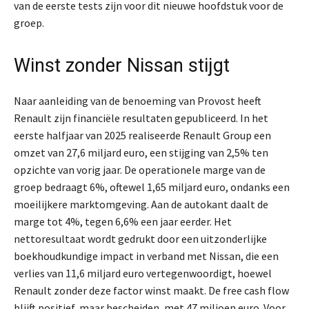
van de eerste tests zijn voor dit nieuwe hoofdstuk voor de
groep.
Winst zonder Nissan stijgt
Naar aanleiding van de benoeming van Provost heeft
Renault zijn financiële resultaten gepubliceerd. In het
eerste halfjaar van 2025 realiseerde Renault Group een
omzet van 27,6 miljard euro, een stijging van 2,5% ten
opzichte van vorig jaar. De operationele marge van de
groep bedraagt 6%, oftewel 1,65 miljard euro, ondanks een
moeilijkere marktomgeving. Aan de autokant daalt de
marge tot 4%, tegen 6,6% een jaar eerder. Het
nettoresultaat wordt gedrukt door een uitzonderlijke
boekhoudkundige impact in verband met Nissan, die een
verlies van 11,6 miljard euro vertegenwoordigt, hoewel
Renault zonder deze factor winst maakt. De free cash flow
blijft positief, maar bescheiden, met 47 miljoen euro. Voor