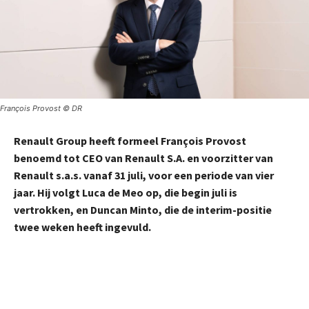
François Provost © DR
Renault Group heeft formeel François Provost
benoemd tot CEO van Renault S.A. en voorzitter van
Renault s.a.s. vanaf 31 juli, voor een periode van vier
jaar. Hij volgt Luca de Meo op, die begin juli is
vertrokken, en Duncan Minto, die de interim-positie
twee weken heeft ingevuld.