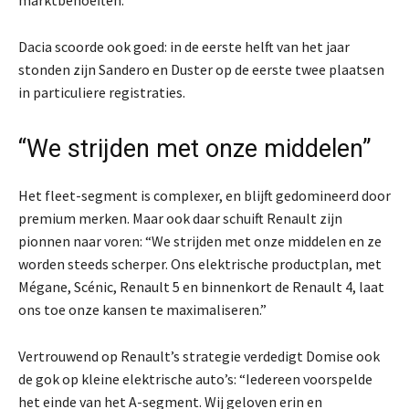
marktbehoeften.”
Dacia scoorde ook goed: in de eerste helft van het jaar
stonden zijn Sandero en Duster op de eerste twee plaatsen
in particuliere registraties.
“We strijden met onze middelen”
Het fleet-segment is complexer, en blijft gedomineerd door
premium merken. Maar ook daar schuift Renault zijn
pionnen naar voren: “We strijden met onze middelen en ze
worden steeds scherper. Ons elektrische productplan, met
Mégane, Scénic, Renault 5 en binnenkort de Renault 4, laat
ons toe onze kansen te maximaliseren.”
Vertrouwend op Renault’s strategie verdedigt Domise ook
de gok op kleine elektrische auto’s: “Iedereen voorspelde
het einde van het A-segment. Wij geloven erin en