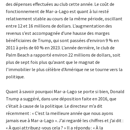
des dépenses effectuées au club cette année. Le coût de
fonctionnement de Mar-a-Lago est quant à lui resté
relativement stable au cours de la même période, oscillant
entre 12 et 16 millions de dollars. L’augmentation des
revenus s’est accompagnée d’une hausse des marges
bénéficiaires de Trump, qui sont passées d’environ 9 % en
2011 à près de 60 % en 2023. L’année dernière, le club de
Palm Beach a rapporté environ 22 millions de dollars, soit
plus de sept fois plus qu’avant que le magnat de
l’immobilier le plus célèbre d’Amérique ne se tourne vers la
politique.
Quant à savoir pourquoi Mar-a-Lago se porte si bien, Donald
Trump a suggéré, dans une déposition faite en 2016, que
c’était à cause de la politique. Le directeur m’a dit
récemment : « C’est la meilleure année que nous ayons
jamais eue à Mar-a-Lago ». J’ai regardé les chiffres et j’ai dit :
« À quoi attribuez-vous cela ? » Il a répondu : « À la