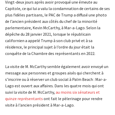
Vingt-deux jours après avoir provoqué une émeute au
Capitole, ce qui lui a valu la condamnation de certains de ses
plus fidèles partisans, le PAC de Trump a diffusé une photo
de l’ancien président aux côtés du chef de la minorité
parlementaire, Kevin McCarthy, à Mar-a-Lago. Selon la
dépêche du 28 janvier 2021, lorsque le républicain
californien a appelé Trump à son club privé et à sa
résidence, le principal sujet à l’ordre du jour était la
conquête de la Chambre des représentants en 2022.
La visite de M. McCarthy semble également avoir envoyé un
message aux personnes et groupes aisés qui cherchent à
s’inscrire ou à réserver un club social à Palm Beach : Mar-a-
Lago est ouvert aux affaires. Dans les quatre mois qui ont
suivi la visite de M. McCarthy,
au moins six sénateurs et
quinze représentants
ont fait le pèlerinage pour rendre
visite à l’ancien président à Mar-a-Lago.