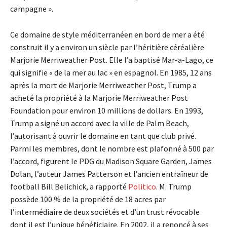
campagne ».
Ce domaine de style méditerranéen en bord de mer a été
construit il y a environ un siècle par l’héritière céréalière
Marjorie Merriweather Post. Elle l’a baptisé Mar-a-Lago, ce
qui signifie « de la mer au lac » en espagnol. En 1985, 12 ans
après la mort de Marjorie Merriweather Post, Trump a
acheté la propriété à la Marjorie Merriweather Post
Foundation pour environ 10 millions de dollars. En 1993,
Trump a signé un accord avec la ville de Palm Beach,
l’autorisant à ouvrir le domaine en tant que club privé.
Parmi les membres, dont le nombre est plafonné à 500 par
l’accord, figurent le PDG du Madison Square Garden, James
Dolan, l’auteur James Patterson et l’ancien entraîneur de
football Bill Belichick, a rapporté
Politico
. M. Trump
possède 100 % de la propriété de 18 acres par
l’intermédiaire de deux sociétés et d’un trust révocable
dont il est l’unique bénéficiaire. En 2002, il a renoncé à ses