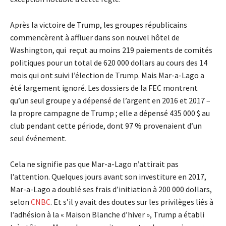
Après la victoire de Trump, les groupes républicains
commencèrent à affluer dans son nouvel hôtel de
Washington, qui reçut au moins 219 paiements de comités
politiques pour un total de 620 000 dollars au cours des 14
mois qui ont suivi l’élection de Trump. Mais Mar-a-Lago a
été largement ignoré. Les dossiers de la FEC montrent
qu’un seul groupe y a dépensé de l’argent en 2016 et 2017 –
la propre campagne de Trump ; elle a dépensé 435 000 $ au
club pendant cette période, dont 97 % provenaient d’un
seul événement.
Cela ne signifie pas que Mar-a-Lago n’attirait pas
l’attention. Quelques jours avant son investiture en 2017,
Mar-a-Lago a doublé ses frais d’initiation à 200 000 dollars,
selon
CNBC
. Et s’il y avait des doutes sur les privilèges liés à
l’adhésion à la « Maison Blanche d’hiver », Trump a établi