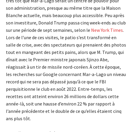
très tôt que Mar-a-Lago serait un centre de pouvoir pour
son administration, presque au même titre que la Maison
Blanche actuelle, mais beaucoup plus accessible. Peu après
son investiture, Donald Trump passa cinq week-ends au club
sur une période de sept semaines, selon le
New York Times
.
Lors de l’une de ces visites, le patio s’est transformé en
salle de crise, avec des spectateurs qui prenaient des photos
tout en mangeant des petits pains, alors que M. Trump, qui
dînait avec le Premier ministre japonais Sjinzo Abe,
réagissait à un tir de missile nord-coréen. À cette époque,
les recherches sur Google concernant Mar-a-Lago un niveau
record qui ne sera pas dépassé jusqu’à ce que le FBI
perquisitionne le club en août 2022. Entre-temps, les
recettes ont atteint environ 26 millions de dollars cette
année-là, soit une hausse d’environ 22 % par rapport à
l’année précédente et le double de ce qu’elles étaient cinq
ans plus tôt.