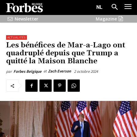
NL
Newsletter
Magazine
ACTUALITÉS
Les bénéfices de Mar-a-Lago ont
quadruplé depuis que Trump a
quitté la Maison Blanche
et
Zach Everson
2 octobre 2024
par
Forbes Belgique