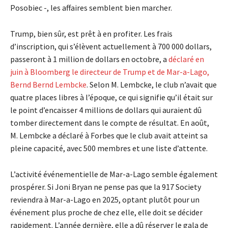
Posobiec -, les affaires semblent bien marcher.
Trump, bien sûr, est prêt à en profiter. Les frais
d’inscription, qui s’élèvent actuellement à 700 000 dollars,
passeront à 1 million de dollars en octobre, a
déclaré en
juin à Bloomberg le directeur de Trump et de Mar-a-Lago,
Bernd Bernd Lembcke
. Selon M. Lembcke, le club n’avait que
quatre places libres à l’époque, ce qui signifie qu’il était sur
le point d’encaisser 4 millions de dollars qui auraient dû
tomber directement dans le compte de résultat. En août,
M. Lembcke a déclaré à Forbes que le club avait atteint sa
pleine capacité, avec 500 membres et une liste d’attente.
L’activité événementielle de Mar-a-Lago semble également
prospérer. Si Joni Bryan ne pense pas que la 917 Society
reviendra à Mar-a-Lago en 2025, optant plutôt pour un
événement plus proche de chez elle, elle doit se décider
rapidement. L’année dernière, elle a dû réserver le gala de