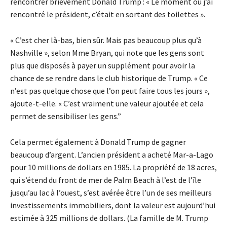
rencontrer brièvement Donald Trump : « Le moment où j’ai
rencontré le président, c’était en sortant des toilettes ».
« C’est cher là-bas, bien sûr. Mais pas beaucoup plus qu’à
Nashville », selon Mme Bryan, qui note que les gens sont
plus que disposés à payer un supplément pour avoir la
chance de se rendre dans le club historique de Trump. « Ce
n’est pas quelque chose que l’on peut faire tous les jours »,
ajoute-t-elle. « C’est vraiment une valeur ajoutée et cela
permet de sensibiliser les gens.”
Cela permet également à Donald Trump de gagner
beaucoup d’argent. L’ancien président a acheté Mar-a-Lago
pour 10 millions de dollars en 1985. La propriété de 18 acres,
qui s’étend du front de mer de Palm Beach à l’est de l’île
jusqu’au lac à l’ouest, s’est avérée être l’un de ses meilleurs
investissements immobiliers, dont la valeur est aujourd’hui
estimée à 325 millions de dollars. (La famille de M. Trump