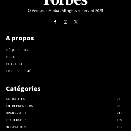
© Ventures Media . All rights reserved 2025
A propos
L’ÉQUIPE FORBES
C.G.U.
CHARTE IA
FORBES BELGIË
Catégories
ACTUALITÉS
781
ENTREPRENEURS
361
BRANDVOICE
212
LEADERSHIP
159
INNOVATION
155