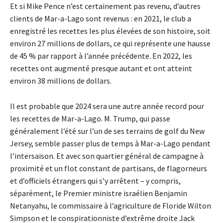
Et si Mike Pence n’est certainement pas revenu, d’autres
clients de Mar-a-Lago sont revenus : en 2021, le club a
enregistré les recettes les plus élevées de son histoire, soit
environ 27 millions de dollars, ce qui représente une hausse
de 45 % par rapport à l’année précédente. En 2022, les
recettes ont augmenté presque autant et ont atteint
environ 38 millions de dollars.
Il est probable que 2024 sera une autre année record pour
les recettes de Mar-a-Lago. M. Trump, qui passe
généralement l’été sur l’un de ses terrains de golf du New
Jersey, semble passer plus de temps à Mar-a-Lago pendant
l’intersaison. Et avec son quartier général de campagne à
proximité et un flot constant de partisans, de flagorneurs
et d’officiels étrangers qui s’y arrêtent – y compris,
séparément, le Premier ministre israélien Benjamin
Netanyahu, le commissaire à l’agriculture de Floride Wilton
Simpson et le conspirationniste d’extrême droite Jack