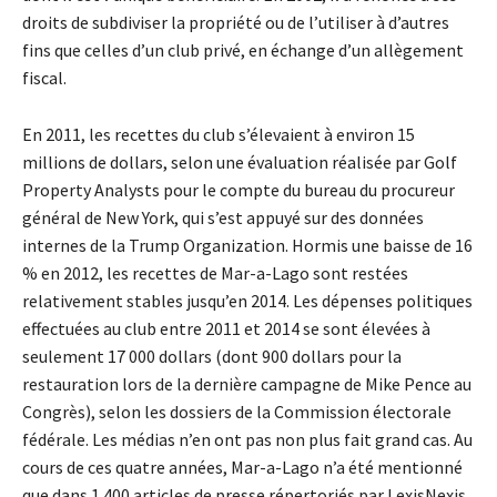
droits de subdiviser la propriété ou de l’utiliser à d’autres
fins que celles d’un club privé, en échange d’un allègement
fiscal.
En 2011, les recettes du club s’élevaient à environ 15
millions de dollars, selon une évaluation réalisée par Golf
Property Analysts pour le compte du bureau du procureur
général de New York, qui s’est appuyé sur des données
internes de la Trump Organization. Hormis une baisse de 16
% en 2012, les recettes de Mar-a-Lago sont restées
relativement stables jusqu’en 2014. Les dépenses politiques
effectuées au club entre 2011 et 2014 se sont élevées à
seulement 17 000 dollars (dont 900 dollars pour la
restauration lors de la dernière campagne de Mike Pence au
Congrès), selon les dossiers de la Commission électorale
fédérale. Les médias n’en ont pas non plus fait grand cas. Au
cours de ces quatre années, Mar-a-Lago n’a été mentionné
que dans 1 400 articles de presse répertoriés par LexisNexis,