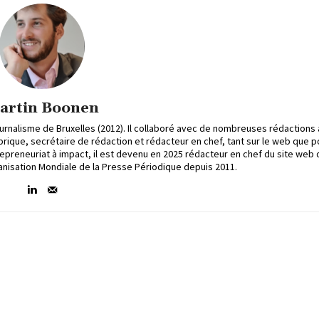
artin Boonen
ournalisme de Bruxelles (2012). Il collaboré avec de nombreuses rédactions 
rubrique, secrétaire de rédaction et rédacteur en chef, tant sur le web que p
repreneuriat à impact, il est devenu en 2025 rédacteur en chef du site web
Organisation Mondiale de la Presse Périodique depuis 2011.