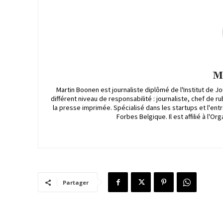
M
Martin Boonen est journaliste diplômé de l'Institut de J
différent niveau de responsabilité : journaliste, chef de 
la presse imprimée. Spécialisé dans les startups et l'ent
Forbes Belgique. Il est affilié à l'
Partager