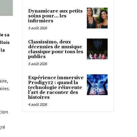
Dynamicare aux petits
soins pour… les
infirmiers
5 août 2026
de sa
Classissimo, deux
llois
décennies de musique
 la
classique pour tous les
publics
5 août 2026
Expérience immersive
ire,
Prodigy12 : quand la
technologie réinvente
ires.
l’art de raconter des
histoires
4 août 2026
ation
gré