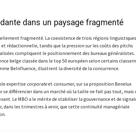
ndante dans un paysage fragmenté
rellement fragmenté. La coexistence de trois régions linguistique
 rédactionnelle, tandis que la pression sur les coûts des pitchs
ialisées compliquent le positionnement des bureaux généralistes.
nce belge classée dans le top 50 européen selon certains classem
mme BeInfluence, illustrent la diversité de la concurrence.
ouble expertise
corporate
et
consumer
, sur sa proposition Benelux
se différencier dans un marché où la taille ne fait pas tout, mais 
ant. Le MBO a le mérite de stabiliser la gouvernance et de signal
 dans les trimestres à venir, que cette continuité managériale
on.