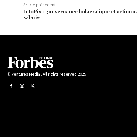
Article précédent
IntoPix : gouvernance holacratique et actionna
salarié
© Ventures Media . All rights reserved 2025