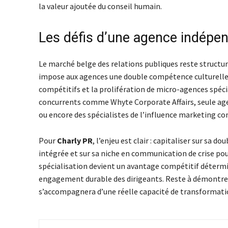
la valeur ajoutée du conseil humain.
Les défis d’une agence indépe
Le marché belge des relations publiques reste structu
impose aux agences une double compétence culturelle et
compétitifs et la prolifération de micro-agences spéc
concurrents comme Whyte Corporate Affairs, seule age
ou encore des spécialistes de l’influence marketing co
Pour
Charly PR
, l’enjeu est clair : capitaliser sur sa d
intégrée et sur sa niche en communication de crise pour 
spécialisation devient un avantage compétitif détermin
engagement durable des dirigeants. Reste à démontrer,
s’accompagnera d’une réelle capacité de transformati