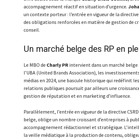
accompagnement réactif en situation d’urgence.
Joha
un contexte porteur : l’entrée en vigueur de la direct
des obligations renforcées en matière de gestion de cr
conseil.
Un marché belge des RP en ple
Le MBO de
Charly PR
intervient dans un marché belge 
l’UBA (United Brands Association), les investissements
médias en 2024, une bascule historique qui redéfinit le
relations publiques poursuit par ailleurs une croissa
gestion de réputation et en marketing d’influence.
Parallèlement, l’entrée en vigueur de la directive CSR
belge, oblige un nombre croissant d’entreprises à publi
accompagnement rédactionnel et stratégique. L’intellige
la veille médiatique à la production de contenu, oblige