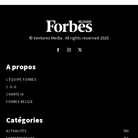
© Ventures Media . All rights reserved 2025
A propos
L’ÉQUIPE FORBES
C.G.U.
CHARTE IA
FORBES BELGIË
Catégories
ACTUALITÉS
780