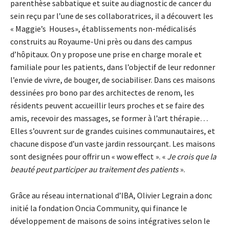
parenthèse sabbatique et suite au diagnostic de cancer du
sein reçu par l’une de ses collaboratrices, il a découvert les
« Maggie’s Houses», établissements non-médicalisés
construits au Royaume-Uni près ou dans des campus
d’hôpitaux. On y propose une prise en charge morale et
familiale pour les patients, dans l’objectif de leur redonner
l’envie de vivre, de bouger, de sociabiliser. Dans ces maisons
dessinées pro bono par des architectes de renom, les
résidents peuvent accueillir leurs proches et se faire des
amis, recevoir des massages, se former à l’art thérapie…
Elles s’ouvrent sur de grandes cuisines communautaires, et
chacune dispose d’un vaste jardin ressourçant. Les maisons
sont designées pour offrir un « wow effect ». «
Je crois que la
beauté peut participer au traitement des patients
».
Grâce au réseau international d’IBA, Olivier Legrain a donc
initié la fondation Oncia Community, qui finance le
développement de maisons de soins intégratives selon le