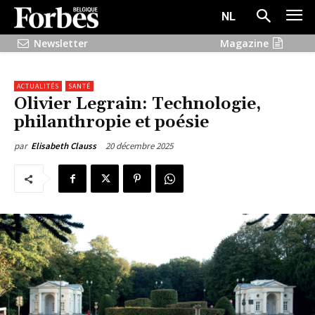
NL
Newsletter
Magazine
ACTUALITÉS
SANTÉ
Olivier Legrain: Technologie,
philanthropie et poésie
20 décembre 2025
par
Elisabeth Clauss