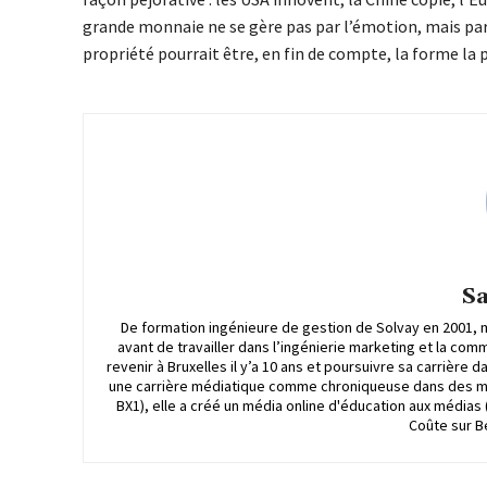
grande monnaie ne se gère pas par l’émotion, mais par l
propriété pourrait être, en fin de compte, la forme la 
S
De formation ingénieure de gestion de Solvay en 2001, m
avant de travailler dans l’ingénierie marketing et la co
revenir à Bruxelles il y’a 10 ans et poursuivre sa carrière d
une carrière médiatique comme chroniqueuse dans des médi
BX1), elle a créé un média online d'éducation aux médias
Coûte sur Be