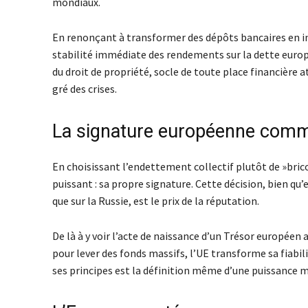
mondiaux.
En renonçant à transformer des dépôts bancaires en in
stabilité immédiate des rendements sur la dette europé
du droit de propriété, socle de toute place financière 
gré des crises.
La signature européenne comm
En choisissant l’endettement collectif plutôt de »bricol
puissant : sa propre signature. Cette décision, bien qu
que sur la Russie, est le prix de la réputation.
De là à y voir l’acte de naissance d’un Trésor européen 
pour lever des fonds massifs, l’UE transforme sa fiabil
ses principes est la définition même d’une puissance 