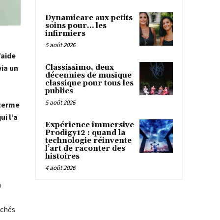
Dynamicare aux petits
soins pour… les
infirmiers
5 août 2026
’aide
Classissimo, deux
via un
décennies de musique
classique pour tous les
publics
5 août 2026
 terme
i l’a
Expérience immersive
Prodigy12 : quand la
technologie réinvente
l’art de raconter des
histoires
4 août 2026
n
rchés