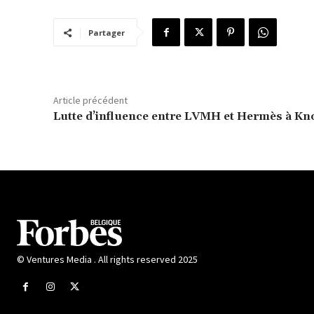
Partager
Article précédent
Lutte d’influence entre LVMH et Hermès à Kn
© Ventures Media . All rights reserved 2025