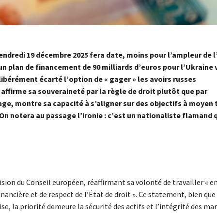
ndredi 19 décembre 2025 fera date, moins pour l’ampleur de l
n plan de financement de 90 milliards d’euros pour l’Ukraine 
bérément écarté l’option de « gager » les avoirs russes
affirme sa souveraineté par la règle de droit plutôt que par
ge, montre sa capacité à s’aligner sur des objectifs à moyen
 notera au passage l’ironie : c’est un nationaliste flamand qu
cision du Conseil européen, réaffirmant sa volonté de travailler « e
inancière et de respect de l’État de droit ». Ce statement, bien que
se, la priorité demeure la sécurité des actifs et l’intégrité des ma