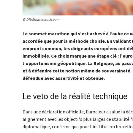
© DR/Shutterstock.com
Le sommet marathon qui s’est achevé à l’aube ce ve
accordée que pour la méthode choisie. En validant u
emprunt commun, les dirigeants européens ont déli
immobilisés. Ce choix marque une étape clé : l’euro 
l’opportunisme géopolitique. La Belgique, au passa
et à défendre cette notion même de souveraineté. On
défendue avec assertivité et obtenue.
Le veto de la réalité technique
Dans une déclaration officielle, Euroclear a salué la dé
alignement avec les objectifs plus larges de stabilité f
diplomatique, confirme que pour l’institution bruxelloi