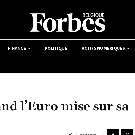
FINANCE
POLITIQUE
ACTIFS NUMÉRIQUES
and l’Euro mise sur sa
Partager