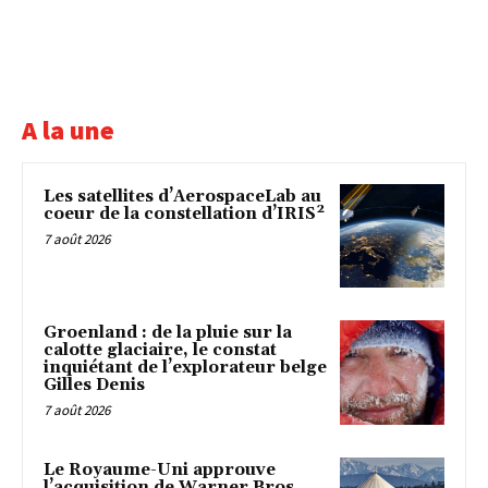
A la une
Les satellites d’AerospaceLab au
coeur de la constellation d’IRIS²
7 août 2026
Groenland : de la pluie sur la
calotte glaciaire, le constat
inquiétant de l’explorateur belge
Gilles Denis
7 août 2026
Le Royaume-Uni approuve
l’acquisition de Warner Bros.