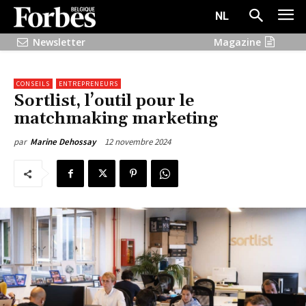
NL
Newsletter
Magazine
CONSEILS
ENTREPRENEURS
Sortlist, l’outil pour le
matchmaking marketing
12 novembre 2024
par
Marine Dehossay