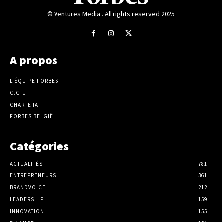
© Ventures Media . All rights reserved 2025
A propos
L’ÉQUIPE FORBES
C.G.U.
CHARTE IA
FORBES BELGIË
Catégories
ACTUALITÉS
781
ENTREPRENEURS
361
BRANDVOICE
212
LEADERSHIP
159
INNOVATION
155