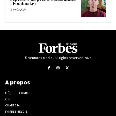
: Foodmaker
5 août 2026
© Ventures Media . All rights reserved 2025
A propos
L’ÉQUIPE FORBES
C.G.U.
CHARTE IA
FORBES BELGIË