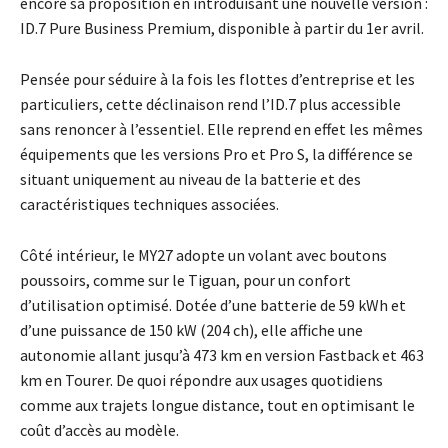
encore sa proposition en introduisant une nouvelle version :
ID.7 Pure Business Premium, disponible à partir du 1er avril.
Pensée pour séduire à la fois les flottes d’entreprise et les
particuliers, cette déclinaison rend l’ID.7 plus accessible
sans renoncer à l’essentiel. Elle reprend en effet les mêmes
équipements que les versions Pro et Pro S, la différence se
situant uniquement au niveau de la batterie et des
caractéristiques techniques associées.
Côté intérieur, le MY27 adopte un volant avec boutons
poussoirs, comme sur le Tiguan, pour un confort
d’utilisation optimisé. Dotée d’une batterie de 59 kWh et
d’une puissance de 150 kW (204 ch), elle affiche une
autonomie allant jusqu’à 473 km en version Fastback et 463
km en Tourer. De quoi répondre aux usages quotidiens
comme aux trajets longue distance, tout en optimisant le
coût d’accès au modèle.