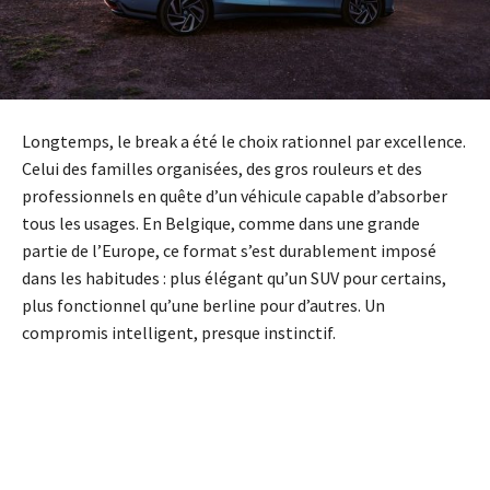
Longtemps, le break a été le choix rationnel par excellence.
Celui des familles organisées, des gros rouleurs et des
professionnels en quête d’un véhicule capable d’absorber
tous les usages. En Belgique, comme dans une grande
partie de l’Europe, ce format s’est durablement imposé
dans les habitudes : plus élégant qu’un SUV pour certains,
plus fonctionnel qu’une berline pour d’autres. Un
compromis intelligent, presque instinctif.