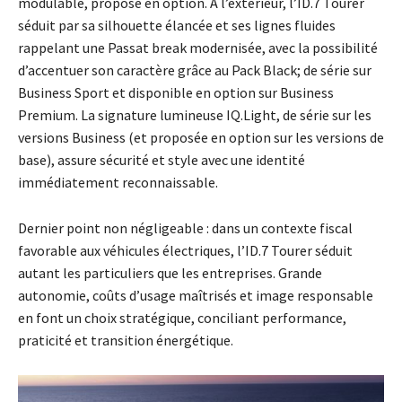
modulable, proposé en option. À l’extérieur, l’ID.7 Tourer
séduit par sa silhouette élancée et ses lignes fluides
rappelant une Passat break modernisée, avec la possibilité
d’accentuer son caractère grâce au Pack Black; de série sur
Business Sport et disponible en option sur Business
Premium. La signature lumineuse IQ.Light, de série sur les
versions Business (et proposée en option sur les versions de
base), assure sécurité et style avec une identité
immédiatement reconnaissable
.
Dernier point non négligeable : dans un contexte fiscal
favorable aux véhicules électriques, l’ID.7 Tourer séduit
autant les particuliers que les entreprises. Grande
autonomie, coûts d’usage maîtrisés et image responsable
en font un choix stratégique, conciliant performance,
praticité et transition énergétique.