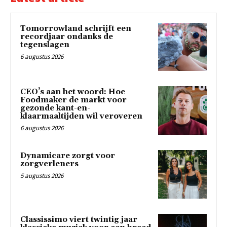
Tomorrowland schrijft een
recordjaar ondanks de
tegenslagen
6 augustus 2026
CEO’s aan het woord: Hoe
Foodmaker de markt voor
gezonde kant-en-
klaarmaaltijden wil veroveren
6 augustus 2026
Dynamicare zorgt voor
zorgverleners
5 augustus 2026
Classissimo viert twintig jaar