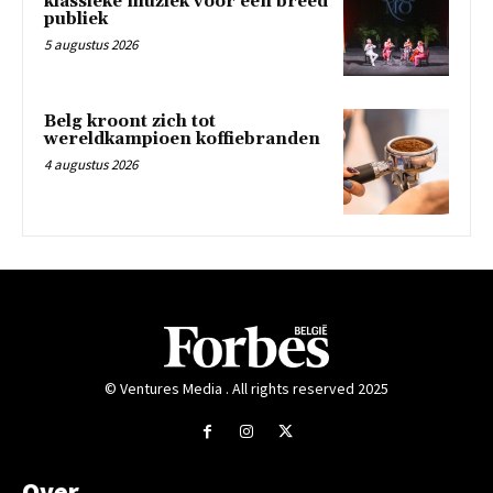
klassieke muziek voor een breed
publiek
5 augustus 2026
Belg kroont zich tot
wereldkampioen koffiebranden
4 augustus 2026
© Ventures Media . All rights reserved 2025
Over