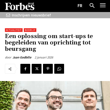
FR
Inschrijven nieuwsbrief
ACTUALITEIT
BEDRIJF
Een oplossing om start-ups te
begeleiden van oprichting tot
beursgang
2 januari 2026
door
Juan Godbille