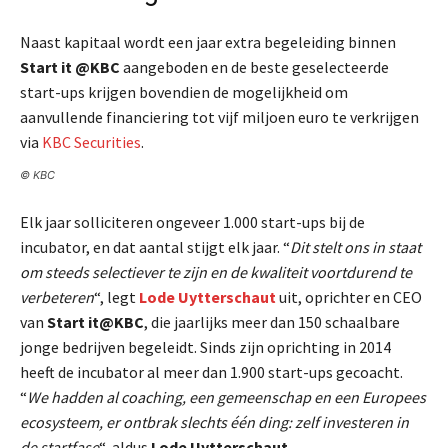
Naast kapitaal wordt een jaar extra begeleiding binnen
Start it @KBC
aangeboden en de beste geselecteerde
start-ups krijgen bovendien de mogelijkheid om
aanvullende financiering tot vijf miljoen euro te verkrijgen
via
KBC Securities
.
© KBC
Elk jaar solliciteren ongeveer 1.000 start-ups bij de
incubator, en dat aantal stijgt elk jaar. “
Dit stelt ons in staat
om steeds selectiever te zijn en de kwaliteit voortdurend te
verbeteren
“, legt
Lode Uytterschaut
uit, oprichter en CEO
van
Start it@KBC
, die jaarlijks meer dan 150 schaalbare
jonge bedrijven begeleidt. Sinds zijn oprichting in 2014
heeft de incubator al meer dan 1.900 start-ups gecoacht.
“
We hadden al coaching, een gemeenschap en een Europees
ecosysteem, er ontbrak slechts één ding: zelf investeren in
de startfase
“, aldus
Lode Uytterschaut
.