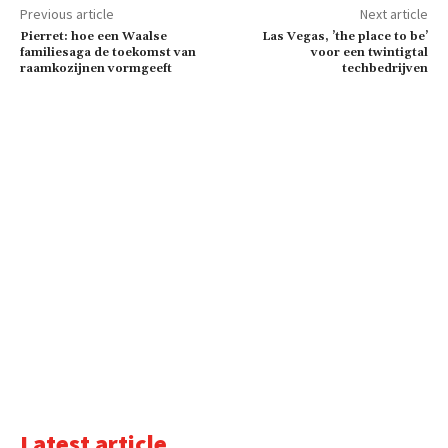
Previous article
Next article
Pierret: hoe een Waalse
Las Vegas, ’the place to be’
familiesaga de toekomst van
voor een twintigtal
raamkozijnen vormgeeft
techbedrijven
Latest article