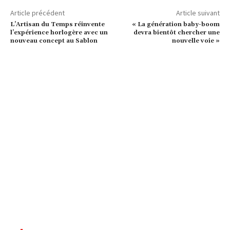
Article précédent
Article suivant
L’Artisan du Temps réinvente
« La génération baby-boom
l’expérience horlogère avec un
devra bientôt chercher une
nouveau concept au Sablon
nouvelle voie »