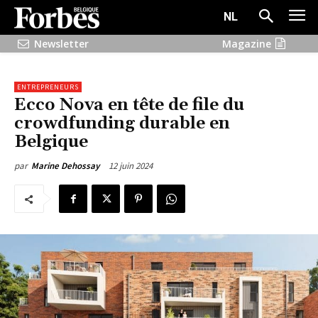
NL
Newsletter
Magazine
ENTREPRENEURS
Ecco Nova en tête de file du
crowdfunding durable en
Belgique
12 juin 2024
par
Marine Dehossay