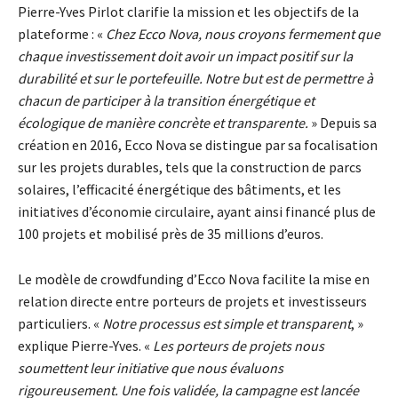
Pierre-Yves Pirlot clarifie la mission et les objectifs de la
plateforme : «
Chez Ecco Nova, nous croyons fermement que
chaque investissement doit avoir un impact positif sur la
durabilité et sur le portefeuille. Notre but est de permettre à
chacun de participer à la transition énergétique et
écologique de manière concrète et transparente.
» Depuis sa
création en 2016, Ecco Nova se distingue par sa focalisation
sur les projets durables, tels que la construction de parcs
solaires, l’efficacité énergétique des bâtiments, et les
initiatives d’économie circulaire, ayant ainsi financé plus de
100 projets et mobilisé près de 35 millions d’euros.
Le modèle de crowdfunding d’Ecco Nova facilite la mise en
relation directe entre porteurs de projets et investisseurs
particuliers. «
Notre processus est simple et transparent
, »
explique Pierre-Yves. «
Les porteurs de projets nous
soumettent leur initiative que nous évaluons
rigoureusement. Une fois validée, la campagne est lancée