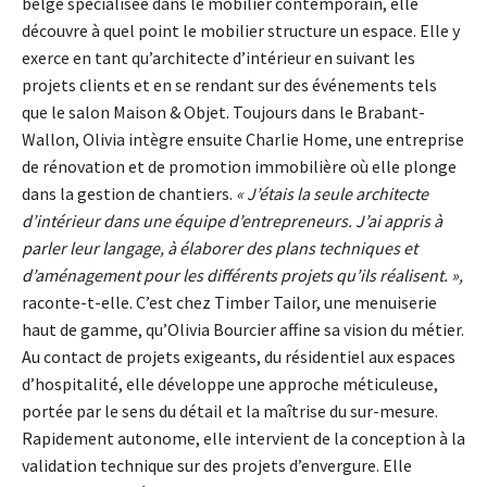
belge spécialisée dans le mobilier contemporain, elle
découvre à quel point le mobilier structure un espace. Elle y
exerce en tant qu’architecte d’intérieur en suivant les
projets clients et en se rendant sur des événements tels
que le salon Maison & Objet. Toujours dans le Brabant-
Wallon, Olivia intègre ensuite Charlie Home, une entreprise
de rénovation et de promotion immobilière où elle plonge
dans la gestion de chantiers.
« J’étais la seule architecte
d’intérieur dans une équipe d’entrepreneurs. J’ai appris à
parler leur langage, à élaborer des plans techniques et
d’aménagement pour les différents projets qu’ils réalisent. »,
raconte-t-elle. C’est chez Timber Tailor, une menuiserie
haut de gamme, qu’Olivia Bourcier affine sa vision du métier.
Au contact de projets exigeants, du résidentiel aux espaces
d’hospitalité, elle développe une approche méticuleuse,
portée par le sens du détail et la maîtrise du sur-mesure.
Rapidement autonome, elle intervient de la conception à la
validation technique sur des projets d’envergure. Elle