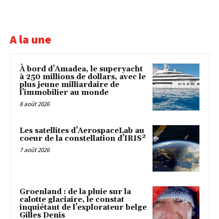
A la une
À bord d’Amadea, le superyacht
à 250 millions de dollars, avec le
plus jeune milliardaire de
l’immobilier au monde
8 août 2026
Les satellites d’AerospaceLab au
coeur de la constellation d’IRIS²
7 août 2026
Groenland : de la pluie sur la
calotte glaciaire, le constat
inquiétant de l’explorateur belge
Gilles Denis