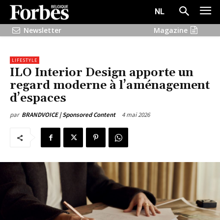
NL
Newsletter
Magazine
LIFESTYLE
ILO Interior Design apporte un
regard moderne à l’aménagement
d’espaces
4 mai 2026
par
BRANDVOICE | Sponsored Content