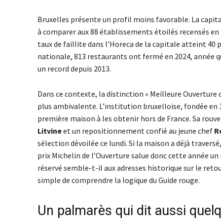
Bruxelles présente un profil moins favorable. La capi
à comparer aux 88 établissements étoilés recensés en Fl
taux de faillite dans l’Horeca de la capitale atteint 40
nationale, 813 restaurants ont fermé en 2024, année qu
un record depuis 2013.
Dans ce contexte, la distinction « Meilleure Ouverture d
plus ambivalente. L’institution bruxelloise, fondée en 1
première maison à les obtenir hors de France. Sa rouver
Litvine
et un repositionnement confié au jeune chef
R
sélection dévoilée ce lundi. Si la maison a déjà traversé
prix Michelin de l’Ouverture salue donc cette année un
réservé semble-t-il aux adresses historique sur le retour
simple de comprendre la logique du Guide rouge.
Un palmarès qui dit aussi que