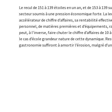
Le recul de 151 à 139 étoiles en un an, et de 153 à 139 s
secteur soumis à une pression économique forte. La lect
accélérateur de chiffre d’affaires, sa rentabilité effe
personnel, de matières premières et d’équipements, 
peut, à l’inverse, faire chuter le chiffre d’affaires de 1
le cas d’école grandeur nature de cette dynamique. Rest
gastronomie suffiront à amortir l’érosion, malgré d’u