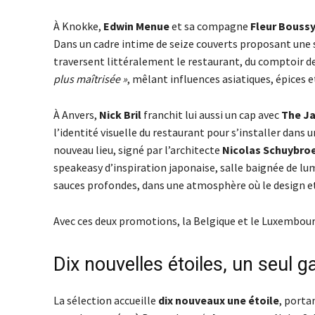
À Knokke,
Edwin Menue
et sa compagne
Fleur Bouss
Dans un cadre intime de seize couverts proposant une s
traversent littéralement le restaurant, du comptoir de 
plus maîtrisée »
, mêlant influences asiatiques, épices e
À Anvers,
Nick Bril
franchit lui aussi un cap avec
The J
l’identité visuelle du restaurant pour s’installer dans u
nouveau lieu, signé par l’architecte
Nicolas Schuybro
speakeasy d’inspiration japonaise, salle baignée de lum
sauces profondes, dans une atmosphère où le design et
Avec ces deux promotions, la Belgique et le Luxembo
Dix nouvelles étoiles, un seul 
La sélection accueille
dix nouveaux une étoile
, porta