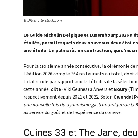
© DR/Shutterstock.com
Le Guide Michelin Belgique et Luxembourg 2026 a été
étoilés, parmi lesquels deux nouveaux deux étoiles
une étoile. Un palmarès en contraction, qui s’insc
Pour la troisième année consécutive, la cérémonie de r
L’édition 2026 compte 764 restaurants au total, dont de
total recule par rapport aux 151 étoiles de la sélection
cette année.
Zilte
(Viki Geunes) à Anvers et
Boury
(Tim
respectivement depuis 2021 et 2022. Selon
Gwendal P
une nouvelle fois du dynamisme gastronomique de la B
au service du goût et de l’expérience du convive.
Cuines 33 et The Jane, deux