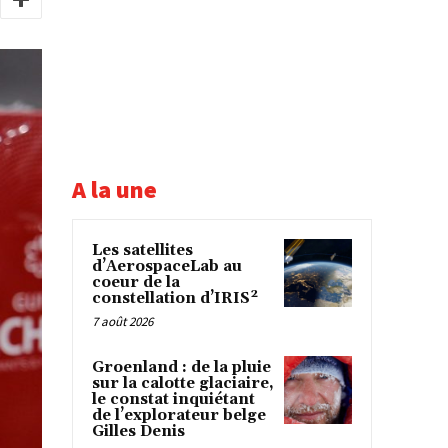
A la une
Les satellites
d’AerospaceLab au
coeur de la
constellation d’IRIS²
7 août 2026
Groenland : de la pluie
sur la calotte glaciaire,
le constat inquiétant
de l’explorateur belge
Gilles Denis