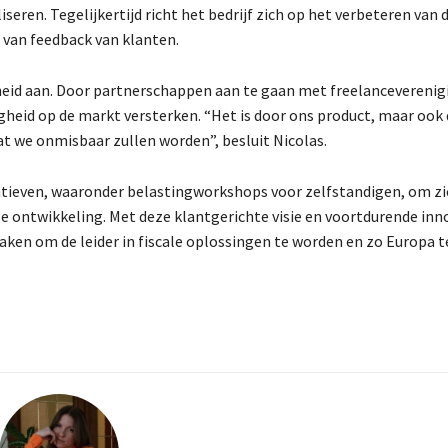
ren. Tegelijkertijd richt het bedrijf zich op het verbeteren van 
 van feedback van klanten.
arheid aan. Door partnerschappen aan te gaan met freelancevereni
gheid op de markt versterken. “Het is door ons product, maar ook
 we onmisbaar zullen worden”, besluit Nicolas.
tieven, waaronder belastingworkshops voor zelfstandigen, om zi
le ontwikkeling. Met deze klantgerichte visie en voortdurende inn
ken om de leider in fiscale oplossingen te worden en zo Europa t