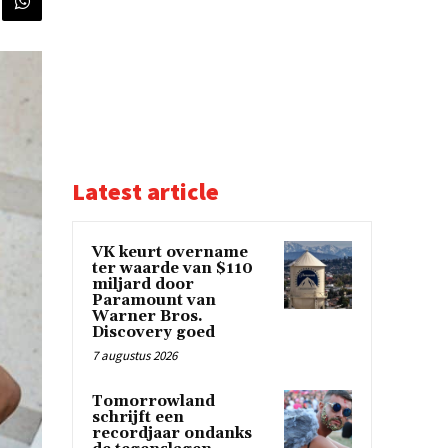
Latest article
VK keurt overname
ter waarde van $110
miljard door
Paramount van
Warner Bros.
Discovery goed
7 augustus 2026
Tomorrowland
schrijft een
recordjaar ondanks