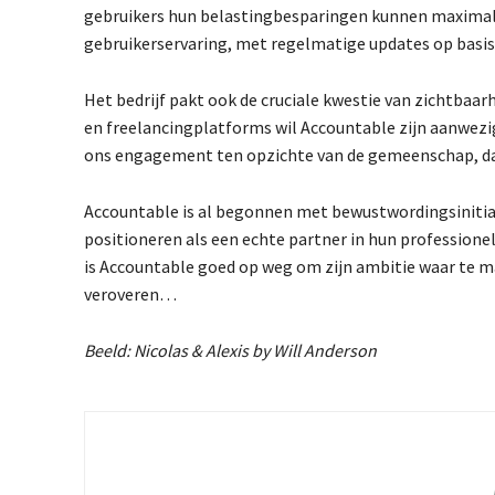
gebruikers hun belastingbesparingen kunnen maximalise
gebruikerservaring, met regelmatige updates op basis
Het bedrijf pakt ook de cruciale kwestie van zichtba
en freelancingplatforms wil Accountable zijn aanwezi
ons engagement ten opzichte van de gemeenschap, dat
Accountable is al begonnen met bewustwordingsinitia
positioneren als een echte partner in hun professione
is Accountable goed op weg om zijn ambitie waar te ma
veroveren…
Beeld: Nicolas & Alexis by Will Anderson