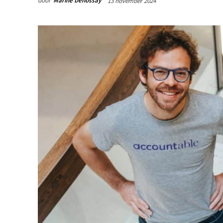
door
Marine Dehossay
13 november 2024