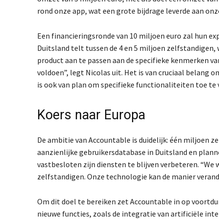
rond onze app, wat een grote bijdrage leverde aan onze
Een financieringsronde van 10 miljoen euro zal hun ex
Duitsland telt tussen de 4 en 5 miljoen zelfstandigen,
product aan te passen aan de specifieke kenmerken va
voldoen”, legt Nicolas uit. Het is van cruciaal belang 
is ook van plan om specifieke functionaliteiten toe te
Koers naar Europa
De ambitie van Accountable is duidelijk: één miljoen z
aanzienlijke gebruikersdatabase in Duitsland en planne
vastbesloten zijn diensten te blijven verbeteren. “We 
zelfstandigen. Onze technologie kan de manier verand
Om dit doel te bereiken zet Accountable in op voortdu
nieuwe functies, zoals de integratie van artificiële i