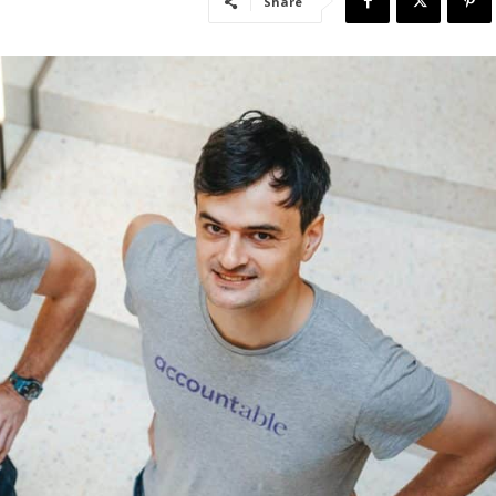
Share