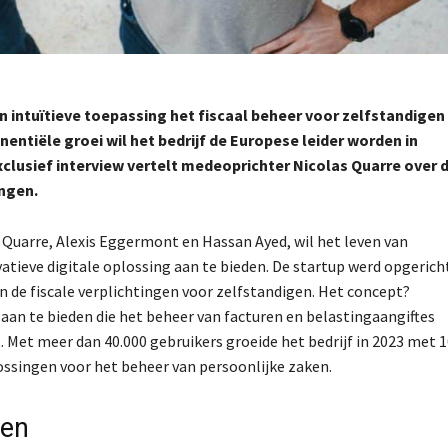
jn intuïtieve toepassing het fiscaal beheer voor zelfstandigen 
entiële groei wil het bedrijf de Europese leider worden in
clusief interview vertelt medeoprichter Nicolas Quarre over 
ingen.
 Quarre, Alexis Eggermont en Hassan Ayed, wil het leven van
atieve digitale oplossing aan te bieden. De startup werd opgeric
n de fiscale verplichtingen voor zelfstandigen. Het concept?
aan te bieden die het beheer van facturen en belastingaangiftes
 Met meer dan 40.000 gebruikers groeide het bedrijf in 2023 met 
ossingen voor het beheer van persoonlijke zaken.
gen