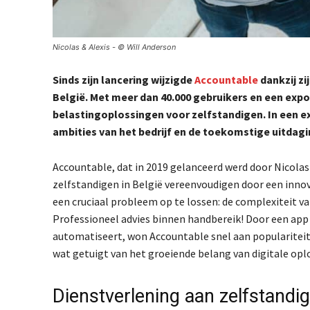
Nicolas & Alexis - © Will Anderson
Sinds zijn lancering wijzigde
Accountable
dankzij zi
België. Met meer dan 40.000 gebruikers en een expon
belastingoplossingen voor zelfstandigen. In een ex
ambities van het bedrijf en de toekomstige uitdag
Accountable, dat in 2019 gelanceerd werd door Nicolas
zelfstandigen in België vereenvoudigen door een innov
een cruciaal probleem op te lossen: de complexiteit va
Professioneel advies binnen handbereik! Door een app 
automatiseert, won Accountable snel aan populariteit.
wat getuigt van het groeiende belang van digitale opl
Dienstverlening aan zelfstandi