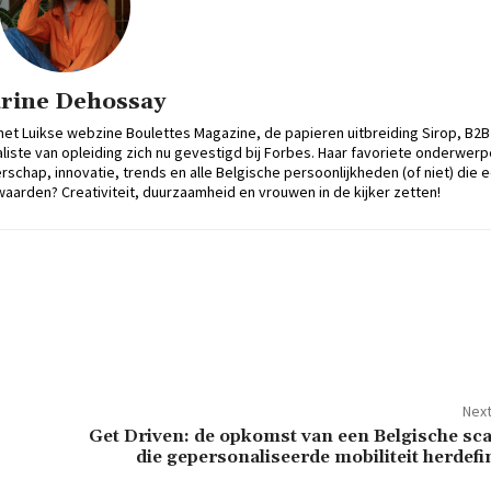
rine Dehossay
het Luikse webzine Boulettes Magazine, de papieren uitbreiding Sirop, B2B
iste van opleiding zich nu gevestigd bij Forbes. Haar favoriete onderwer
rschap, innovatie, trends en alle Belgische persoonlijkheden (of niet) die 
waarden? Creativiteit, duurzaamheid en vrouwen in de kijker zetten!
Next
Get Driven: de opkomst van een Belgische sc
die gepersonaliseerde mobiliteit herdefi