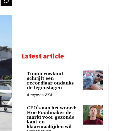
Latest article
Tomorrowland
schrijft een
recordjaar ondanks
de tegenslagen
6 augustus 2026
CEO’s aan het woord:
Hoe Foodmaker de
markt voor gezonde
kant-en-
klaarmaaltijden wil