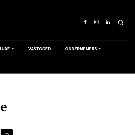
LUXE
VASTGOED
ONDERNEMERS
de