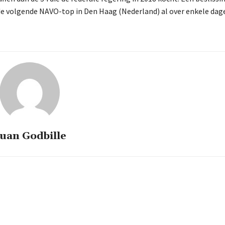
de volgende NAVO-top in Den Haag (Nederland) al over enkele dag
uan Godbille