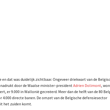
e en dat was duidelijk zichtbaar. Ongeveer driekwart van de Belgis
enadrukt door de Waalse minister-president
Adrien Dolimont
, wo
ert, er 9.000 in Wallonië gecreëerd. Meer dan de helft van de 80 Bel
oor 4.000 directe banen. De omzet van de Belgische defensiesector
uit het zuiden komt.