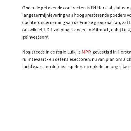
Onder de getekende contracten is FN Herstal, dat een
langetermijnlevering van hoogpresterende poeders voo
dochteronderneming van de Franse groep Safran, zal b
ontwikkeld. Dit zal plaatsvinden in Milmort, nabij Luik,
geïnvesteerd.
Nog steeds in de regio Luik, is
MPP
, gevestigd in Herst
ruimtevaart- en defensiesectoren, nu van plan om zich 
luchtvaart- en defensiespelers en enkele belangrijke i