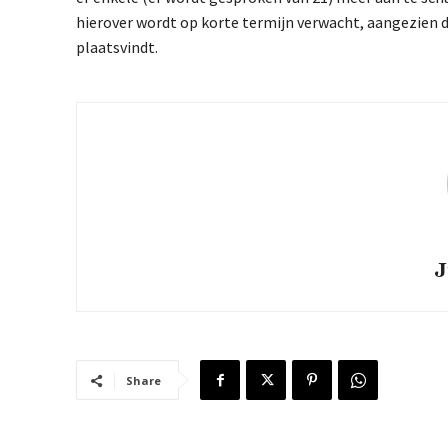
hierover wordt op korte termijn verwacht, aangezien 
plaatsvindt.
J
Share