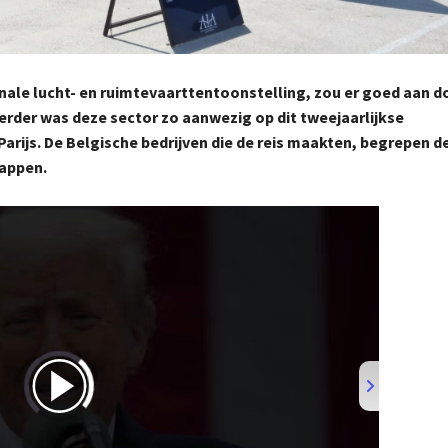
ionale lucht- en ruimtevaarttentoonstelling, zou er goed aan 
erder was deze sector zo aanwezig op dit tweejaarlijkse
arijs. De Belgische bedrijven die de reis maakten, begrepen d
happen.