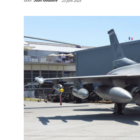
door
Juan Godbille
23 juni 2025