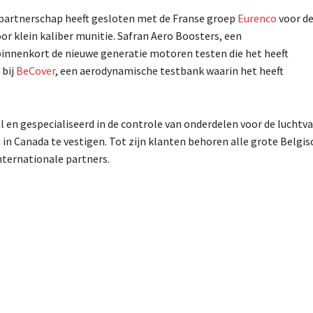
 partnerschap heeft gesloten met de Franse groep
Eurenco
voor d
r klein kaliber munitie. Safran Aero Boosters, een
innenkort de nieuwe generatie motoren testen die het heeft
 bij
BeCover
, een aerodynamische testbank waarin het heeft
al en gespecialiseerd in de controle van onderdelen voor de luchtva
in Canada te vestigen. Tot zijn klanten behoren alle grote Belgis
nternationale partners.