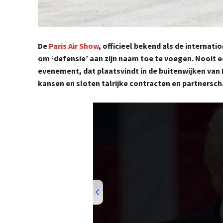
De
Paris Air Show
, officieel bekend als de internat
om ‘defensie’ aan zijn naam toe te voegen. Nooit e
evenement, dat plaatsvindt in de buitenwijken van P
kansen en sloten talrijke contracten en partnersc