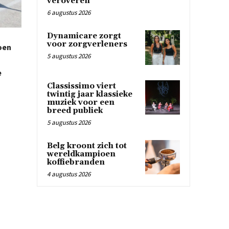
veroveren
6 augustus 2026
Dynamicare zorgt
voor zorgverleners
doen
5 augustus 2026
e
Classissimo viert
twintig jaar klassieke
muziek voor een
breed publiek
5 augustus 2026
Belg kroont zich tot
wereldkampioen
koffiebranden
4 augustus 2026