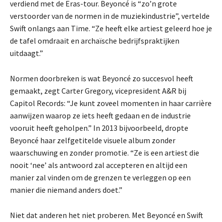
verdiend met de Eras-tour. Beyoncé is “zo’n grote
verstoorder van de normen in de muziekindustrie”, vertelde
Swift onlangs aan Time. “Ze heeft elke artiest geleerd hoe je
de tafel omdraait en archaïsche bedrijfspraktijken
uitdaagt.”
Normen doorbreken is wat Beyoncé zo succesvol heeft
gemaakt, zegt Carter Gregory, vicepresident A&R bij
Capitol Records: “Je kunt zoveel momenten in haar carrière
aanwijzen waarop ze iets heeft gedaan en de industrie
vooruit heeft geholpen.” In 2013 bijvoorbeeld, dropte
Beyoncé haar zelfgetitelde visuele album zonder
waarschuwing en zonder promotie. “Ze is een artiest die
nooit ‘nee’ als antwoord zal accepteren en altijd een
manier zal vinden om de grenzen te verleggen op een
manier die niemand anders doet.”
Niet dat anderen het niet proberen. Met Beyoncé en Swift