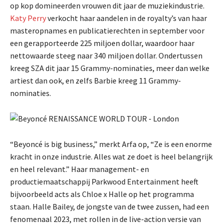
op kop domineerden vrouwen dit jaar de muziekindustrie.
Katy Perry
verkocht haar aandelen in de royalty’s van haar
masteropnames en publicatierechten in september voor
een gerapporteerde 225 miljoen dollar, waardoor haar
nettowaarde steeg naar 340 miljoen dollar. Ondertussen
kreeg SZA dit jaar 15 Grammy-nominaties, meer dan welke
artiest dan ook, en zelfs Barbie kreeg 11 Grammy-
nominaties.
“Beyoncé is big business,” merkt Arfa op, “Ze is een enorme
kracht in onze industrie. Alles wat ze doet is heel belangrijk
en heel relevant.” Haar management- en
productiemaatschappij Parkwood Entertainment heeft
bijvoorbeeld acts als Chloe x Halle op het programma
staan. Halle Bailey, de jongste van de twee zussen, had een
fenomenaal 2023, met rollen in de live-action versie van