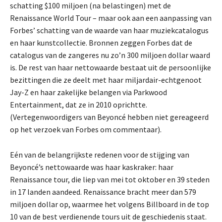
schatting $100 miljoen (na belastingen) met de
Renaissance World Tour – maar ook aan een aanpassing van
Forbes’ schatting van de waarde van haar muziekcatalogus
en haar kunstcollectie. Bronnen zeggen Forbes dat de
catalogus van de zangeres nu zo’n 300 miljoen dollar waard
is. De rest van haar nettowaarde bestaat uit de persoonlijke
bezittingen die ze deelt met haar miljardair-echtgenoot
Jay-Z en haar zakelijke belangen via Parkwood
Entertainment, dat ze in 2010 oprichtte.
(Vertegenwoordigers van Beyoncé hebben niet gereageerd
op het verzoek van Forbes om commentaar).
Eén van de belangrijkste redenen voor de stijging van
Beyoncé’s nettowaarde was haar kaskraker: haar
Renaissance tour, die liep van mei tot oktober en 39 steden
in 17 landen aandeed. Renaissance bracht meer dan 579
miljoen dollar op, waarmee het volgens Billboard in de top
10 van de best verdienende tours uit de geschiedenis staat.