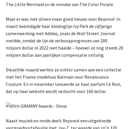
The Little Mermaid en de remake van The Color Purple.
Maar er was niet alleen maar goed nieuws voor Beyoncé. In
maart beëindigde haar kledinglijn Ivy Park de vijfjarige
samenwerking met Adidas, zoals de Wall Street Journal
meldde, omdat de lijn de verkoopprognoses van 200
miljoen dollar in 2022 niet haalde – hoewel ze nog steeds 20
miljoen dollar aan jaarlijkse compensatie ontving.
Diezelfde maand werkte ze echter samen aan een collectie
met het Franse modehuis Balmain voor Renaissance
Couture. En in november lanceerde ze haar parfum Cé Noir,
dat op haar website wordt verkocht voor 160 dollar.
Naast muziek en mode deelt Beyoncé een uitgebreide
vastgoedportefeuille met Jay-Z, ter waarde van zo’n 320