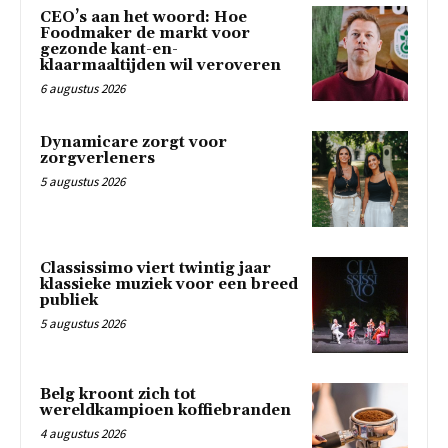
CEO’s aan het woord: Hoe
Foodmaker de markt voor
gezonde kant-en-
klaarmaaltijden wil veroveren
6 augustus 2026
Dynamicare zorgt voor
zorgverleners
5 augustus 2026
Classissimo viert twintig jaar
klassieke muziek voor een breed
publiek
5 augustus 2026
Belg kroont zich tot
wereldkampioen koffiebranden
4 augustus 2026