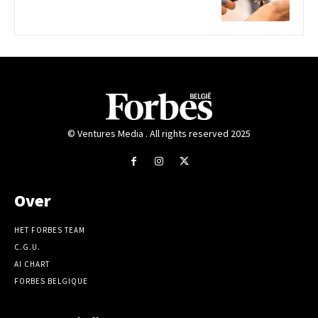
© Ventures Media . All rights reserved 2025
Over
HET FORBES TEAM
C.G.U.
AI CHART
FORBES BELGIQUE