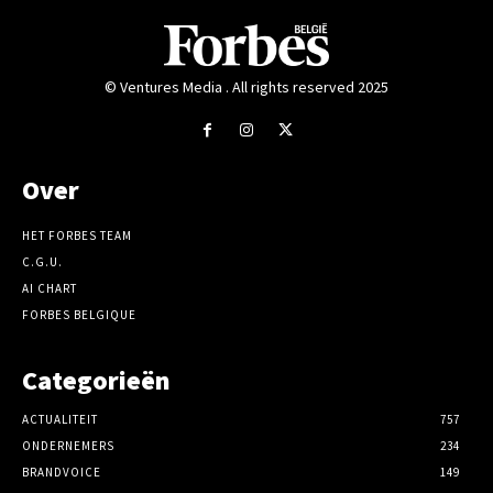
© Ventures Media . All rights reserved 2025
Over
HET FORBES TEAM
C.G.U.
AI CHART
FORBES BELGIQUE
Categorieën
ACTUALITEIT
757
ONDERNEMERS
234
BRANDVOICE
149