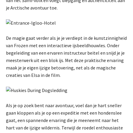
van het Sami-volk en voegt diepgang en authenticiteit aan
je Arctische avontuur toe.
De magie gaat verder als je je verdiept in de kunstzinnigheid
van Frozen met een interactieve ijsbeeldhouwles. Onder
begeleiding van een ervaren instructeur beitel en snijd je je
meesterwerk uit een blok ijs. Met deze praktische ervaring
maak je je eigen ijzige betovering, net als de magische
creaties van Elsa in de film.
Als je op zoek bent naar avontuur, voel dan je hart sneller
gaan kloppen als je op een expeditie met een hondenslee
gaat, een spannende ervaring die je meeneemt naar het
hart van de ijzige wildernis. Terwijl de roedel enthousiaste