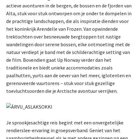
actieve avonturen in de bergen, de bossen en de fjorden van
Alta, stuk voor stuk ontworpen om je onder te dompelen in
de prachtige landschappen, die als inspiratie dienden voor
het koninkrijk Arendelle van Frozen. Van opwindende
trektochten over besneeuwde bergtoppen tot rustige
wandelingen door serene bossen, elke ontmoeting met de
natuur verdiept je band met de schilderachtige setting van
de film. Bovendien gaat Up Norway verder dan het
traditionele en biedt unieke accommodaties zoals
paalhutten, yurts aan de oever van het meer, iglotenten en
gerenoveerde vuurtorens – stuk voor stuk gezellige
toevluchtsoorden die je Arctische avontuur verrijken.
Je sprookjesachtige reis begint met een onvergetelijke
rendierslee-ervaring in groepsverband. Geniet van het
saamhorigheidsgevoel als je met andere gezinnen op een