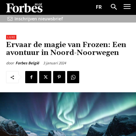
FR
Inschrijven nieuwsbrief
LUXE
Ervaar de magie van Frozen: Een
avontuur in Noord-Noorwegen
3 januari 2024
door
Forbes België