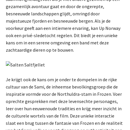
gezamenlijk avontuur gaat en door de ongerepte,
besneeuwde landschappen glijdt, omringd door
majestueuze fjorden en besneeuwde bergen. Als je de
voorkeur geeft aan een intiemere ervaring, kan Up Norway
ook een privé-sledetocht regelen. Dit biedt je een unieke
kans om in een serene omgeving een band met deze
zachtaardige dieren op te bouwen.
Je krijgt ook de kans om je onder te dompelen in de rijke
cultuur van de Sami, de inheemse bevolkingsgroep die de
inspiratie vormde voor de Northuldra-stam in Frozen. Voer
oprechte gesprekken met deze levensechte personages,
leer over hun eeuwenoude tradities en krijg meer inzicht in
de culturele wortels van de film. Deze unieke interactie
slaat een brug tussen de fantasie van Frozen en de realiteit