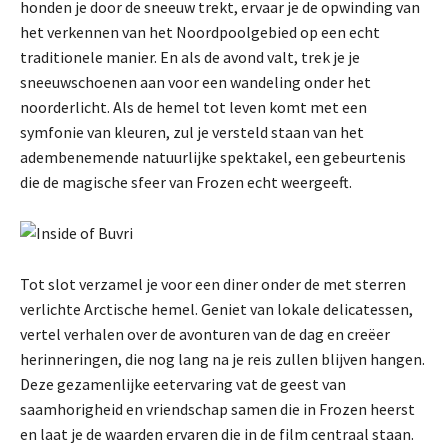
honden je door de sneeuw trekt, ervaar je de opwinding van
het verkennen van het Noordpoolgebied op een echt
traditionele manier. En als de avond valt, trek je je
sneeuwschoenen aan voor een wandeling onder het
noorderlicht. Als de hemel tot leven komt met een
symfonie van kleuren, zul je versteld staan van het
adembenemende natuurlijke spektakel, een gebeurtenis
die de magische sfeer van Frozen echt weergeeft.
Tot slot verzamel je voor een diner onder de met sterren
verlichte Arctische hemel. Geniet van lokale delicatessen,
vertel verhalen over de avonturen van de dag en creëer
herinneringen, die nog lang na je reis zullen blijven hangen.
Deze gezamenlijke eetervaring vat de geest van
saamhorigheid en vriendschap samen die in Frozen heerst
en laat je de waarden ervaren die in de film centraal staan.