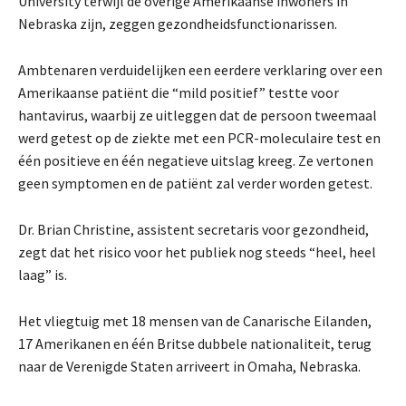
University terwijl de overige Amerikaanse inwoners in
Nebraska zijn, zeggen gezondheidsfunctionarissen.
Ambtenaren verduidelijken een eerdere verklaring over een
Amerikaanse patiënt die “mild positief” testte voor
hantavirus, waarbij ze uitleggen dat de persoon tweemaal
werd getest op de ziekte met een PCR-moleculaire test en
één positieve en één negatieve uitslag kreeg. Ze vertonen
geen symptomen en de patiënt zal verder worden getest.
Dr. Brian Christine, assistent secretaris voor gezondheid,
zegt dat het risico voor het publiek nog steeds “heel, heel
laag” is.
Het vliegtuig met 18 mensen van de Canarische Eilanden,
17 Amerikanen en één Britse dubbele nationaliteit, terug
naar de Verenigde Staten arriveert in Omaha, Nebraska.