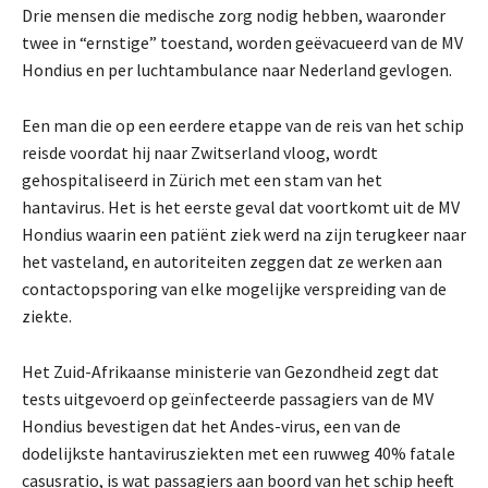
Drie mensen die medische zorg nodig hebben, waaronder
twee in “ernstige” toestand, worden geëvacueerd van de MV
Hondius en per luchtambulance naar Nederland gevlogen.
Een man die op een eerdere etappe van de reis van het schip
reisde voordat hij naar Zwitserland vloog, wordt
gehospitaliseerd in Zürich met een stam van het
hantavirus. Het is het eerste geval dat voortkomt uit de MV
Hondius waarin een patiënt ziek werd na zijn terugkeer naar
het vasteland, en autoriteiten zeggen dat ze werken aan
contactopsporing van elke mogelijke verspreiding van de
ziekte.
Het Zuid-Afrikaanse ministerie van Gezondheid zegt dat
tests uitgevoerd op geïnfecteerde passagiers van de MV
Hondius bevestigen dat het Andes-virus, een van de
dodelijkste hantavirusziekten met een ruwweg 40% fatale
casusratio, is wat passagiers aan boord van het schip heeft