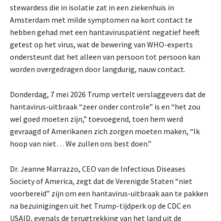
stewardess die in isolatie zat in een ziekenhuis in
Amsterdam met milde symptomen na kort contact te
hebben gehad met een hantaviruspatiënt negatief heeft
getest op het virus, wat de bewering van WHO-experts
ondersteunt dat het alleen van persoon tot persoon kan
worden overgedragen door langdurig, nauw contact.
Donderdag, 7 mei 2026
Trump vertelt verslaggevers dat de
hantavirus-uitbraak “zeer onder controle” is en “het zou
wel goed moeten zijn,” toevoegend, toen hem werd
gevraagd of Amerikanen zich zorgen moeten maken, “Ik
hoop van niet… We zullen ons best doen.”
Dr. Jeanne Marrazzo, CEO van de Infectious Diseases
Society of America, zegt dat de Verenigde Staten “niet
voorbereid” zijn om een hantavirus-uitbraak aan te pakken
na bezuinigingen uit het Trump-tijdperk op de CDC en
USAID, evenals de terugtrekking van het land uit de