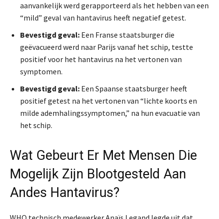
aanvankelijk werd gerapporteerd als het hebben van een
“mild” geval van hantavirus heeft negatief getest.
Bevestigd geval:
Een Franse staatsburger die
geëvacueerd werd naar Parijs vanaf het schip, testte
positief voor het hantavirus na het vertonen van
symptomen.
Bevestigd geval:
Een Spaanse staatsburger heeft
positief getest na het vertonen van “lichte koorts en
milde ademhalingssymptomen,” na hun evacuatie van
het schip.
Wat Gebeurt Er Met Mensen Die
Mogelijk Zijn Blootgesteld Aan
Andes Hantavirus?
WHO technisch medewerker Anaïs Legand legde uit dat