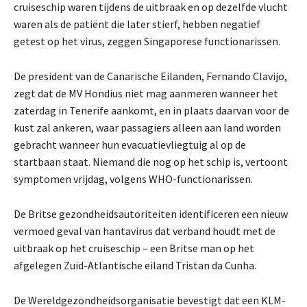
cruiseschip waren tijdens de uitbraak en op dezelfde vlucht
waren als de patiënt die later stierf, hebben negatief
getest op het virus, zeggen Singaporese functionarissen.
De president van de Canarische Eilanden, Fernando Clavijo,
zegt dat de MV Hondius niet mag aanmeren wanneer het
zaterdag in Tenerife aankomt, en in plaats daarvan voor de
kust zal ankeren, waar passagiers alleen aan land worden
gebracht wanneer hun evacuatievliegtuig al op de
startbaan staat. Niemand die nog op het schip is, vertoont
symptomen vrijdag, volgens WHO-functionarissen.
De Britse gezondheidsautoriteiten identificeren een nieuw
vermoed geval van hantavirus dat verband houdt met de
uitbraak op het cruiseschip – een Britse man op het
afgelegen Zuid-Atlantische eiland Tristan da Cunha.
De Wereldgezondheidsorganisatie bevestigt dat een KLM-