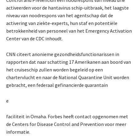
Control and Prevention een noodrespons van niveau drie
activeerden voor de hantavirus schip-uitbraak, het laagste
niveau van noodrespons van het agentschap dat de
activering van ziekte-experts, hun staf en potentiële
betrokkenheid van personeel van het Emergency Activation
Center van de CDC inhoudt.
CNN citeert anonieme gezondheidsfunctionarissen in
rapporten dat naar schatting 17 Amerikanen aan boord van
het cruiseschip zullen worden begeleid op een
chartervlucht en naar de National Quarantine Unit worden
gebracht, een federaal gefinancierde quarantain
e
faciliteit in Omaha. Forbes heeft contact opgenomen met
de Centers for Disease Control and Prevention voor meer
informatie.