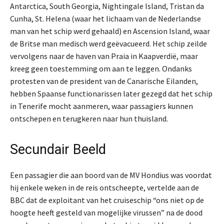
Antarctica, South Georgia, Nightingale Island, Tristan da
Cunha, St. Helena (waar het lichaam van de Nederlandse
man van het schip werd gehaald) en Ascension Island, waar
de Britse man medisch werd geëvacueerd. Het schip zeilde
vervolgens naar de haven van Praia in Kaapverdië, maar
kreeg geen toestemming om aan te leggen. Ondanks
protesten van de president van de Canarische Eilanden,
hebben Spaanse functionarissen later gezegd dat het schip
in Tenerife mocht aanmeren, waar passagiers kunnen
ontschepen en terugkeren naar hun thuisland.
Secundair Beeld
Een passagier die aan boord van de MV Hondius was voordat
hij enkele weken in de reis ontscheepte, vertelde aan de
BBC dat de exploitant van het cruiseschip “ons niet op de
hoogte heeft gesteld van mogelijke virussen” na de dood