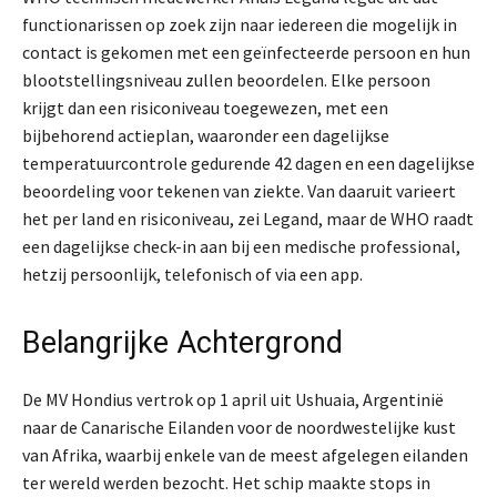
functionarissen op zoek zijn naar iedereen die mogelijk in
contact is gekomen met een geïnfecteerde persoon en hun
blootstellingsniveau zullen beoordelen. Elke persoon
krijgt dan een risiconiveau toegewezen, met een
bijbehorend actieplan, waaronder een dagelijkse
temperatuurcontrole gedurende 42 dagen en een dagelijkse
beoordeling voor tekenen van ziekte. Van daaruit varieert
het per land en risiconiveau, zei Legand, maar de WHO raadt
een dagelijkse check-in aan bij een medische professional,
hetzij persoonlijk, telefonisch of via een app.
Belangrijke Achtergrond
De MV Hondius vertrok op 1 april uit Ushuaia, Argentinië
naar de Canarische Eilanden voor de noordwestelijke kust
van Afrika, waarbij enkele van de meest afgelegen eilanden
ter wereld werden bezocht. Het schip maakte stops in