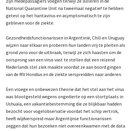
zijn medepassagiers voegen terwijl ze isoleren in de
National Quarantine Unit na tweemaal negatief te hebben
getest op het hantavirus en asymptomatisch te zijn
gebleven voor de ziekte.
Gezondheidsfunctionarissen in Argentinië, Chili en Uruguay
wijzen naar elkaar en proberen hun landen vrij te pleiten als
grond zero voor de uitbraak, terwijl ze zich haasten om de
oorsprong van een virus vast te stellen dat een reizend
Nederlands stel ziek maakte voordat ze aan boord gingen
van de MV Hondius en de ziekte verspreidden naar anderen.
Een vroege en onbewezen theorie dat het stel aan het virus
was blootgesteld wegens ongedierte op een stortplaats in
Ushuaia, een vakantiebestemming die ze blijkbaar hadden
bezocht voor vogelobservatie voordat het schip vertrok,
heeft wijdverspreid maar Argentijnse functionarissen
zeggen dat hun bezoeken niet overeenkwamen met de data