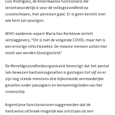
Luis Rodríguez, de Amerikaanse functionaris die
verantwoordelijk is voor de volksgezondheid op
cruiseschepen, met pensioen gaat. Er is geen bericht over
wie hem zal opvolgen.
WHO-epidemie-expert Maria Van Kerkhove vertelt
verslaggevers, “Dit is niet de volgende COVID, maar het is
een ernstige infectieziekte. De meeste mensen zullen hier
nooit aan worden blootgesteld.”
De Wereldgezondheidsorganisatie bevestigt dat het aantal
lab-bewezen hantavirusgevallen is gestegen tot vijf en er
zijn nog steeds minstens drie bijkomende vermoedelijke
gevallen onder passagiers en bemanningsleden van het
cruiseschip.
Argentijnse functionarissen suggereerden dat de
hantavirus uitbraak mogelijk was ontstaan uit een