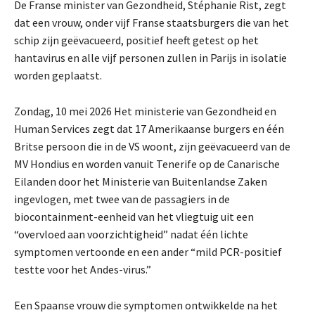
De Franse minister van Gezondheid, Stéphanie Rist, zegt
dat een vrouw, onder vijf Franse staatsburgers die van het
schip zijn geëvacueerd, positief heeft getest op het
hantavirus en alle vijf personen zullen in Parijs in isolatie
worden geplaatst.
Zondag, 10 mei 2026
Het ministerie van Gezondheid en
Human Services zegt dat 17 Amerikaanse burgers en één
Britse persoon die in de VS woont, zijn geëvacueerd van de
MV Hondius en worden vanuit Tenerife op de Canarische
Eilanden door het Ministerie van Buitenlandse Zaken
ingevlogen, met twee van de passagiers in de
biocontainment-eenheid van het vliegtuig uit een
“overvloed aan voorzichtigheid” nadat één lichte
symptomen vertoonde en een ander “mild PCR-positief
testte voor het Andes-virus.”
Een Spaanse vrouw die symptomen ontwikkelde na het