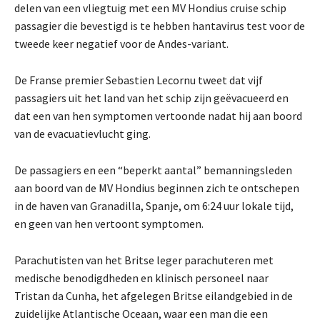
delen van een vliegtuig met een MV Hondius cruise schip
passagier die bevestigd is te hebben hantavirus test voor de
tweede keer negatief voor de Andes-variant.
De Franse premier Sebastien Lecornu tweet dat vijf
passagiers uit het land van het schip zijn geëvacueerd en
dat een van hen symptomen vertoonde nadat hij aan boord
van de evacuatievlucht ging.
De passagiers en een “beperkt aantal” bemanningsleden
aan boord van de MV Hondius beginnen zich te ontschepen
in de haven van Granadilla, Spanje, om 6:24 uur lokale tijd,
en geen van hen vertoont symptomen.
Parachutisten van het Britse leger parachuteren met
medische benodigdheden en klinisch personeel naar
Tristan da Cunha, het afgelegen Britse eilandgebied in de
zuidelijke Atlantische Oceaan, waar een man die een