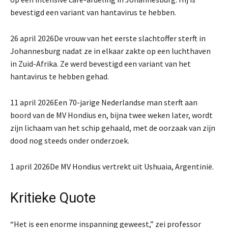
bevestigd een variant van hantavirus te hebben.
26 april 2026
De vrouw van het eerste slachtoffer sterft in
Johannesburg nadat ze in elkaar zakte op een luchthaven
in Zuid-Afrika. Ze werd bevestigd een variant van het
hantavirus te hebben gehad.
11 april 2026
Een 70-jarige Nederlandse man sterft aan
boord van de MV Hondius en, bijna twee weken later, wordt
zijn lichaam van het schip gehaald, met de oorzaak van zijn
dood nog steeds onder onderzoek.
1 april 2026
De MV Hondius vertrekt uit Ushuaia, Argentinië.
Kritieke Quote
“Het is een enorme inspanning geweest,” zei professor