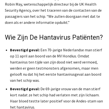
Robin May, wetenschappelijk directeur bij de UK Health
Security Agency, over het traceren van de contacten van de
passagiers van het schip. “We zullen doorgaan met dat te
doen als er andere informatie opduikt.”
Wie Zijn De Hantavirus Patiënten?
Bevestigd geval:
Een 70-jarige Nederlandse man stierf
op 11 april aan boord van de MV Hondius. Omdat
hantavirus ten tijde van zijn dood niet werd vermoed,
werden er geen testmonsters afgenomen, maar men
gelooft nu dat hij het eerste hantavirusgeval aan boord
van het schip was.
Bevestigd geval:
De 69-jarige vrouw van de man stierf
kort nadat ze het schip had verlaten met zijn lichaam.
Haar bloed testte later positief voor de Andes-stam van
het hantavirus.