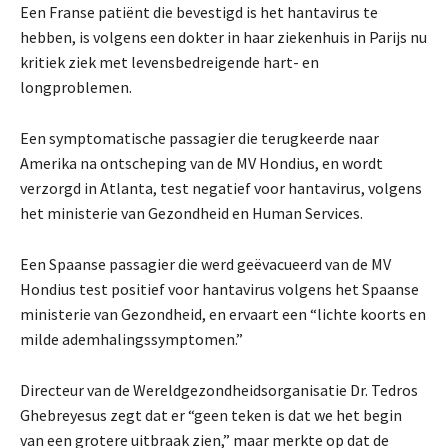
Een Franse patiënt die bevestigd is het hantavirus te
hebben, is volgens een dokter in haar ziekenhuis in Parijs nu
kritiek ziek met levensbedreigende hart- en
longproblemen.
Een symptomatische passagier die terugkeerde naar
Amerika na ontscheping van de MV Hondius, en wordt
verzorgd in Atlanta, test negatief voor hantavirus, volgens
het ministerie van Gezondheid en Human Services.
Een Spaanse passagier die werd geëvacueerd van de MV
Hondius test positief voor hantavirus volgens het Spaanse
ministerie van Gezondheid, en ervaart een “lichte koorts en
milde ademhalingssymptomen.”
Directeur van de Wereldgezondheidsorganisatie Dr. Tedros
Ghebreyesus zegt dat er “geen teken is dat we het begin
van een grotere uitbraak zien,” maar merkte op dat de