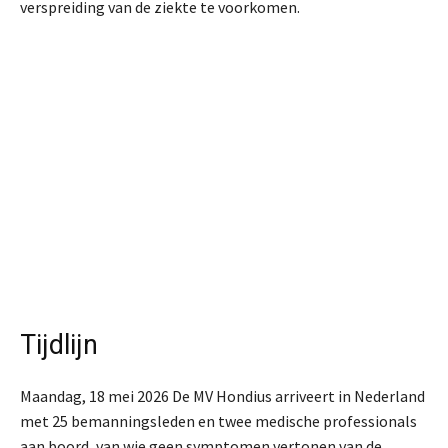
verspreiding van de ziekte te voorkomen.
Tijdlijn
Maandag, 18 mei 2026
De MV Hondius arriveert in Nederland
met 25 bemanningsleden en twee medische professionals
aan boord, van wie geen symptomen vertonen van de