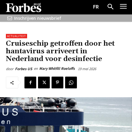
FR
Inschrijven nieuwsbrief
ACTUALITEIT
Cruiseschip getroffen door het
hantavirus arriveert in
Nederland voor desinfectie
en
Mary Whitfill Roeloffs
19 mei 2026
door
Forbes US