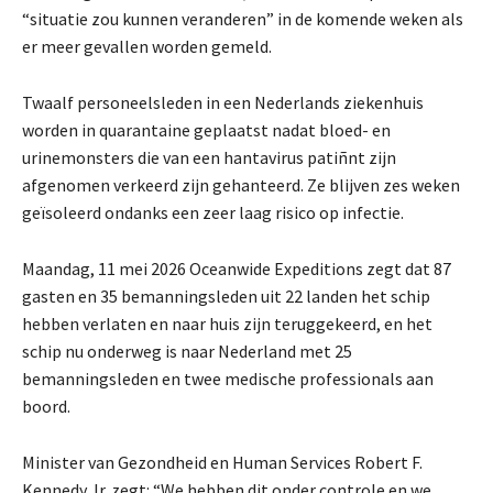
“situatie zou kunnen veranderen” in de komende weken als
er meer gevallen worden gemeld.
Twaalf personeelsleden in een Nederlands ziekenhuis
worden in quarantaine geplaatst nadat bloed- en
urinemonsters die van een hantavirus patiñnt zijn
afgenomen verkeerd zijn gehanteerd. Ze blijven zes weken
geïsoleerd ondanks een zeer laag risico op infectie.
Maandag, 11 mei 2026
Oceanwide Expeditions zegt dat 87
gasten en 35 bemanningsleden uit 22 landen het schip
hebben verlaten en naar huis zijn teruggekeerd, en het
schip nu onderweg is naar Nederland met 25
bemanningsleden en twee medische professionals aan
boord.
Minister van Gezondheid en Human Services Robert F.
Kennedy Jr. zegt: “We hebben dit onder controle en we