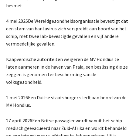
besmet.
4 mei 2026
De Wereldgezondheidsorganisatie bevestigt dat
een stam van hantavirus zich verspreidt aan boord van het
schip, met twee lab-bevestigde gevallen en vijf andere
vermoedelijke gevallen.
Kaapverdische autoriteiten weigeren de MV Hondius te
laten aanmeren in de haven van Praia, een beslissing die ze
zeggen is genomen ter bescherming van de
volksgezondheid.
2 mei 2026
Een Duitse staatsburger sterft aan boord van de
MV Hondius.
27 april 2026
Een Britse passagier wordt vanuit het schip
medisch geëvacueerd naar Zuid-Afrika en wordt behandeld
op een intensive care-afdeling in Johannesburg. Hij is