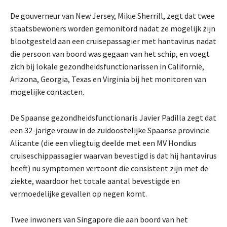
De gouverneur van New Jersey, Mikie Sherrill, zegt dat twee
staatsbewoners worden gemonitord nadat ze mogelijk zijn
blootgesteld aan een cruisepassagier met hantavirus nadat
die persoon van boord was gegaan van het schip, en voegt
zich bij lokale gezondheidsfunctionarissen in Californië,
Arizona, Georgia, Texas en Virginia bij het monitoren van
mogelijke contacten.
De Spaanse gezondheidsfunctionaris Javier Padilla zegt dat
een 32-jarige vrouw in de zuidoostelijke Spaanse provincie
Alicante (die een vliegtuig deelde met een MV Hondius
cruiseschippassagier waarvan bevestigd is dat hij hantavirus
heeft) nu symptomen vertoont die consistent zijn met de
ziekte, waardoor het totale aantal bevestigde en
vermoedelijke gevallen op negen komt.
Twee inwoners van Singapore die aan boord van het