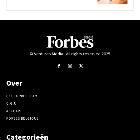
© Ventures Media . All rights reserved 2025
Over
HET FORBES TEAM
C.G.U.
AI CHART
FORBES BELGIQUE
Categorieën