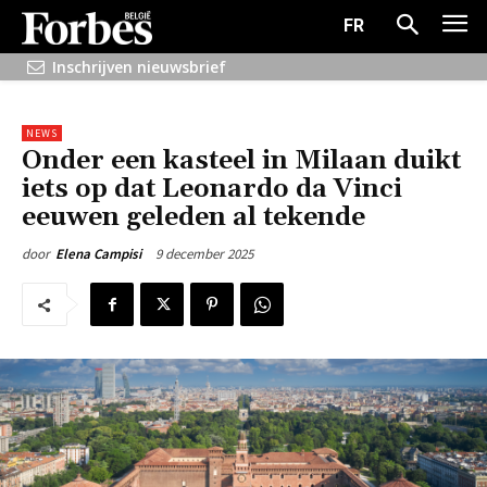
FR
Inschrijven nieuwsbrief
NEWS
Onder een kasteel in Milaan duikt
iets op dat Leonardo da Vinci
eeuwen geleden al tekende
9 december 2025
door
Elena Campisi