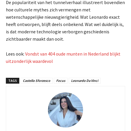
De populariteit van het tunnelverhaal illustreert bovendien
hoe culturele mythes zich vermengen met
wetenschappelijke nieuwsgierigheid. Wat Leonardo exact
heeft ontworpen, blijft deels onbekend. Wat wel duidelijk is,
is dat moderne technologie verborgen geschiedenis
zichtbaarder maakt dan ooit.
Lees ook:
Vondst van 404 oude munten in Nederland blijkt
uitzonderlijk waardevol
TAGS
Castello Sforzesco
Focus
Leonardo Da Vinci