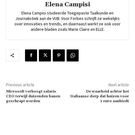
Elena Campisi
Elena Campisi studeerde Toegepaste Taalkunde en
Journalistiek aan de VUB. Voor Forbes schrijft ze wekelijks
over innovaties en trends, en daarnaast werkt ze ook voor
andere bladen zoals Marie Claire en ELLE.
Previous article
Next article
Microsoft verhoogt salaris
De waarheid achter het
CEO terwijl duizenden banen
Italiaanse dorp dat huizen voor
geschrapt worden
1 euro aanbiedt