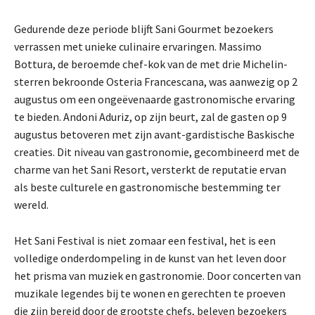
Gedurende deze periode blijft Sani Gourmet bezoekers
verrassen met unieke culinaire ervaringen. Massimo
Bottura, de beroemde chef-kok van de met drie Michelin-
sterren bekroonde Osteria Francescana, was aanwezig op 2
augustus om een ongeëvenaarde gastronomische ervaring
te bieden. Andoni Aduriz, op zijn beurt, zal de gasten op 9
augustus betoveren met zijn avant-gardistische Baskische
creaties. Dit niveau van gastronomie, gecombineerd met de
charme van het Sani Resort, versterkt de reputatie ervan
als beste culturele en gastronomische bestemming ter
wereld.
Het Sani Festival is niet zomaar een festival, het is een
volledige onderdompeling in de kunst van het leven door
het prisma van muziek en gastronomie. Door concerten van
muzikale legendes bij te wonen en gerechten te proeven
die zijn bereid door de grootste chefs, beleven bezoekers