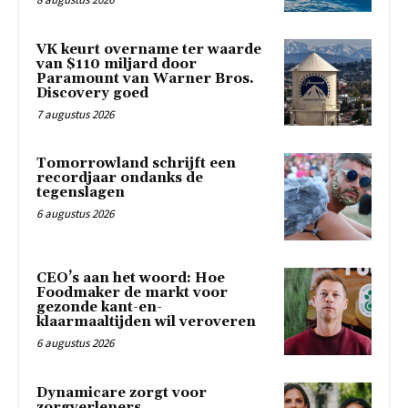
VK keurt overname ter waarde
van $110 miljard door
Paramount van Warner Bros.
Discovery goed
7 augustus 2026
Tomorrowland schrijft een
recordjaar ondanks de
tegenslagen
6 augustus 2026
CEO’s aan het woord: Hoe
Foodmaker de markt voor
gezonde kant-en-
klaarmaaltijden wil veroveren
6 augustus 2026
Dynamicare zorgt voor
zorgverleners