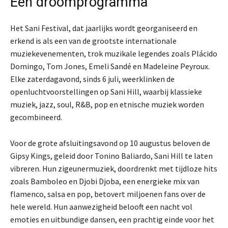
Een droomprogramma
Het Sani Festival, dat jaarlijks wordt georganiseerd en
erkend is als een van de grootste internationale
muziekevenementen, trok muzikale legendes zoals Plácido
Domingo, Tom Jones, Emeli Sandé en Madeleine Peyroux.
Elke zaterdagavond, sinds 6 juli, weerklinken de
openluchtvoorstellingen op Sani Hill, waarbij klassieke
muziek, jazz, soul, R&B, pop en etnische muziek worden
gecombineerd.
Voor de grote afsluitingsavond op 10 augustus beloven de
Gipsy Kings, geleid door Tonino Baliardo, Sani Hill te laten
vibreren. Hun zigeunermuziek, doordrenkt met tijdloze hits
zoals Bamboleo en Djobi Djoba, een energieke mix van
flamenco, salsa en pop, betovert miljoenen fans over de
hele wereld. Hun aanwezigheid belooft een nacht vol
emoties en uitbundige dansen, een prachtig einde voor het