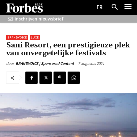
FR
Inschrijven nieuwsbrief
BRANDVOICE
LUXE
Sani Resort, een prestigieuze plek
van onvergetelijke festivals
7 augustus 2024
door
BRANDVOICE | Sponsored Content