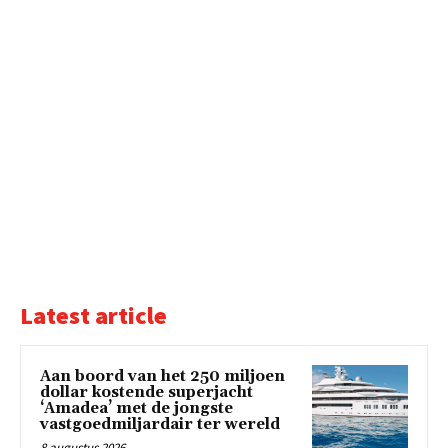
Latest article
Aan boord van het 250 miljoen
dollar kostende superjacht
‘Amadea’ met de jongste
vastgoedmiljardair ter wereld
8 augustus 2026