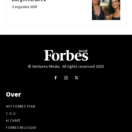
5 augustus 2026
© Ventures Media . All rights reserved 2025
Over
HET FORBES TEAM
C.G.U.
AI CHART
FORBES BELGIQUE