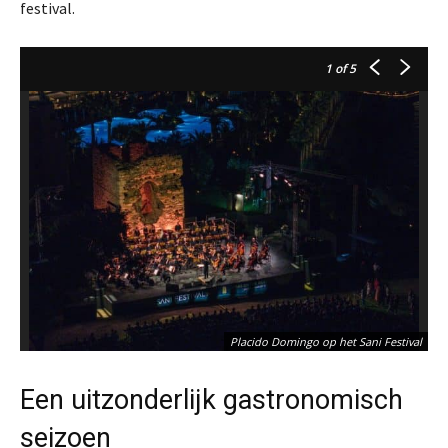
festival.
1
of 5
Placido Domingo op het Sani Festival
Een uitzonderlijk gastronomisch
seizoen