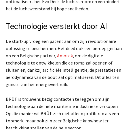
optimaliseert het Evo Deck de luchtstroom en vermindert
het de luchtweerstand bij hoge snelheden.
Technologie versterkt door AI
De start-up vroeg een patent aan om zijn revolutionaire
oplossing te beschermen. Het deed ook een beroep gedaan
op een Belgische partner,
Amotek
, om de digitale
technologie te ontwikkelen die de romp zal openen of
sluiten en, dankzij artificiële intelligentie, de prestaties en
aerodynamica van de boot zal optimaliseren. Dit alles ten
gunste van het energieverbruik.
BRÛT is trouwens bezig contacten te leggen om zijn
technologie aan de hele maritieme industrie te verkopen.
Op die manier wil BRÛT zich niet alleen profileren als een
topmerk, maar ook zijn zeer Belgische knowhow ter
beschikking stellen van de hele sector.