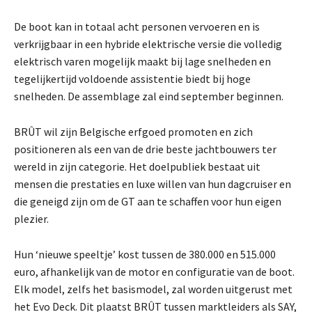
De boot kan in totaal acht personen vervoeren en is
verkrijgbaar in een hybride elektrische versie die volledig
elektrisch varen mogelijk maakt bij lage snelheden en
tegelijkertijd voldoende assistentie biedt bij hoge
snelheden. De assemblage zal eind september beginnen.
BRÛT wil zijn Belgische erfgoed promoten en zich
positioneren als een van de drie beste jachtbouwers ter
wereld in zijn categorie. Het doelpubliek bestaat uit
mensen die prestaties en luxe willen van hun dagcruiser en
die geneigd zijn om de GT aan te schaffen voor hun eigen
plezier.
Hun ‘nieuwe speeltje’ kost tussen de 380.000 en 515.000
euro, afhankelijk van de motor en configuratie van de boot.
Elk model, zelfs het basismodel, zal worden uitgerust met
het Evo Deck. Dit plaatst BRÛT tussen marktleiders als SAY,