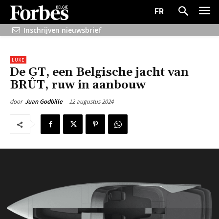
FR
Inschrijven nieuwsbrief
LUXE
De GT, een Belgische jacht van
BRÛT, ruw in aanbouw
12 augustus 2024
door
Juan Godbille