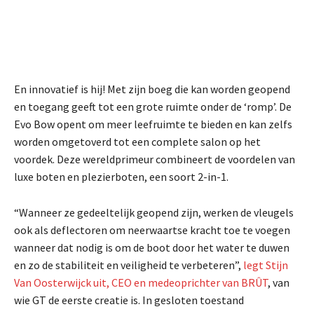
En innovatief is hij! Met zijn boeg die kan worden geopend
en toegang geeft tot een grote ruimte onder de ‘romp’. De
Evo Bow opent om meer leefruimte te bieden en kan zelfs
worden omgetoverd tot een complete salon op het
voordek. Deze wereldprimeur combineert de voordelen van
luxe boten en plezierboten, een soort 2-in-1.
“Wanneer ze gedeeltelijk geopend zijn, werken de vleugels
ook als deflectoren om neerwaartse kracht toe te voegen
wanneer dat nodig is om de boot door het water te duwen
en zo de stabiliteit en veiligheid te verbeteren”,
legt Stijn
Van Oosterwijck uit, CEO en medeoprichter van BRÛT
, van
wie GT de eerste creatie is. In gesloten toestand