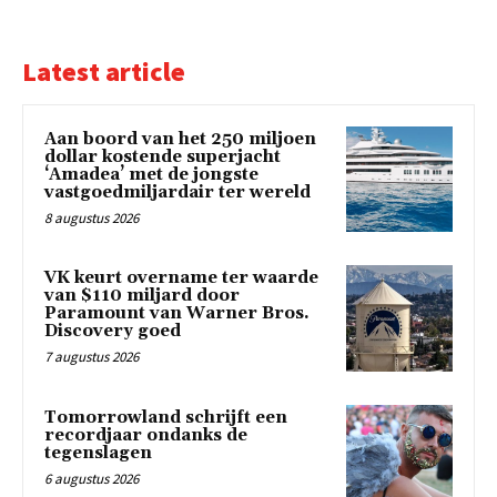
Latest article
Aan boord van het 250 miljoen
dollar kostende superjacht
‘Amadea’ met de jongste
vastgoedmiljardair ter wereld
8 augustus 2026
VK keurt overname ter waarde
van $110 miljard door
Paramount van Warner Bros.
Discovery goed
7 augustus 2026
Tomorrowland schrijft een
recordjaar ondanks de
tegenslagen
6 augustus 2026