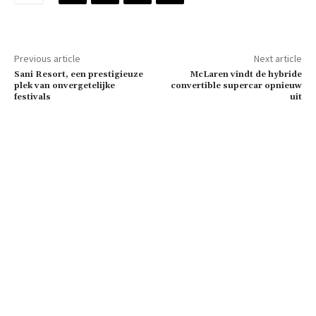
Previous article
Next article
Sani Resort, een prestigieuze
McLaren vindt de hybride
plek van onvergetelijke
convertible supercar opnieuw
festivals
uit