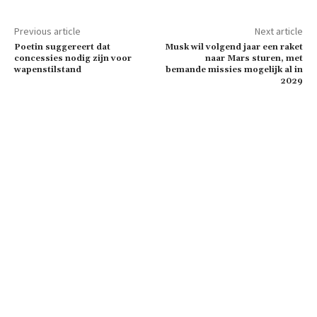
Previous article
Next article
Poetin suggereert dat
Musk wil volgend jaar een raket
concessies nodig zijn voor
naar Mars sturen, met
wapenstilstand
bemande missies mogelijk al in
2029