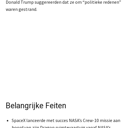
Donald Trump suggereerden dat ze om “politieke redenen”
waren gestrand.
Belangrijke Feiten
SpaceX lanceerde met succes NASA’s Crew-10 missie aan
boord van zijn Dragon ruimtevaartuig vanaf NASA’s