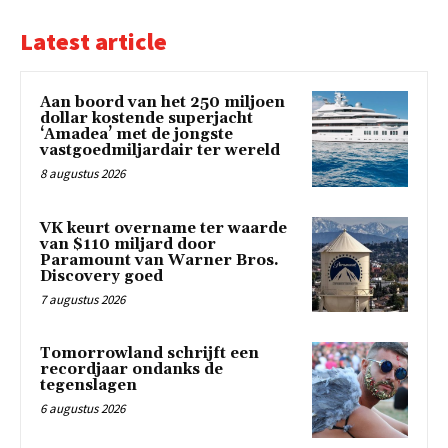
Latest article
Aan boord van het 250 miljoen
dollar kostende superjacht
‘Amadea’ met de jongste
vastgoedmiljardair ter wereld
8 augustus 2026
VK keurt overname ter waarde
van $110 miljard door
Paramount van Warner Bros.
Discovery goed
7 augustus 2026
Tomorrowland schrijft een
recordjaar ondanks de
tegenslagen
6 augustus 2026