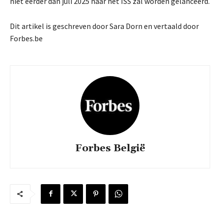
niet eerder dan juli 2025 naar het ISS zal worden gelanceerd.
Dit artikel is geschreven door Sara Dorn en vertaald door
Forbes.be
Forbes België