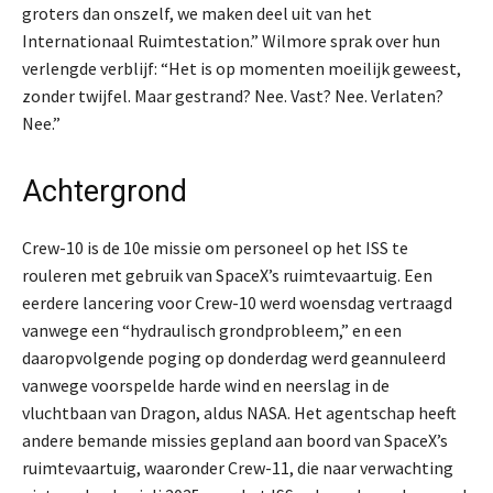
groters dan onszelf, we maken deel uit van het
Internationaal Ruimtestation.” Wilmore sprak over hun
verlengde verblijf: “Het is op momenten moeilijk geweest,
zonder twijfel. Maar gestrand? Nee. Vast? Nee. Verlaten?
Nee.”
Achtergrond
Crew-10 is de 10e missie om personeel op het ISS te
rouleren met gebruik van SpaceX’s ruimtevaartuig. Een
eerdere lancering voor Crew-10 werd woensdag vertraagd
vanwege een “hydraulisch grondprobleem,” en een
daaropvolgende poging op donderdag werd geannuleerd
vanwege voorspelde harde wind en neerslag in de
vluchtbaan van Dragon, aldus NASA. Het agentschap heeft
andere bemande missies gepland aan boord van SpaceX’s
ruimtevaartuig, waaronder Crew-11, die naar verwachting