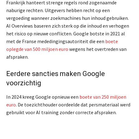
Frankrijk hanteert strenge regels rond zogenaamde
naburige rechten. Uitgevers hebben recht op een
vergoeding wanneer zoekmachines hun inhoud gebruiken.
AI Overviews baseren zich sterk op die inhoud en verhogen
het risico op nieuwe conflicten. Google botste in 2021 al
met de Franse mededingingsautoriteit die een
boete
oplegde van 500 miljoen euro
wegens het overtreden van
afspraken.
Eerdere sancties maken Google
voorzichtig
In 2024 kreeg Google opnieuw een
boete van 250 miljoen
euro
. De toezichthouder oordeelde dat persmateriaal werd
gebruikt voor AI training zonder correcte afspraken.