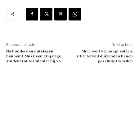
Previous article
Next article
Na honderden ontslagen
Microsoft verhoogt salaris
benoemt Musk een 20-jarige
CEO terwijl duizenden banen
student tot teamleider bij xAI
geschrapt worden