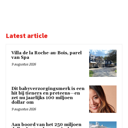
Latest article
Villa de la Roche-au-Bois, parel
van Spa
9 augustus 2026
Dit babyverzorgingsmerk is een
hit bij tieners en preteens—en
zet nu jaarlijks 100 miljoen
dollar om
9 augustus 2026
Aan boord van het 250 miljoen