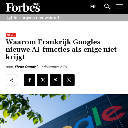
FR
Inschrijven nieuwsbrief
NEWS
Waarom Frankrijk Googles
nieuwe AI-functies als enige niet
krijgt
7 december 2025
door
Elena Campisi