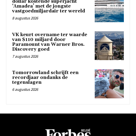
dollar kostende superjacht
‘Amadea’ met de jongste
vastgoedmiljardair ter wereld
8 augustus 2026
VK keurt overname ter waarde
van $110 miljard door
Paramount van Warner Bros.
Discovery goed
7 augustus 2026
Tomorrowland schrijft een
recordjaar ondanks de
tegenslagen
6 augustus 2026