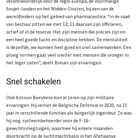
verantwoordelijk voor de regio Europa, de voormalige
Sovjet-landen en het Midden-Oosten, bij een van de
wereldleiders op het gebied van pharmaceutica. “In de raad
van bestuur zitten we met 12; 11 daarvan zijn officieren,
actief of in de reserve. Het zijn mensen die precies zijn en
een heel goede tucht en discipline hebben. De mentaliteit
is dezelfde, we kunnen heel goed en snel samenwerken. Een
ploeg vormen gaat veel sneller met mensen die vroeger in
het leger zaten”, deelt Breuer zijn ervaringen.
Snel schakelen
Ook Antoon Boeykens kon al teren op zijn militaire
ervaringen. Hij verliet de Belgische Defensie in 2020, na 15
jaar in verschillende functies als burgerlijk ingenieur. Zo was
hij nog systeembeheerder voor de F-16-
gevechtsvliegtuigen, waarmee hij enkele maanden
doorbracht op de luchtmachtbasis in het Afghaanse