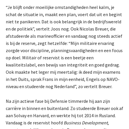
“Je blijft onder moeilijke omstandigheden heel kalm, je
schat de situatie in, maakt een plan, voert dat uit en begint
niet te panikeren. Dat is ook belangrijk in de bedrijfswereld
en de politiek”, vertelt Joos nog. Ook Nicolas Breuer, die
afstudeerde als marineofficier en vandaag nog steeds actief
is bij de reserve, zegt hetzelfde: “Mijn militaire ervaring
zorgde voor discipline, planningsvaardigheden en een focus
op doel. Militair of reservist is een beetje een
kwaliteitslabel, een bewijs van integriteit en goed gedrag.
Ook maakte het leger mij meertalig: ik deed mijn examens
in het Duits, sprak Frans in mijn eenheid, Engels op NAVO-
niveau en studeerde nog Nederland”, zo vertelt Breuer.
Na zijn actieve fase bij Defensie timmerde hij aan zijn
carrière in binnen en buitenland. Zo studeerde Breuer ook af
aan Solvay en Harvard, en werkte hij tot 2014 in Rusland.
Vandaag is de reservist hoofd
Business Development
,