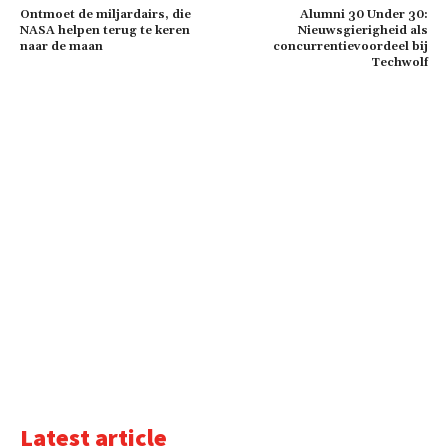
Ontmoet de miljardairs, die
Alumni 30 Under 30:
NASA helpen terug te keren
Nieuwsgierigheid als
naar de maan
concurrentievoordeel bij
Techwolf
Latest article