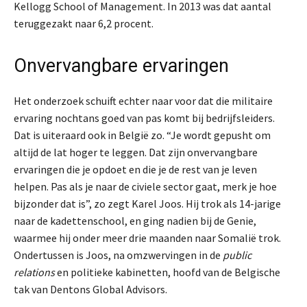
Kellogg School of Management. In 2013 was dat aantal
teruggezakt naar 6,2 procent.
Onvervangbare ervaringen
Het onderzoek schuift echter naar voor dat die militaire
ervaring nochtans goed van pas komt bij bedrijfsleiders.
Dat is uiteraard ook in België zo. “Je wordt gepusht om
altijd de lat hoger te leggen. Dat zijn onvervangbare
ervaringen die je opdoet en die je de rest van je leven
helpen. Pas als je naar de civiele sector gaat, merk je hoe
bijzonder dat is”, zo zegt Karel Joos. Hij trok als 14-jarige
naar de kadettenschool, en ging nadien bij de Genie,
waarmee hij onder meer drie maanden naar Somalië trok.
Ondertussen is Joos, na omzwervingen in de
public
relations
en politieke kabinetten, hoofd van de Belgische
tak van Dentons Global Advisors.