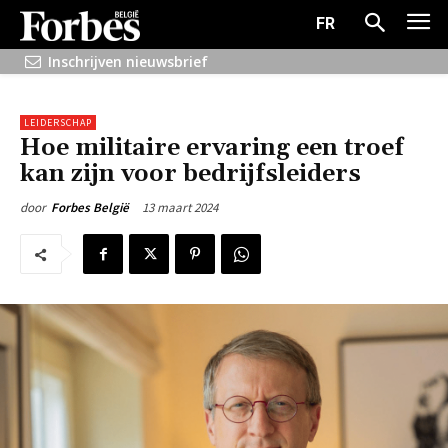
FR
Inschrijven nieuwsbrief
LEIDERSCHAP
Hoe militaire ervaring een troef
kan zijn voor bedrijfsleiders
13 maart 2024
door
Forbes België