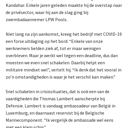
Kandahar. Enkele jaren geleden maakte hij de overstap naar
de privésector, waar hij aan de slag ging bij
zwembadaannemer LPW Pools.
Niet lang na zijn aankomst, kreeg het bedrijf met COVID-19
een forse uitdaging op het bord. “Enkele van onze
werknemers belden ziek af, tot er maar weinigen
overbleven. Maar je werkt wel tegen een deadline, dus dan
moesten we even snel schakelen. Daarbij helpt een
militaire mindset wel”, vertelt hij. “Ik denk dat het vooral in
zo’n omstandigheden is waar je het verschil kan maken.”
Snel schakelen in crisissituaties, dat is ook een van de
vaardigheden die Thomas Lambert aanscherpte bij
Defensie. Lambert is vandaag ambassadeur van België in
Luxemburg, en daarnaast reservist bij de Belgische
Marinecomponent. “Ik vergelijk de ambassade wel eens
met een klein schip.”