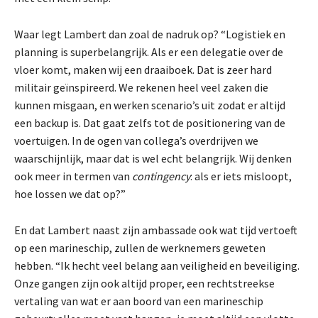
Waar legt Lambert dan zoal de nadruk op? “Logistiek en
planning is superbelangrijk. Als er een delegatie over de
vloer komt, maken wij een draaiboek. Dat is zeer hard
militair geïnspireerd. We rekenen heel veel zaken die
kunnen misgaan, en werken scenario’s uit zodat er altijd
een backup is. Dat gaat zelfs tot de positionering van de
voertuigen. In de ogen van collega’s overdrijven we
waarschijnlijk, maar dat is wel echt belangrijk. Wij denken
ook meer in termen van
contingency
: als er iets misloopt,
hoe lossen we dat op?”
En dat Lambert naast zijn ambassade ook wat tijd vertoeft
op een marineschip, zullen de werknemers geweten
hebben. “Ik hecht veel belang aan veiligheid en beveiliging.
Onze gangen zijn ook altijd proper, een rechtstreekse
vertaling van wat er aan boord van een marineschip