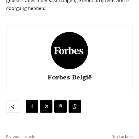
gebeurt: alles moet vast hangen, je moet altijd een vlotte
doorgang hebben.”
Forbes België
Previous article
Next article