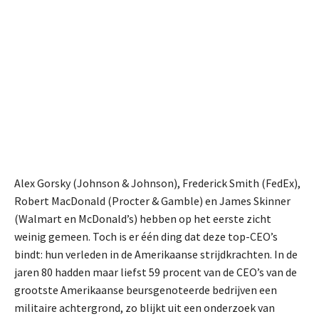
Alex Gorsky (Johnson & Johnson), Frederick Smith (FedEx),
Robert MacDonald (Procter & Gamble) en James Skinner
(Walmart en McDonald’s) hebben op het eerste zicht
weinig gemeen. Toch is er één ding dat deze top-CEO’s
bindt: hun verleden in de Amerikaanse strijdkrachten. In de
jaren 80 hadden maar liefst 59 procent van de CEO’s van de
grootste Amerikaanse beursgenoteerde bedrijven een
militaire achtergrond, zo blijkt uit een onderzoek van