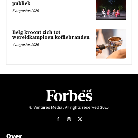
publiek
5 augustus 2026
Belg kroont zich tot
wereldkampioen koffiebranden
4 augustus 2026
© Ventures Media . All rights reserved 2025
Over