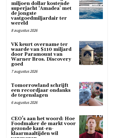
miljoen dollar kostende
superjacht ‘Amadea’ met
de jongste
vastgoedmiljardair ter
wereld
8 augustus 2026
VK keurt overname ter
waarde van $110 miljard
door Paramount van
Warner Bros. Discovery
goed
7 augustus 2026
Tomorrowland schrijft
een recordjaar ondanks
de tegenslagen
6 augustus 2026
CEO’s aan het woord: Hoe
Foodmaker de markt voor
gezonde kant-en-
klaarmaaltijden wil