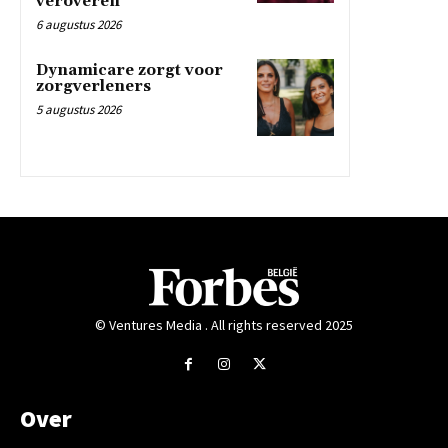
veroveren
6 augustus 2026
Dynamicare zorgt voor
zorgverleners
5 augustus 2026
© Ventures Media . All rights reserved 2025
Over