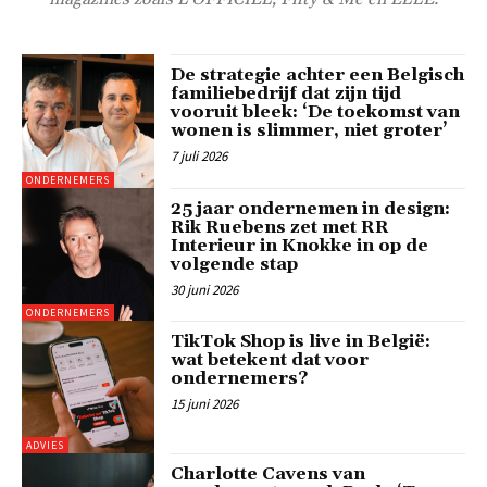
De strategie achter een Belgisch
familiebedrijf dat zijn tijd
vooruit bleek: ‘De toekomst van
wonen is slimmer, niet groter’
7 juli 2026
ONDERNEMERS
25 jaar ondernemen in design:
Rik Ruebens zet met RR
Interieur in Knokke in op de
volgende stap
30 juni 2026
ONDERNEMERS
TikTok Shop is live in België:
wat betekent dat voor
ondernemers?
15 juni 2026
ADVIES
Charlotte Cavens van