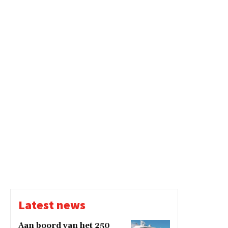
Latest news
Aan boord van het 250