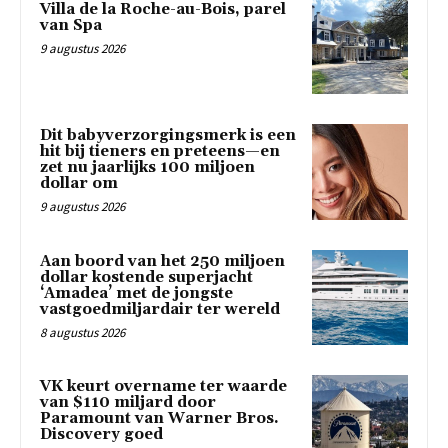
Villa de la Roche-au-Bois, parel
van Spa
9 augustus 2026
Dit babyverzorgingsmerk is een
hit bij tieners en preteens—en
zet nu jaarlijks 100 miljoen
dollar om
9 augustus 2026
Aan boord van het 250 miljoen
dollar kostende superjacht
‘Amadea’ met de jongste
vastgoedmiljardair ter wereld
8 augustus 2026
VK keurt overname ter waarde
van $110 miljard door
Paramount van Warner Bros.
Discovery goed