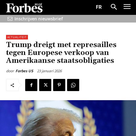
FR
Inschrijven nieuwsbrief
ACTUALITEIT
Trump dreigt met represailles
tegen Europese verkoop van
Amerikaanse staatsobligaties
23 januari 2026
door
Forbes US