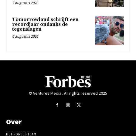
7 augustus 2026
Tomorrowland schrijft een
recordjaar ondanks de
tegenslagen
6 augustus 2026
© Ventures Media . All rights reserved 2025
Over
HET FORBES TEAM