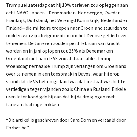
Trump zei zaterdag dat hij 10% tarieven zou opleggen aan
acht NAVO-landen—Denemarken, Noorwegen, Zweden,
Frankrijk, Duitsland, het Verenigd Koninkrijk, Nederland en
Finland—die militaire troepen naar Groenland stuurden te
midden van zijn dreigementen om het Deense gebied over
te nemen. De tarieven zouden per 1 februari van kracht
worden en in juni oplopen tot 25% als Denemarken
Groenland niet aan de VS zou afstaan, aldus Trump.
Woensdag herhaalde Trump zijn verlangen om Groenland
over te nemen in een toespraak in Davos, waar hij erop
stond dat de VS het enige land was dat in staat was het te
verdedigen tegen vijanden zoals China en Rusland. Enkele
uren later kondigde hij aan dat hij de dreigingen met
tarieven had ingetrokken.
“Dit artikel is geschreven door Sara Dorn en vertaald door
Forbes.be.”