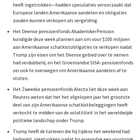
heeft ingetrokken—hadden speculaties veroorzaakt dat
Europese landen Amerikaanse aandelen en obligaties
zouden kunnen verkopen als vergelding.
Het Deense pensioenfonds AkademikerPension
kondigde deze week plannen aan om voor $100 miljoen
aan Amerikaanse schatkistobligaties te verkopen nadat
Trump zijn eisen om het Deense gebied over te nemen
had verdubbeld, en het Groenlandse SISA-pensioenfonds
zei ook te overwegen om Amerikaanse aandelen af te
stoten.
Het Zweedse pensioenfonds Alecta liet deze week aan
Reuters weten dat het het afgelopen jaar het grootste
deel van zijn Amerikaanse schatkistbeleggingen heeft
verkocht te midden van de volatiliteit in het wereldwijde
politieke landschap onder Trump.
Trump heeft de tarieven die hij tijdens het weekend had
bedreigd, ingetrokken nadat hij woensdag een voorlopig