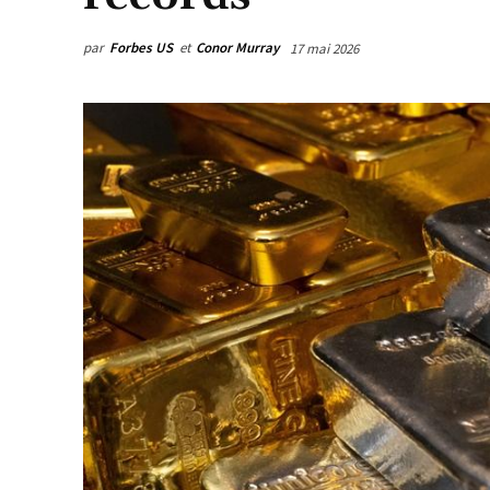
par
Forbes US
et
Conor Murray
17 mai 2026