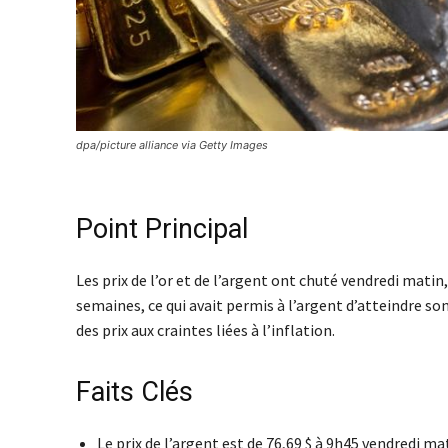
dpa/picture alliance via Getty Images
Point Principal
Les prix de l’or et de l’argent ont chuté vendredi mati
semaines, ce qui avait permis à l’argent d’atteindre son
des prix aux craintes liées à l’inflation.
Faits Clés
Le prix de l’argent est de 76,69 $ à 9h45 vendredi m