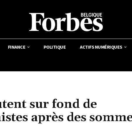
FINANCE
POLITIQUE
ACTIFS NUMÉRIQUES
utent sur fond de
nistes après des somme