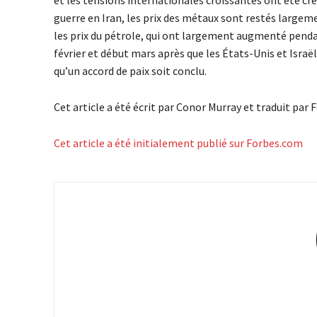
guerre en Iran, les prix des métaux sont restés largem
les prix du pétrole, qui ont largement augmenté pendan
février et début mars après que les États-Unis et Isra
qu’un accord de paix soit conclu.
Cet article a été écrit par Conor Murray et traduit par 
Cet article a été initialement publié sur Forbes.com