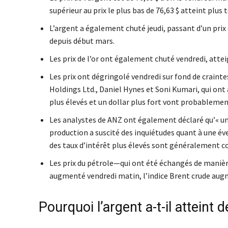
supérieur au prix le plus bas de 76,63 $ atteint plus 
L’argent a également chuté jeudi, passant d’un prix d
depuis début mars.
Les prix de l’or ont également chuté vendredi, attei
Les prix ont dégringolé vendredi sur fond de craint
Holdings Ltd., Daniel Hynes et Soni Kumari, qui ont
plus élevés et un dollar plus fort vont probablemen
Les analystes de ANZ ont également déclaré qu’« un
production a suscité des inquiétudes quant à une év
des taux d’intérêt plus élevés sont généralement co
Les prix du pétrole—qui ont été échangés de manièr
augmenté vendredi matin, l’indice Brent crude augme
Pourquoi l’argent a-t-il attein