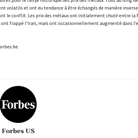
ent volatils et ont eu tendance à être échangés de manière inverse
t le conflit. Les prix des métaux ont initialement chuté entre la 
ël ont frappé l’Iran, mais ont occasionnellement augmenté dans l’
Forbes.be.
Forbes US