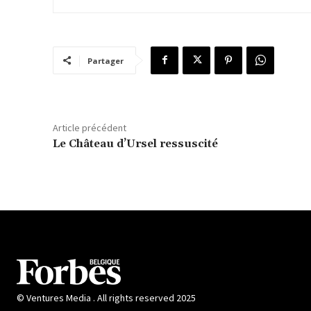
Partager
Article précédent
Le Château d’Ursel ressuscité
© Ventures Media . All rights reserved 2025