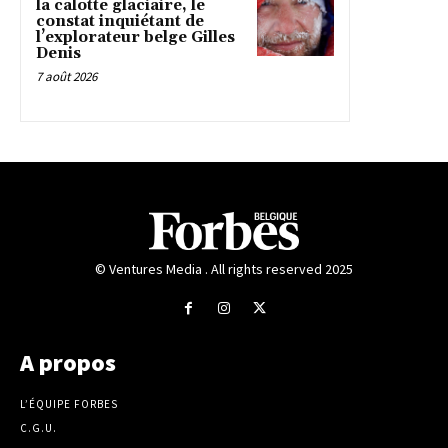
la calotte glaciaire, le
constat inquiétant de
l’explorateur belge Gilles
Denis
7 août 2026
© Ventures Media . All rights reserved 2025
A propos
L’ÉQUIPE FORBES
C.G.U.