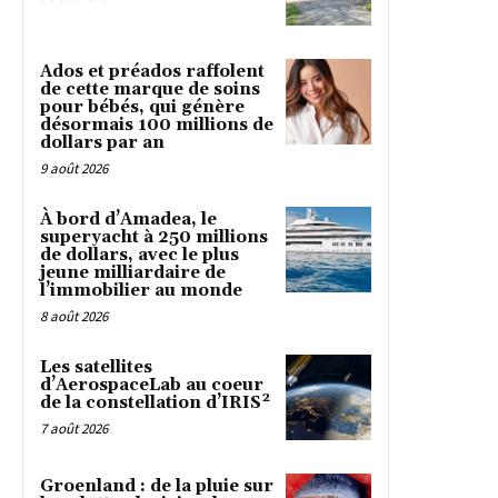
Ados et préados raffolent
de cette marque de soins
pour bébés, qui génère
désormais 100 millions de
dollars par an
9 août 2026
À bord d’Amadea, le
superyacht à 250 millions
de dollars, avec le plus
jeune milliardaire de
l’immobilier au monde
8 août 2026
Les satellites
d’AerospaceLab au coeur
de la constellation d’IRIS²
7 août 2026
Groenland : de la pluie sur