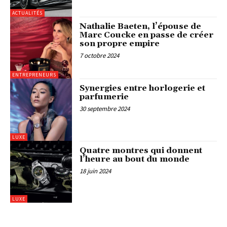
ACTUALITÉS
Nathalie Baeten, l’épouse de
Marc Coucke en passe de créer
son propre empire
7 octobre 2024
ENTREPRENEURS
Synergies entre horlogerie et
parfumerie
30 septembre 2024
LUXE
Quatre montres qui donnent
l’heure au bout du monde
18 juin 2024
LUXE