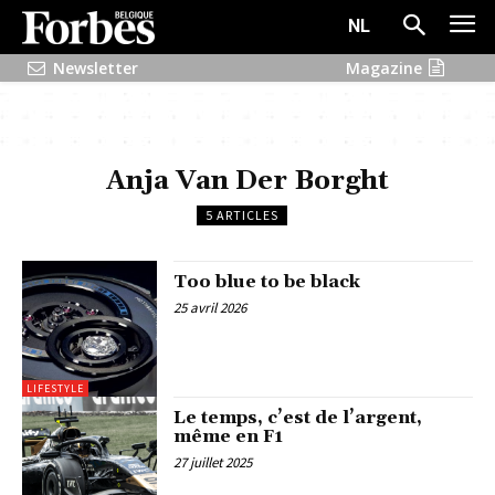
NL
Newsletter
Magazine
Anja Van Der Borght
5 ARTICLES
Too blue to be black
25 avril 2026
LIFESTYLE
Le temps, c’est de l’argent,
même en F1
27 juillet 2025