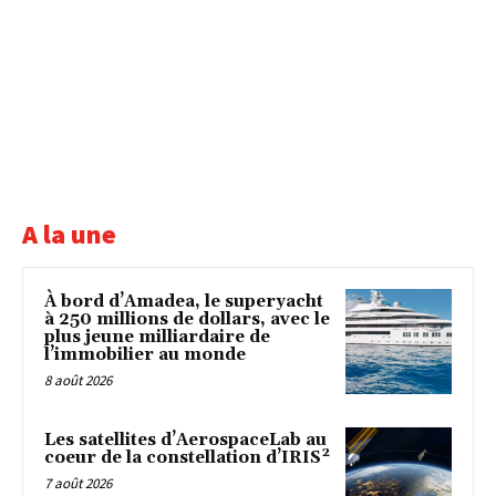
A la une
À bord d’Amadea, le superyacht
à 250 millions de dollars, avec le
plus jeune milliardaire de
l’immobilier au monde
8 août 2026
Les satellites d’AerospaceLab au
coeur de la constellation d’IRIS²
7 août 2026