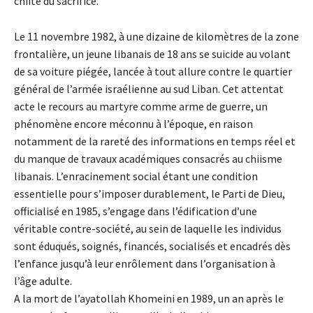
chiite du sacrifice.
Le 11 novembre 1982, à une dizaine de kilomètres de la zone
frontalière, un jeune libanais de 18 ans se suicide au volant
de sa voiture piégée, lancée à tout allure contre le quartier
général de l’armée israélienne au sud Liban. Cet attentat
acte le recours au martyre comme arme de guerre, un
phénomène encore méconnu à l’époque, en raison
notamment de la rareté des informations en temps réel et
du manque de travaux académiques consacrés au chiisme
libanais. L’enracinement social étant une condition
essentielle pour s’imposer durablement, le Parti de Dieu,
officialisé en 1985, s’engage dans l’édification d’une
véritable contre-société, au sein de laquelle les individus
sont éduqués, soignés, financés, socialisés et encadrés dès
l’enfance jusqu’à leur enrôlement dans l’organisation à
l’âge adulte.
A la mort de l’ayatollah Khomeini en 1989, un an après le