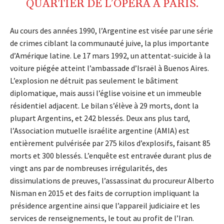
QUARTIER DE L’OPÉRA À
PARIS
.
Au cours des années 1990, l’Argentine est visée par une série
de crimes ciblant la communauté juive, la plus importante
d’Amérique latine. Le 17 mars 1992, un attentat-suicide à la
voiture piégée atteint l’ambassade d’Israël à Buenos Aires.
L’explosion ne détruit pas seulement le bâtiment
diplomatique, mais aussi l’église voisine et un immeuble
résidentiel adjacent. Le bilan s’élève à 29 morts, dont la
plupart Argentins, et 242 blessés. Deux ans plus tard,
l’Association mutuelle israélite argentine (AMIA) est
entièrement pulvérisée par 275 kilos d’explosifs, faisant 85
morts et 300 blessés. L’enquête est entravée durant plus de
vingt ans par de nombreuses irrégularités, des
dissimulations de preuves, l’assassinat du procureur Alberto
Nisman en 2015 et des faits de corruption impliquant la
présidence argentine ainsi que l’appareil judiciaire et les
services de renseignements, le tout au profit de l’Iran.