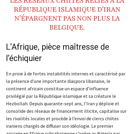
LES RÉSEAUX
CHIITES
RELIÉS À LA
RÉPUBLIQUE ISLAMIQUE D’IRAN
N’ÉPARGNENT PAS NON PLUS LA
BELGIQUE
.
L’Afrique, pièce maîtresse de
l’échiquier
En proie à de fortes instabilités internes et caractérisé par
la présence d’une importante diaspora libanaise, le
continent africain constitue un espace d’influence
privilégié par la République islamique et sa créature le
Hezbollah. Depuis quarante-sept ans, l’Iran y déploie et
consolide des réseaux de financement illicite, capitalise sur
les rivalités locales et procède à l’envoi de clercs chiites
iraniens chargés de diffuser son idéologie. Le premier
ancrage en Afrique subsaharienne s’opère au Nigeria par