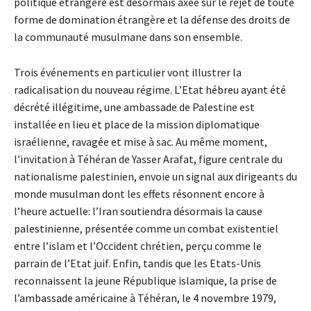
politique étrangère est désormais axée sur le rejet de toute
forme de domination étrangère et la défense des droits de
la communauté musulmane dans son ensemble.
Trois événements en particulier vont illustrer la
radicalisation du nouveau régime. L’Etat hébreu ayant été
décrété illégitime, une ambassade de Palestine est
installée en lieu et place de la mission diplomatique
israélienne, ravagée et mise à sac. Au même moment,
l’invitation à Téhéran de Yasser Arafat, figure centrale du
nationalisme palestinien, envoie un signal aux dirigeants du
monde musulman dont les effets résonnent encore à
l’heure actuelle: l’Iran soutiendra désormais la cause
palestinienne, présentée comme un combat existentiel
entre l’islam et l’Occident chrétien, perçu comme le
parrain de l’Etat juif. Enfin, tandis que les Etats-Unis
reconnaissent la jeune République islamique, la prise de
l’ambassade américaine à Téhéran, le 4 novembre 1979,