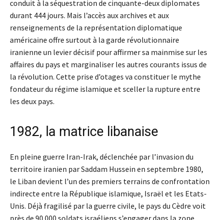
conduit à la séquestration de cinquante-deux diplomates
durant 444 jours. Mais l’accès aux archives et aux
renseignements de la représentation diplomatique
américaine offre surtout à la garde révolutionnaire
iranienne un levier décisif pour affirmer sa mainmise sur les
affaires du pays et marginaliser les autres courants issus de
la révolution. Cette prise d’otages va constituer le mythe
fondateur du régime islamique et sceller la rupture entre
les deux pays.
1982, la matrice libanaise
En pleine guerre Iran-Irak, déclenchée par l’invasion du
territoire iranien par Saddam Hussein en septembre 1980,
le Liban devient l’un des premiers terrains de confrontation
indirecte entre la République islamique, Israël et les Etats-
Unis. Déjà fragilisé par la guerre civile, le pays du Cèdre voit
près de 90.000 soldats israéliens s’engager dans la zone