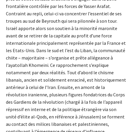
frontalière contrôlée par les forces de Yasser Arafat.
Contraint au repli, celui-ci va concentrer l’essentiel de ses
troupes au sud de Beyrouth qui sera pilonnée à son tour.
Israël apporte alors son soutien à la minorité maronite
avant de se retirer de la capitale au profit d’une force
internationale principalement représentée par la France et
les Etats-Unis. Dans le sud et l’est du Liban, la communauté
chiite – majoritaire – s’organise et prête allégeance à
l’ayatollah Khomeini. Ce rapprochement s’explique
notamment par deux réalités. Tout d’abord le chiisme
libanais, ancien et solidement enraciné, est historiquement
antérieur à celui de l’Iran. Ensuite, en amont de la
révolution iranienne, plusieurs figures fondatrices du Corps
des Gardiens de la révolution (chargé à la fois de l’appareil
répressif en interne et de la politique étrangère via son
unité d’élite al-Qods, en référence à Jérusalem) se forment
au contact des milices libanaises et palestiniennes,
contribuant à l’émergence de réseaux d’influence