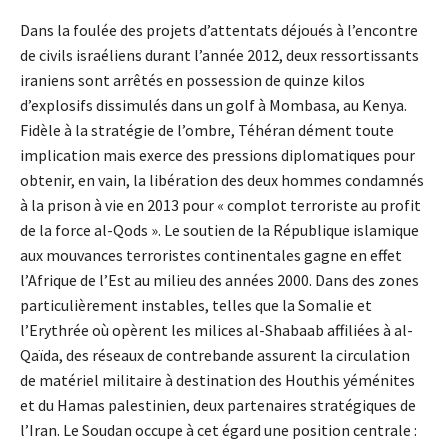
Dans la foulée des projets d’attentats déjoués à l’encontre
de civils israéliens durant l’année 2012, deux ressortissants
iraniens sont arrêtés en possession de quinze kilos
d’explosifs dissimulés dans un golf à Mombasa, au Kenya.
Fidèle à la stratégie de l’ombre, Téhéran dément toute
implication mais exerce des pressions diplomatiques pour
obtenir, en vain, la libération des deux hommes condamnés
à la prison à vie en 2013 pour « complot terroriste au profit
de la force al-Qods ». Le soutien de la République islamique
aux mouvances terroristes continentales gagne en effet
l’Afrique de l’Est au milieu des années 2000. Dans des zones
particulièrement instables, telles que la Somalie et
l’Erythrée où opèrent les milices al-Shabaab affiliées à al-
Qaïda, des réseaux de contrebande assurent la circulation
de matériel militaire à destination des Houthis yéménites
et du Hamas palestinien, deux partenaires stratégiques de
l’Iran. Le Soudan occupe à cet égard une position centrale :