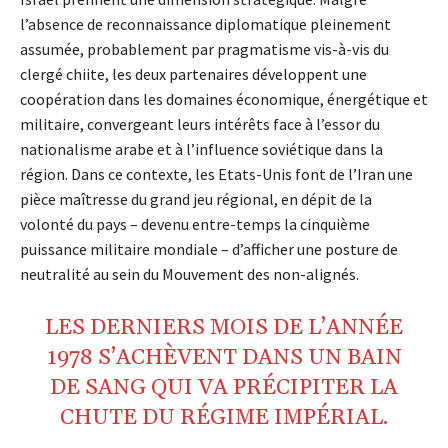
l’absence de reconnaissance diplomatique pleinement
assumée, probablement par pragmatisme vis-à-vis du
clergé chiite, les deux partenaires développent une
coopération dans les domaines économique, énergétique et
militaire, convergeant leurs intérêts face à l’essor du
nationalisme arabe et à l’influence soviétique dans la
région. Dans ce contexte, les Etats-Unis font de l’Iran une
pièce maîtresse du grand jeu régional, en dépit de la
volonté du pays – devenu entre-temps la cinquième
puissance militaire mondiale – d’afficher une posture de
neutralité au sein du Mouvement des non-alignés.
LES DERNIERS MOIS DE L’ANNÉE
1978
S’ACHÈVENT DANS UN BAIN
DE
SANG
QUI VA PRÉCIPITER LA
CHUTE
DU
RÉGIME
IMPÉRIAL.