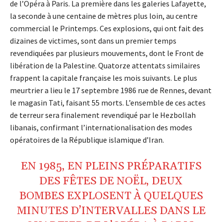
de l’Opéra à Paris. La première dans les galeries Lafayette,
la seconde à une centaine de mètres plus loin, au centre
commercial le Printemps. Ces explosions, qui ont fait des
dizaines de victimes, sont dans un premier temps
revendiquées par plusieurs mouvements, dont le Front de
libération de la Palestine. Quatorze attentats similaires
frappent la capitale française les mois suivants. Le plus
meurtrier a lieu le 17 septembre 1986 rue de Rennes, devant
le magasin Tati, faisant 55 morts. L’ensemble de ces actes
de terreur sera finalement revendiqué par le Hezbollah
libanais, confirmant l’internationalisation des modes
opératoires de la République islamique d’Iran.
EN
1985
, EN PLEINS PRÉPARATIFS
DES FÊTES DE NOËL, DEUX
BOMBES
EXPLOSENT À QUELQUES
MINUTES D’INTERVALLES DANS LE