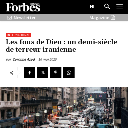
NL
Newsletter
Magazine
INTERNATIONAL
Les fous de Dieu : un demi-siècle
de terreur iranienne
16 mai 2026
par
Caroline Azad