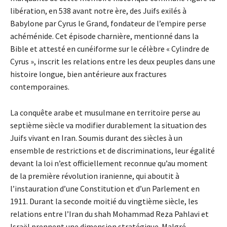
libération, en 538 avant notre ère, des Juifs exilés à
Babylone par Cyrus le Grand, fondateur de l’empire perse
achéménide. Cet épisode charnière, mentionné dans la
Bible et attesté en cunéiforme sur le célèbre « Cylindre de
Cyrus », inscrit les relations entre les deux peuples dans une
histoire longue, bien antérieure aux fractures
contemporaines.
La conquête arabe et musulmane en territoire perse au
septième siècle va modifier durablement la situation des
Juifs vivant en Iran. Soumis durant des siècles à un
ensemble de restrictions et de discriminations, leur égalité
devant la loi n’est officiellement reconnue qu’au moment
de la première révolution iranienne, qui aboutit à
l’instauration d’une Constitution et d’un Parlement en
1911. Durant la seconde moitié du vingtième siècle, les
relations entre l’Iran du shah Mohammad Reza Pahlavi et
Israël prennent une dimension stratégique. Malgré