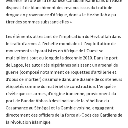
évidence le rôle de la Lebanese Canadian Bank dans un vaste
dispositif de blanchiment des revenus issus du trafic de
drogue en provenance d’Afrique, dont « le Hezbollah a pu
tirer des sommes substantielles ».
Les éléments attestant de l’implication du Hezbollah dans
le trafic d’armes à l’échelle mondiale et l’exploitation de
mouvements séparatistes en Afrique de l’Ouest se
multiplient tout au long de la décennie 2010. Dans le port
de Lagos, les autorités nigérianes saisissent un arsenal de
guerre (composé notamment de roquettes d’artillerie et
d’obus de mortier) dissimulé dans une dizaine de conteneurs
étiquetés comme du matériel de construction. L’enquête
révèle que ces armes, d’origine iranienne, proviennent du
port de Bandar Abbas à destination de la rébellion du
Casamance au Sénégal et la Gambie voisine, engageant
directement des officiers de la force al-Qods des Gardiens de
la révolution islamique.