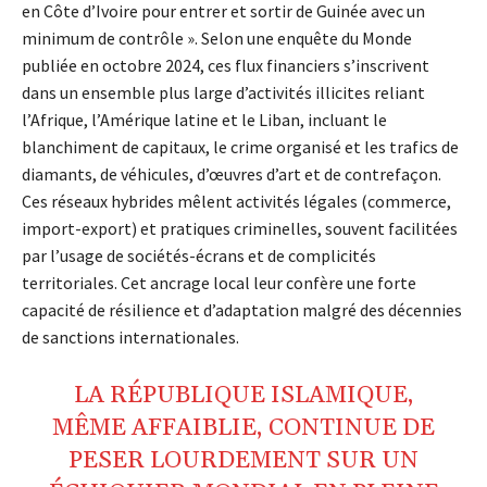
en Côte d’Ivoire pour entrer et sortir de Guinée avec un
minimum de contrôle ». Selon une enquête du Monde
publiée en octobre 2024, ces flux financiers s’inscrivent
dans un ensemble plus large d’activités illicites reliant
l’Afrique, l’Amérique latine et le Liban, incluant le
blanchiment de capitaux, le crime organisé et les trafics de
diamants, de véhicules, d’œuvres d’art et de contrefaçon.
Ces réseaux hybrides mêlent activités légales (commerce,
import-export) et pratiques criminelles, souvent facilitées
par l’usage de sociétés-écrans et de complicités
territoriales. Cet ancrage local leur confère une forte
capacité de résilience et d’adaptation malgré des décennies
de sanctions internationales.
LA
RÉPUBLIQUE ISLAMIQUE
,
MÊME
AFFAIBLIE
, CONTINUE DE
PESER LOURDEMENT SUR UN