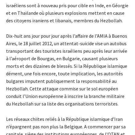
israéliens sont à nouveau pris pour cible en Inde, en Géorgie
et en Thaïlande où plusieurs explosions mettent en cause
des citoyens iraniens et libanais, membres du Hezbollah.
Dix-huit ans jour pour jour après l’affaire de l’AMIA à Buenos
Aires, le 18 juillet 2012, un attentat-suicide vise un autobus
transportant des touristes israéliens peu après leur arrivée
à l’aéroport de Bourgas, en Bulgarie, causant plusieurs
morts et des dizaines de blessés. Si la République islamique
dément, une fois encore, toute implication, les autorités
bulgares imputent publiquement la responsabilité au
Hezbollah. Cette attaque commise sur le sol européen
conduit l’Union européenne à inscrire la branche militaire
du Hezbollah sur sa liste des organisations terroristes.
Les réseaux chiites reliés à la République islamique d’Iran
n’épargnent pas non plus la Belgique. A commencer par sa
capitale, siège des institutions européennes, de l’OTAN et