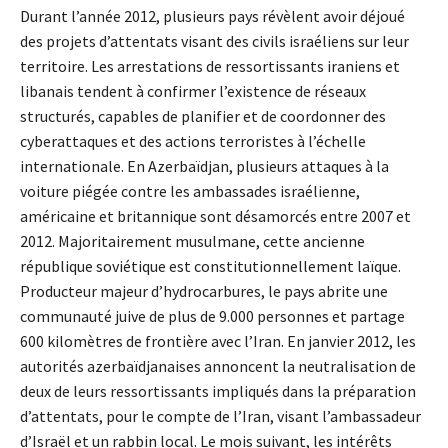
Durant l’année 2012, plusieurs pays révèlent avoir déjoué
des projets d’attentats visant des civils israéliens sur leur
territoire. Les arrestations de ressortissants iraniens et
libanais tendent à confirmer l’existence de réseaux
structurés, capables de planifier et de coordonner des
cyberattaques et des actions terroristes à l’échelle
internationale. En Azerbaïdjan, plusieurs attaques à la
voiture piégée contre les ambassades israélienne,
américaine et britannique sont désamorcés entre 2007 et
2012. Majoritairement musulmane, cette ancienne
république soviétique est constitutionnellement laïque.
Producteur majeur d’hydrocarbures, le pays abrite une
communauté juive de plus de 9.000 personnes et partage
600 kilomètres de frontière avec l’Iran. En janvier 2012, les
autorités azerbaïdjanaises annoncent la neutralisation de
deux de leurs ressortissants impliqués dans la préparation
d’attentats, pour le compte de l’Iran, visant l’ambassadeur
d’Israël et un rabbin local. Le mois suivant, les intérêts