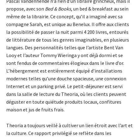
Pascal Vandenhende n’a rien d’un libraire grincheux, mais il
propose, avec son
Bed & Books
, un bed & breakfast au sein
même de la librairie. Ce concept, qu’il a imaginé avec sa
compagne Sarah, est unique au Benelux. Il offre aux clients
la possibilité de passer la nuit parmi 4 200 livres, entourés
de littérature de tous les genres imaginables, en plusieurs
langues. Des personnalités telles que l’artiste Bent Van
Looy et l’auteur Tommy Wieringa y ont déjà dormi et se
sont fendus de commentaires élogieux dans le livre d’or.
L’hébergement est entièrement équipé d’installations
modernes telles qu’une douche spacieuse, une connexion
Internet et un parking privé. Le petit-déjeuner est servi
dans la salle de lecture du Theoria, où les clients peuvent
déguster en toute quiétude produits locaux, confitures
maison et jus de fruits frais.
Theoria a toujours veillé à cultiver un lien étroit avec l’art et
la culture. Ce rapport privilégié se reflète dans les