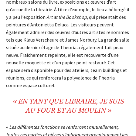
nombreux salons du livre, expositions et œuvres d’art
qu’accueille la librairie. À titre d’exemple, le lieu a hébergé il
y a peu l’exposition
Art at the Bookshop
, qui présentait des
peintures d’Antonietta Deluca. Les visiteurs peuvent
également admirer des œuvres d’autres artistes renommés
tels que Klaus Verscheure et James Norbury. La grande salle
située au dernier étage de Theoria a également fait peau
neuve. Fraîchement repeinte, elle est recouverte d’une
nouvelle moquette et d’un papier peint restauré. Cet
espace sera disponible pour des ateliers, team buildings et
réunions, ce qui renforcera la polyvalence de Theoria
comme espace culturel.
« EN TANT QUE
LIBRAIRE
, JE SUIS
AU FOUR ET AU
MOULIN
»
«
Les différentes fonctions se renforcent mutuellement,
toutes ces parties et pièces s’imbriquent organiquement les