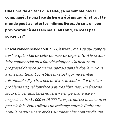
Une librairie en tant que telle, ça ne semble pas si
compliqué : le prix fixe du livre a été instauré, et tout le
monde peut acheter les mêmes livres. Je suis un peu
provocateur à dessein mais, au fond, ce n’est pas
sorcier, si ?
Pascal Vandenhende sourit : «
C’est vrai, mais ce qui compte,
c’est ce qu’on fait de cette donnée de départ. Tout le savoir-
faire commercial qu’il faut développer. J’ai beaucoup
progressé dans ce domaine, parfois dans la douleur. Nous
avons maintenant constitué un stock qui me semble
raisonnable. Il y a très peu de livres invendus. Car c’est un
problème auquel font face d’autres librairies : un énorme
stock d’invendus. Chez nous, il y a en permanence en
magasin entre 14 000 et 15 000 livres, ce qui est beaucoup et
peu à la fois. Nous offrons un mélange entre la littérature
populaire d’une part, et des ouvrages plus pointus d’autre