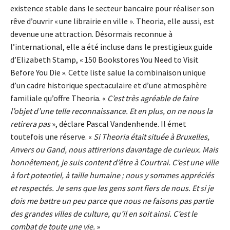
existence stable dans le secteur bancaire pour réaliser son
rêve d’ouvrir « une librairie en ville ». Theoria, elle aussi, est
devenue une attraction. Désormais reconnue à
l’international, elle a été incluse dans le prestigieux guide
d’Elizabeth Stamp, « 150 Bookstores You Need to Visit
Before You Die ». Cette liste salue la combinaison unique
d’un cadre historique spectaculaire et d’une atmosphère
familiale qu’offre Theoria. «
C’est très agréable de faire
l’objet d’une telle reconnaissance. Et en plus, on ne nous la
retirera pas
», déclare Pascal Vandenhende. Il émet
toutefois une réserve. «
Si Theoria était située à Bruxelles,
Anvers ou Gand, nous attirerions davantage de curieux. Mais
honnêtement, je suis content d’être à Courtrai. C’est une ville
à fort potentiel, à taille humaine ; nous y sommes appréciés
et respectés. Je sens que les gens sont fiers de nous. Et si je
dois me battre un peu parce que nous ne faisons pas partie
des grandes villes de culture, qu’il en soit ainsi. C’est le
combat de toute une vie.
»