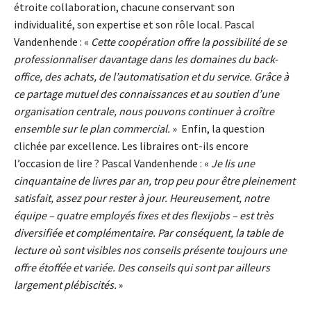
étroite collaboration, chacune conservant son
individualité, son expertise et son rôle local. Pascal
Vandenhende : «
Cette coopération offre la possibilité de se
professionnaliser davantage dans les domaines du back-
office, des achats, de l’automatisation et du service. Grâce à
ce partage mutuel des connaissances et au soutien d’une
organisation centrale, nous pouvons continuer à croître
ensemble sur le plan commercial.
»
Enfin, la question
clichée par excellence. Les libraires ont-ils encore
l’occasion de lire ? Pascal Vandenhende : «
Je lis une
cinquantaine de livres par an, trop peu pour être pleinement
satisfait, assez pour rester à jour. Heureusement, notre
équipe – quatre employés fixes et des flexijobs – est très
diversifiée et complémentaire. Par conséquent, la table de
lecture où sont visibles nos conseils présente toujours une
offre étoffée et variée. Des conseils qui sont par ailleurs
largement plébiscités.
»