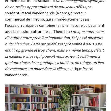
et même bâtiment scolaire. «
Un déménagement synonyme
de nouvelles opportunités et de nouveaux défis
», se
souvient Pascal Vandenhende (62 ans), directeur
commercial de Theoria, qui a immédiatement saisi
l’occasion unique de combiner la riche histoire du bâtiment
avec la mission culturelle de Theoria. «
Lorsque nous avons
dû quitter notre première implantation, j’ai passé plusieurs
nuits blanches. Cette propriété s’est présentée à nous. Elle
était trop grande et trop chère, mais en même temps, c’était
la meilleure chose qui pouvait nous arriver. Le bâtiment a
quelque chose de magnétique, il doit être un refuge, un lieu
de rencontre, un phare dans la ville
», explique Pascal
Vandenhende.