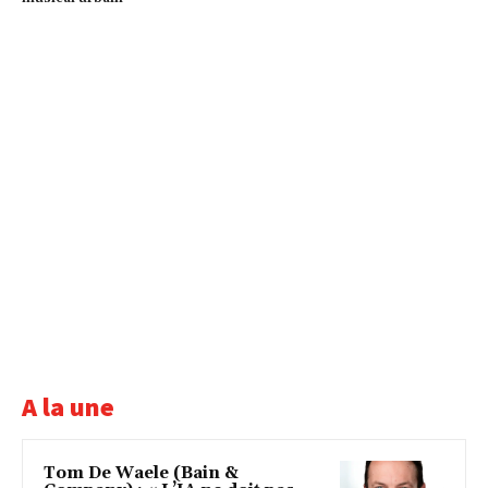
A la une
Tom De Waele (Bain &