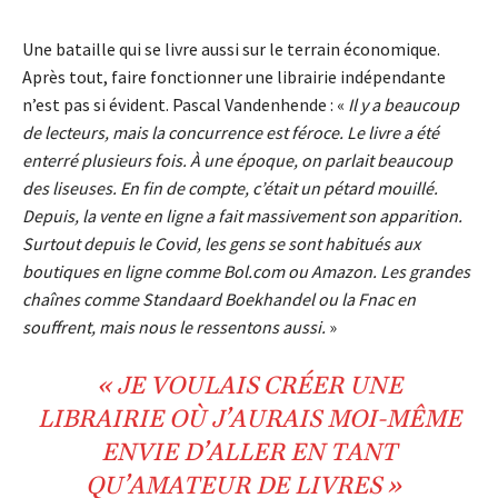
Une bataille qui se livre aussi sur le terrain économique.
Après tout, faire fonctionner une librairie indépendante
n’est pas si évident. Pascal Vandenhende : «
Il y a beaucoup
de lecteurs, mais la concurrence est féroce. Le livre a été
enterré plusieurs fois. À une époque, on parlait beaucoup
des liseuses. En fin de compte, c’était un pétard mouillé.
Depuis, la vente en ligne a fait massivement son apparition.
Surtout depuis le Covid, les gens se sont habitués aux
boutiques en ligne comme Bol.com ou Amazon. Les grandes
chaînes comme Standaard Boekhandel ou la Fnac en
souffrent, mais nous le ressentons aussi.
»
« JE VOULAIS CRÉER UNE
LIBRAIRIE
OÙ J’AURAIS MOI-MÊME
ENVIE D’ALLER EN TANT
QU’
AMATEUR DE LIVRES
»