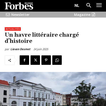
NL
Newsletter
Magazine
ACTUALITÉS
Un havre littéraire chargé
d’histoire
14 juin 2025
par
Lieven Desmet