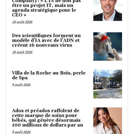
Company) : « L’IA ne doit pas
être un projet IT, mais un
agenda stratégique pour le
CEO »
10 août 2026
Des scientifiques forment un
modèle d’IA avec de l’ADN et
créent 16 nouveaux virus
10 août 2026
Villa de la Roche-au-Bois, perle
de Spa
9 août 2026
Ados et préados raffolent de
cette marque de soins pour
bébés, qui génère désormais
100 millions de dollars par an
9 août 2026