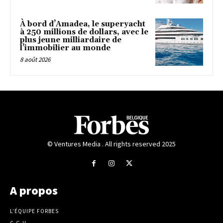
À bord d’Amadea, le superyacht
à 250 millions de dollars, avec le
plus jeune milliardaire de
l’immobilier au monde
8 août 2026
© Ventures Media . All rights reserved 2025
A propos
L’ÉQUIPE FORBES