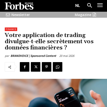
NL
Newsletter
Magazine
FINANCE
Votre application de trading
divulgue-t-elle secrètement vos
données financières ?
20 mai 2026
par
BRANDVOICE | Sponsored Content