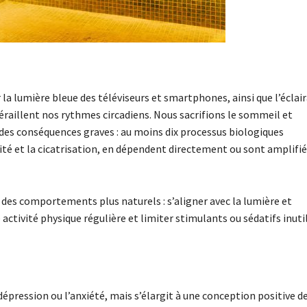
la lumière bleue des téléviseurs et smartphones, ainsi que l’éclai
déraillent nos rythmes circadiens. Nous sacrifions le sommeil et
 des conséquences graves : au moins dix processus biologiques
té et la cicatrisation, en dépendent directement ou sont amplifié
 des comportements plus naturels : s’aligner avec la lumière et
 activité physique régulière et limiter stimulants ou sédatifs inuti
dépression ou l’anxiété, mais s’élargit à une conception positive de