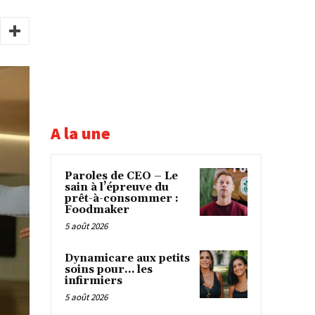
A la une
Paroles de CEO – Le
sain à l’épreuve du
prêt-à-consommer :
Foodmaker
5 août 2026
Dynamicare aux petits
soins pour… les
infirmiers
5 août 2026