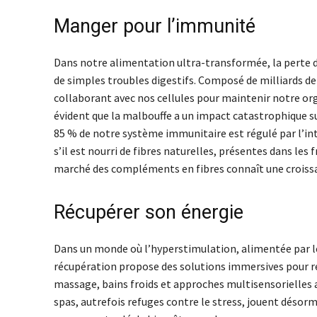
Manger pour l’immunité
Dans notre alimentation ultra-transformée, la perte d
de simples troubles digestifs. Composé de milliards de
collaborant avec nos cellules pour maintenir notre or
évident que la malbouffe a un impact catastrophique s
85 % de notre système immunitaire est régulé par l’int
s’il est nourri de fibres naturelles, présentes dans les
marché des compléments en fibres connaît une croissan
Récupérer son énergie
Dans un monde où l’hyperstimulation, alimentée par les
récupération propose des solutions immersives pour rec
massage, bains froids et approches multisensorielles ai
spas, autrefois refuges contre le stress, jouent désor