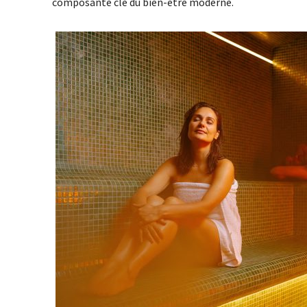
composante clé du bien-être moderne.