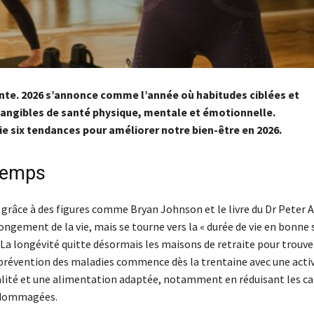
rante. 2026 s’annonce comme
l’année où habitudes ciblées et
tangibles de santé physique, mentale et émotionnelle.
fie six tendances pour améliorer notre bien-être en 2026.
gtemps
grâce à des figures comme Bryan Johnson et le livre du Dr Peter A
longement de la vie, mais se tourne vers la « durée de vie en bonne
 La longévité quitte désormais les maisons de retraite pour trouve
la prévention des maladies commence dès la trentaine avec une acti
ualité et une alimentation adaptée, notamment en réduisant les ca
 endommagées.