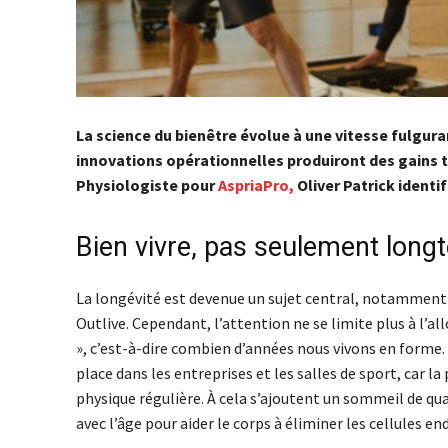
La science du bienêtre évolue à une vitesse fulgu
innovations opérationnelles produiront des gains
Physiologiste pour
AspriaPro,
Oliver Patrick identi
Bien vivre, pas seulement lon
La longévité est devenue un sujet central, notamment 
Outlive. Cependant, l’attention ne se limite plus à l’al
», c’est-à-dire combien d’années nous vivons en forme.
place dans les entreprises et les salles de sport, car 
physique régulière. À cela s’ajoutent un sommeil de q
avec l’âge pour aider le corps à éliminer les cellules