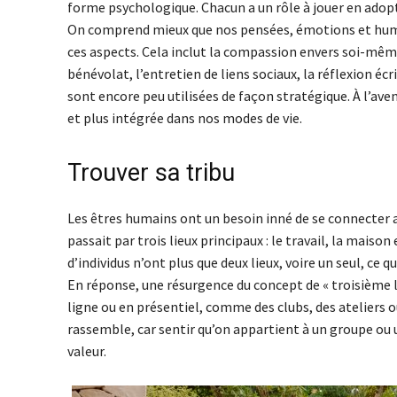
forme psychologique. Chacun a un rôle à jouer en ado
On comprend mieux que nos pensées, émotions et humeu
ces aspects. Cela inclut la compassion envers soi-même,
bénévolat, l’entretien de liens sociaux, la réflexion écr
sont encore peu utilisées de façon stratégique. À l’ave
et plus intégrée dans nos modes de vie.
Trouver sa tribu
Les êtres humains ont un besoin inné de se connecter a
passait par trois lieux principaux : le travail, la mais
d’individus n’ont plus que deux lieux, voire un seul, ce q
En réponse, une résurgence du concept de « troisième 
ligne ou en présentiel, comme des clubs, des ateliers
rassemble, car sentir qu’on appartient à un groupe ou u
valeur.