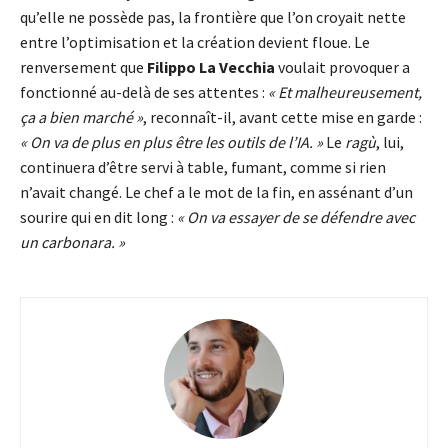
qu’elle ne possède pas, la frontière que l’on croyait nette
entre l’optimisation et la création devient floue. Le
renversement que
Filippo La Vecchia
voulait provoquer a
fonctionné au-delà de ses attentes :
« Et malheureusement,
ça a bien marché »
, reconnaît-il, avant cette mise en garde :
« On va de plus en plus être les outils de l’IA. »
Le
ragù
, lui,
continuera d’être servi à table, fumant, comme si rien
n’avait changé. Le chef a le mot de la fin, en assénant d’un
sourire qui en dit long :
« On va essayer de se défendre avec
un carbonara. »