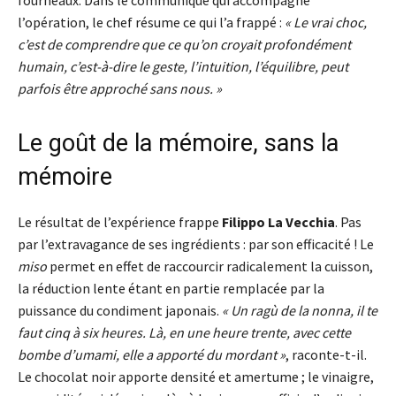
fourneaux. Dans le communiqué qui accompagne
l’opération, le chef résume ce qui l’a frappé :
« Le vrai choc,
c’est de comprendre que ce qu’on croyait profondément
humain, c’est-à-dire le geste, l’intuition, l’équilibre, peut
parfois être approché sans nous. »
Le goût de la mémoire, sans la
mémoire
Le résultat de l’expérience frappe
Filippo La Vecchia
. Pas
par l’extravagance de ses ingrédients : par son efficacité ! Le
miso
permet en effet de raccourcir radicalement la cuisson,
la réduction lente étant en partie remplacée par la
puissance du condiment japonais.
« Un ragù de la nonna, il te
faut cinq à six heures. Là, en une heure trente, avec cette
bombe d’umami, elle a apporté du mordant »
, raconte-t-il.
Le chocolat noir apporte densité et amertume ; le vinaigre,