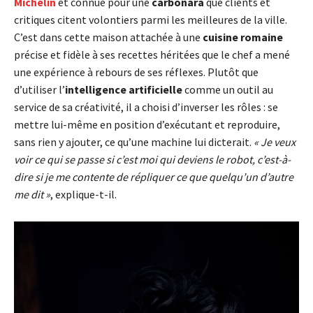
Michelin
et connue pour une
carbonara
que clients et
critiques citent volontiers parmi les meilleures de la ville.
C’est dans cette maison attachée à une
cuisine romaine
précise et fidèle à ses recettes héritées que le chef a mené
une expérience à rebours de ses réflexes. Plutôt que
d’utiliser l’
intelligence artificielle
comme un outil au
service de sa créativité, il a choisi d’inverser les rôles : se
mettre lui-même en position d’exécutant et reproduire,
sans rien y ajouter, ce qu’une machine lui dicterait.
« Je veux
voir ce qui se passe si c’est moi qui deviens le robot, c’est-à-
dire si je me contente de répliquer ce que quelqu’un d’autre
me dit »
, explique-t-il.