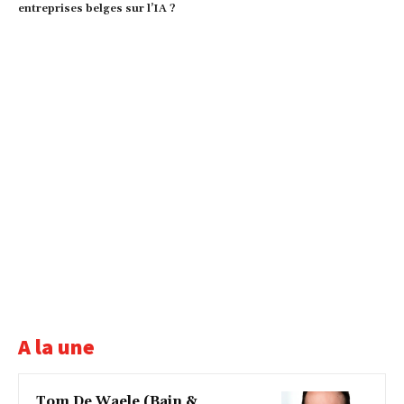
entreprises belges sur l’IA ?
A la une
Tom De Waele (Bain &