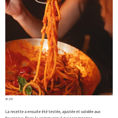
© DR
La recette a ensuite été testée, ajustée et validée aux