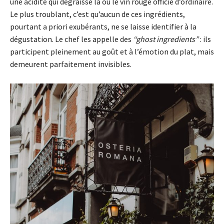
une acidité qui dégraisse là où le vin rouge officie d’ordinaire.
Le plus troublant, c’est qu’aucun de ces ingrédients,
pourtant a priori exubérants, ne se laisse identifier à la
dégustation. Le chef les appelle des
“ghost ingredients”
: ils
participent pleinement au goût et à l’émotion du plat, mais
demeurent parfaitement invisibles.