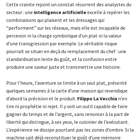
Cette crainte rejoint un constat récurrent des analystes du
secteur : une
intelligence artificielle
excelle à repérer les
combinaisons qui plaisent et les dressages qui
“performent” sur les réseaux, mais elle est incapable de
percevoir ni la charge symbolique d’un plat ni la valeur
d’une transgression par exemple. Le véritable risque
pourrait se situer en deçà du remplacement du chef : une
standardisation lente du goût, et la confusion entre
produire une saveur juste et transmettre une histoire.
Pour l’heure, l’aventure se limite à un seul plat, présenté
quelques semaines à la carte d’une maison qui revendique
d’abord la précision et le produit.
Filippo La Vecchia
n’en
tire ni prophétie ni rejet. Il y voit un outil capable de faire
gagner du temps et de l’argent, sans renoncer à la part de
liberté qui distingue, à ses yeux, le cuisinier de l’exécutant.
L’expérience ne dissipe pourtant pas les zones d’ombre. Si la
machine sait déjà reconstituer le goût d’une mémoire