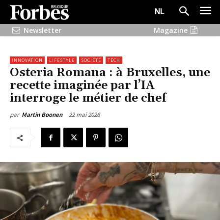
NL
Newsletter
Magazine
INNOVATION
LIFESTYLE
SOCIÉTÉ
TECH
Osteria Romana : à Bruxelles, une
recette imaginée par l’IA
interroge le métier de chef
22 mai 2026
par
Martin Boonen