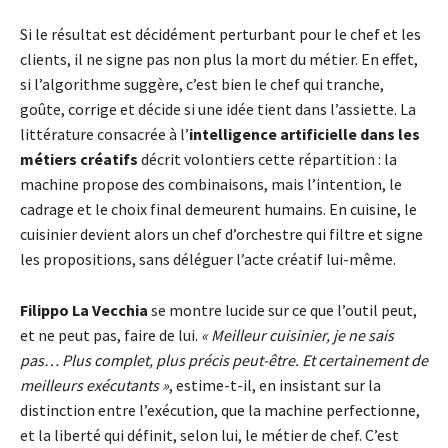
Si le résultat est décidément perturbant pour le chef et les
clients, il ne signe pas non plus la mort du métier. En effet,
si l’algorithme suggère, c’est bien le chef qui tranche,
goûte, corrige et décide si une idée tient dans l’assiette. La
littérature consacrée à l’
intelligence artificielle dans les
métiers créatifs
décrit volontiers cette répartition : la
machine propose des combinaisons, mais l’intention, le
cadrage et le choix final demeurent humains. En cuisine, le
cuisinier devient alors un chef d’orchestre qui filtre et signe
les propositions, sans déléguer l’acte créatif lui-même.
Filippo La Vecchia
se montre lucide sur ce que l’outil peut,
et ne peut pas, faire de lui.
« Meilleur cuisinier, je ne sais
pas… Plus complet, plus précis peut-être. Et certainement de
meilleurs exécutants »
, estime-t-il, en insistant sur la
distinction entre l’exécution, que la machine perfectionne,
et la liberté qui définit, selon lui, le métier de chef. C’est