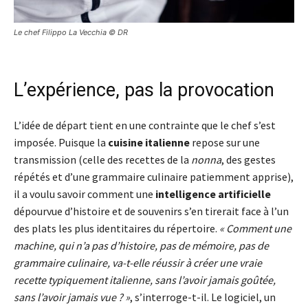
Le chef Filippo La Vecchia © DR
L’expérience, pas la provocation
L’idée de départ tient en une contrainte que le chef s’est
imposée. Puisque la
cuisine italienne
repose sur une
transmission (celle des recettes de la
nonna
, des gestes
répétés et d’une grammaire culinaire patiemment apprise),
il a voulu savoir comment une
intelligence artificielle
dépourvue d’histoire et de souvenirs s’en tirerait face à l’un
des plats les plus identitaires du répertoire.
« Comment une
machine, qui n’a pas d’histoire, pas de mémoire, pas de
grammaire culinaire, va-t-elle réussir à créer une vraie
recette typiquement italienne, sans l’avoir jamais goûtée,
sans l’avoir jamais vue ? »
, s’interroge-t-il. Le logiciel, un