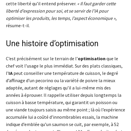
cette liberté qu’il entend préserver.
« Il faut garder cette
liberté d’expression pour soi, et se servir de l’IA pour
optimiser les produits, les temps, l’aspect économique »
,
résume-t-il.
Une histoire d’optimisation
C’est précisément sur le terrain de l’
optimisation
que le
chef voit l’usage le plus immédiat. Sur des plats classiques,
l’
IA
peut conseiller une température de cuisson, le degré
d’affinage d’un pecorino ou la variété de poivre la mieux
adaptée, autant de réglages qu’il a lui-même mis des
années à éprouver. Il rappelle utiliser depuis longtemps la
cuisson à basse température, qui garantit un poisson ou
une viande toujours saisis au même point ; là où l’expérience
accumulée lui a coûté d’innombrables essais, la machine
indique d’emblée qu’un saumon se cuit, par exemple, à 52