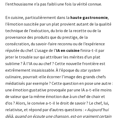
l’enthousiasme n’a pas faibli une fois la vérité connue.
En cuisine, particulièrement dans la
haute gastronomie
,
l’émotion suscitée par un plat provient autant de la qualité
technique de l’exécution, du brio de la recette ou de la
provenance des produits que du prestige, de la
consécration, du savoir-faire reconnu ou de l’expérience
réputée du chef. L’usage de l’
IA en cuisine
finira-t-il par
jeter le trouble sur qui attribuer les mérites d’un plat
sublime ? À l’IA ou au chef ? Cette nouvelle frontière est
extrêmement insaisissable. À l’époque du
star system
culinaire, pourrait-elle écorner l’image des grands chefs
médiatisés par exemple ? Cette question en pose une autre :
une émotion gustative provoquée par une IA a-t-elle moins
de valeur que la même émotion due à un chef de chair et
d’os ? Alors, le convive a-t-il le droit de savoir ? Le chef, lui,
relativise, et répond par d’autres questions :
« Aujourd’hui
déjà, quand on écoute une chanson, est-on vraiment certain