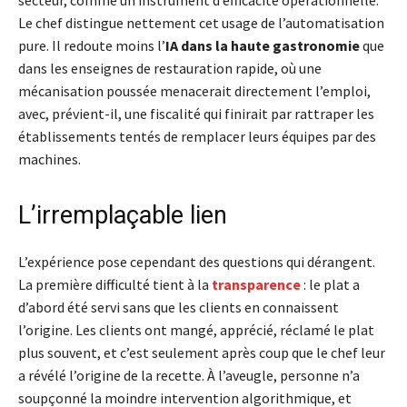
secteur, comme un instrument d’efficacité opérationnelle.
Le chef distingue nettement cet usage de l’automatisation
pure. Il redoute moins l’
IA dans la haute gastronomie
que
dans les enseignes de restauration rapide, où une
mécanisation poussée menacerait directement l’emploi,
avec, prévient-il, une fiscalité qui finirait par rattraper les
établissements tentés de remplacer leurs équipes par des
machines.
L’irremplaçable lien
L’expérience pose cependant des questions qui dérangent.
La première difficulté tient à la
transparence
: le plat a
d’abord été servi sans que les clients en connaissent
l’origine. Les clients ont mangé, apprécié, réclamé le plat
plus souvent, et c’est seulement après coup que le chef leur
a révélé l’origine de la recette. À l’aveugle, personne n’a
soupçonné la moindre intervention algorithmique, et