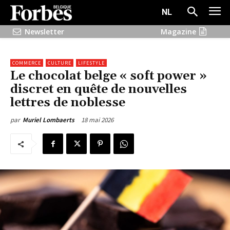
NL
Newsletter
Magazine
COMMERCE
CULTURE
LIFESTYLE
Le chocolat belge « soft power »
discret en quête de nouvelles
lettres de noblesse
18 mai 2026
par
Muriel Lombaerts