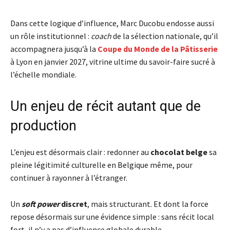
Dans cette logique d’influence, Marc Ducobu endosse aussi
un rôle institutionnel :
coach
de la sélection nationale, qu’il
accompagnera jusqu’à la
Coupe du Monde de la Pâtisserie
à Lyon en janvier 2027, vitrine ultime du savoir-faire sucré à
l’échelle mondiale.
Un enjeu de récit autant que de
production
L’enjeu est désormais clair : redonner au
chocolat belge
sa
pleine légitimité culturelle en Belgique même, pour
continuer à rayonner à l’étranger.
Un
soft power
discret
, mais structurant. Et dont la force
repose désormais sur une évidence simple : sans récit local
fort, il n’y a pas d’influence globale durable.