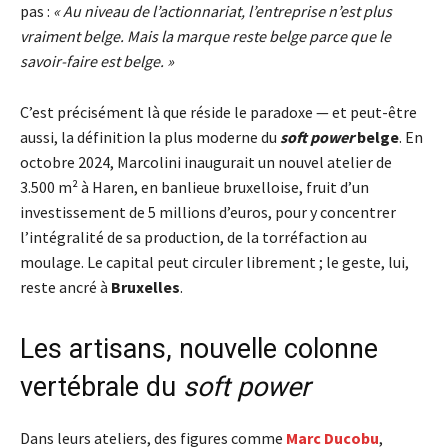
pas :
« Au niveau de l’actionnariat, l’entreprise n’est plus
vraiment belge. Mais la marque reste belge parce que le
savoir-faire est belge. »
C’est précisément là que réside le paradoxe — et peut-être
aussi, la définition la plus moderne du
soft power
belge
. En
octobre 2024, Marcolini inaugurait un nouvel atelier de
3.500 m² à Haren, en banlieue bruxelloise, fruit d’un
investissement de 5 millions d’euros, pour y concentrer
l’intégralité de sa production, de la torréfaction au
moulage. Le capital peut circuler librement ; le geste, lui,
reste ancré à
Bruxelles
.
Les artisans, nouvelle colonne
vertébrale du
soft power
Dans leurs ateliers, des figures comme
Marc Ducobu
,