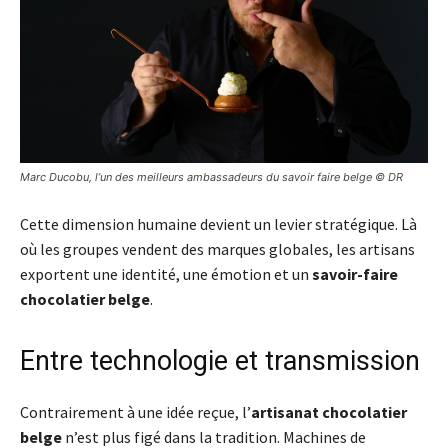
Marc Ducobu, l’un des meilleurs ambassadeurs du savoir faire belge © DR
Cette dimension humaine devient un levier stratégique. Là
où les groupes vendent des marques globales, les artisans
exportent une identité, une émotion et un
savoir-faire
chocolatier belge
.
Entre technologie et transmission
Contrairement à une idée reçue, l’
artisanat chocolatier
belge
n’est plus figé dans la tradition. Machines de