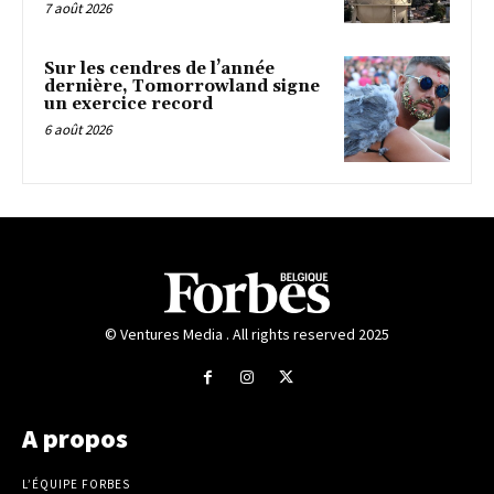
7 août 2026
Sur les cendres de l’année
dernière, Tomorrowland signe
un exercice record
6 août 2026
© Ventures Media . All rights reserved 2025
A propos
L’ÉQUIPE FORBES