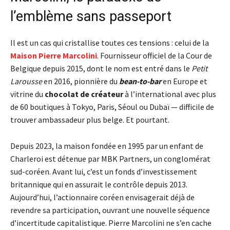
l’emblème sans passeport
Il est un cas qui cristallise toutes ces tensions : celui de la
Maison Pierre Marcolini
. Fournisseur officiel de la Cour de
Belgique depuis 2015, dont le nom est entré dans le
Petit
Larousse
en 2016, pionnière du
bean-to-bar
en Europe et
vitrine du
chocolat de créateur
à l’international avec plus
de 60 boutiques à Tokyo, Paris, Séoul ou Dubaï — difficile de
trouver ambassadeur plus belge. Et pourtant.
Depuis 2023, la maison fondée en 1995 par un enfant de
Charleroi est détenue par MBK Partners, un conglomérat
sud-coréen. Avant lui, c’est un fonds d’investissement
britannique qui en assurait le contrôle depuis 2013.
Aujourd’hui, l’actionnaire coréen envisagerait déjà de
revendre sa participation, ouvrant une nouvelle séquence
d’incertitude capitalistique. Pierre Marcolini ne s’en cache