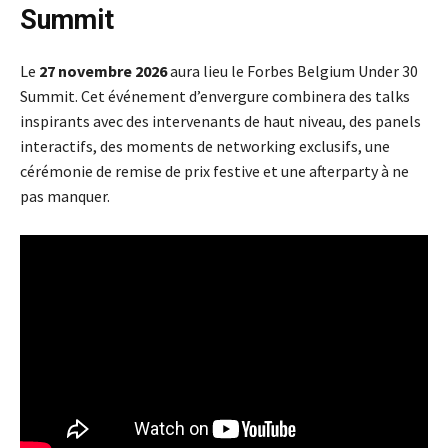
Summit
Le
27 novembre 2026
aura lieu le Forbes Belgium Under 30
Summit. Cet événement d’envergure combinera des talks
inspirants avec des intervenants de haut niveau, des panels
interactifs, des moments de networking exclusifs, une
cérémonie de remise de prix festive et une afterparty à ne
pas manquer.