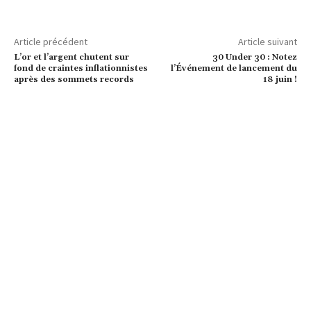
Article précédent
Article suivant
L’or et l’argent chutent sur
30 Under 30 : Notez
fond de craintes inflationnistes
l’Événement de lancement du
après des sommets records
18 juin !