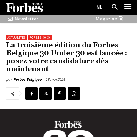
NL
Newsletter
Magazine
ACTUALITÉS
FORBES 30-30
La troisième édition du Forbes
Belgique 30 Under 30 est lancée :
posez votre candidature dès
maintenant
18 mai 2026
par
Forbes Belgique