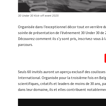
30 Under 30 Kick-off event 2025
Organisée dans l’exceptionnel décor tout en verrière 
soirée de présentation de l’événement 30 Under 30 de 2
Découvrez comment ils s’y sont pris, inscrivez-vous à la
parcours.
Seuls 60 invités auront un aperçu exclusif des coulisse
International. Organisée pour la troisième fois en Bel
scientifiques, créatifs et leaders de moins de 30 ans, p
dans leur domaine, ils et elles contribuent notablement