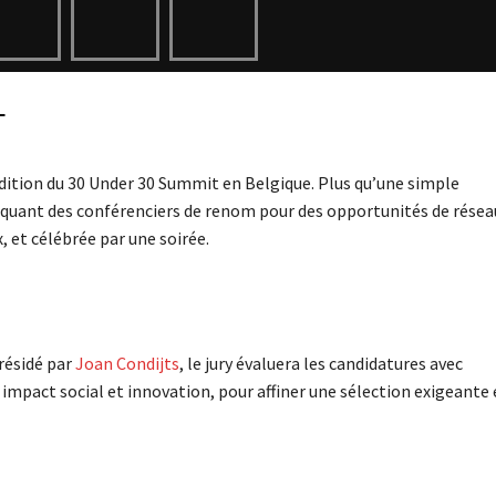
T
édition du 30 Under 30 Summit en Belgique. Plus qu’une simple
liquant des conférenciers de renom pour des opportunités de rése
, et célébrée par une soirée.
résidé par
Joan Condijts
, le jury évaluera les candidatures avec
 impact social et innovation, pour affiner une sélection exigeante 