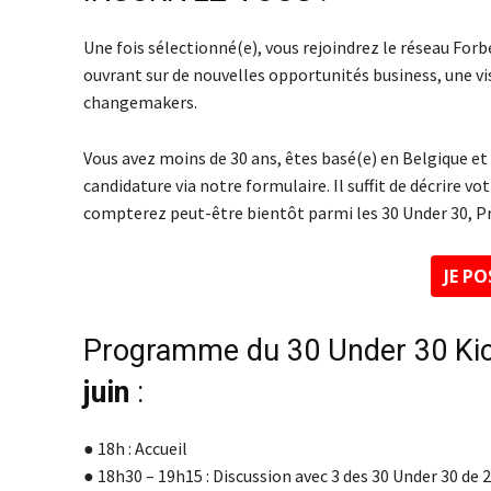
Une fois sélectionné(e), vous rejoindrez le réseau For
ouvrant sur de nouvelles opportunités business, une vi
changemakers.
Vous avez moins de 30 ans, êtes basé(e) en Belgique et
candidature via notre formulaire. Il suffit de décrire v
compterez peut-être bientôt parmi les 30 Under 30, 
JE P
Programme du 30 Under 30 Kic
juin
:
● 18h : Accueil
● 18h30 – 19h15 : Discussion avec 3 des 30 Under 30 de 