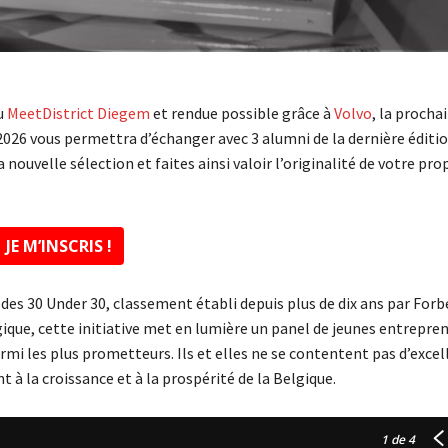
du
MeetDistrict Diegem
et rendue possible grâce à
Volvo
, la procha
026 vous permettra d’échanger avec 3 alumni de la dernière éditio
 nouvelle sélection et faites ainsi valoir l’originalité de votre pro
JE M’INSCRIS !
s des 30 Under 30, classement établi depuis plus de dix ans par Forb
gique, cette initiative met en lumière un panel de jeunes entrepre
armi les plus prometteurs. Ils et elles ne se contentent pas d’excel
 à la croissance et à la prospérité de la Belgique.
1
de 4