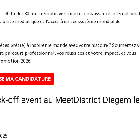
bes 30 Under 30 : un tremplin vers une reconnaissance internationa
sibilité médiatique et l’accès à un écosystème mondial de
 êtes prêt(e) à inspirer le monde avec votre histoire ? Soumettez 
otre parcours professionnel, vos réussites et votre impact, et vous
Promotion 2026.
OSE MA CANDIDATURE
k-off event au
MeetDistrict Diegem
l
2025