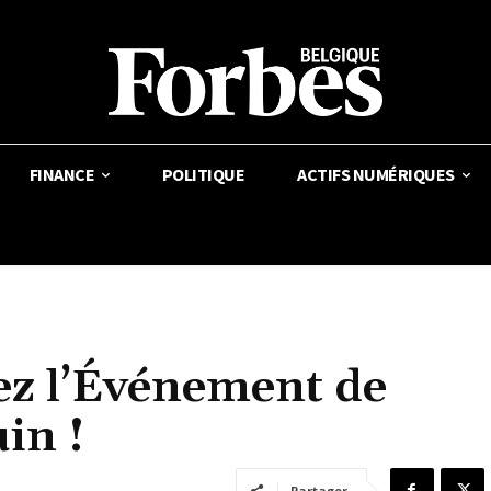
FINANCE
POLITIQUE
ACTIFS NUMÉRIQUES
ez l’Événement de
in !
Partager