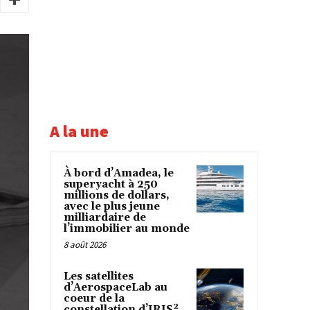
A la une
À bord d’Amadea, le
superyacht à 250
millions de dollars,
avec le plus jeune
milliardaire de
l’immobilier au monde
8 août 2026
Les satellites
d’AerospaceLab au
coeur de la
constellation d’IRIS²