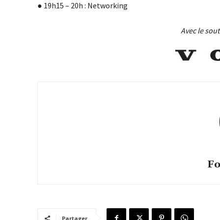
● 19h15 – 20h : Networking
Avec le sou
Fo
Partager