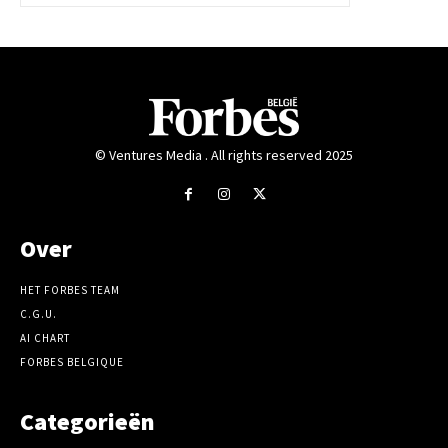
© Ventures Media . All rights reserved 2025
Over
HET FORBES TEAM
C.G.U.
AI CHART
FORBES BELGIQUE
Categorieën