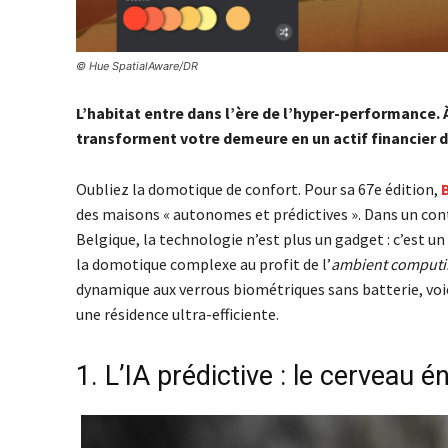
© Hue SpatialAware/DR
L’habitat entre dans l’ère de l’hyper-performance.
transforment votre demeure en un actif financier d
Oubliez la domotique de confort. Pour sa 67e édition,
des maisons « autonomes et prédictives ». Dans un cont
Belgique, la technologie n’est plus un gadget : c’est u
la domotique complexe au profit de l’
ambient computi
dynamique aux verrous biométriques sans batterie, voi
une résidence ultra-efficiente.
1. L’IA prédictive : le cerveau