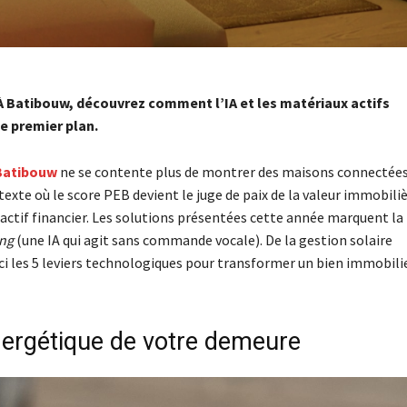
 À Batibouw, découvrez comment l’IA et les matériaux actifs
e premier plan.
Batibouw
ne se contente plus de montrer des maisons connectées
exte où le score PEB devient le juge de paix de la valeur immobili
n actif financier. Les solutions présentées cette année marquent la 
ng
(une IA qui agit sans commande vocale). De la gestion solaire
ci les 5 leviers technologiques pour transformer un bien immobili
 énergétique de votre demeure