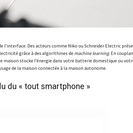
de l’interface. Des acteurs comme Niko ou Schneider Electric prés
électricité grâce à des algorithmes de
machine learning
. En couplan
re maison stocke l’énergie dans votre batterie domestique ou votr
e passage de la maison connectée à la maison autonome.
n du du « tout smartphone »