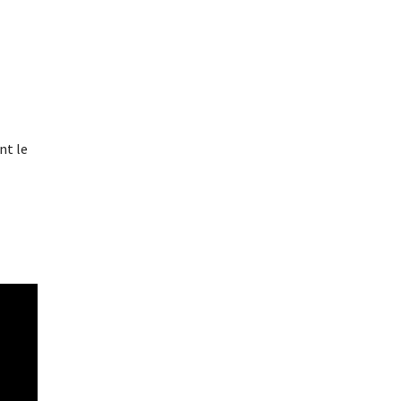
nt le