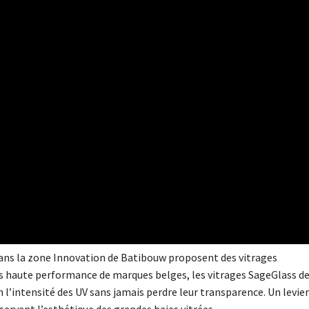
 dans la zone Innovation de Batibouw proposent des vitrages
sis haute performance de marques belges, les vitrages SageGlass d
intensité des UV sans jamais perdre leur transparence. Un levier