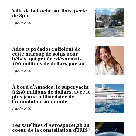
Villa de la Roche-au-Bois, perle
de Spa
9 août 2026
Ados et préados raffolent de
cette marque de soins pour
bébés, qui génère désormais
100 millions de dollars par an
9 août 2026
À bord d’Amadea, le superyacht
à 250 millions de dollars, avec le
plus jeune milliardaire de
l’immobilier au monde
8 août 2026
Les satellites d’AerospaceLab au
coeur de la constellation d’IRIS²