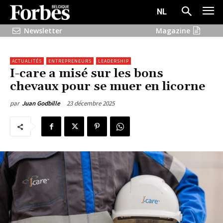
NL
Newsletter
Magazine
ACTUALITÉS
ENTREPRENEURS
LEADERSHIP
I-care a misé sur les bons
chevaux pour se muer en licorne
23 décembre 2025
par
Juan Godbille