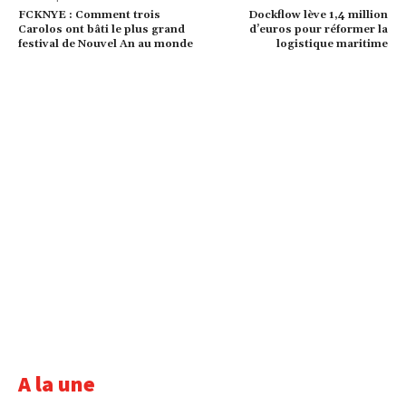
FCKNYE : Comment trois
Dockflow lève 1,4 million
Carolos ont bâti le plus grand
d’euros pour réformer la
festival de Nouvel An au monde
logistique maritime
A la une