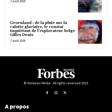
7 août 2026
Groenland : de la pluie sur la
calotte glaciaire, le constat
inquiétant de l’explorateur belge
Gilles Denis
7 août 2026
© Ventures Media . All rights reserved 2025
A propos