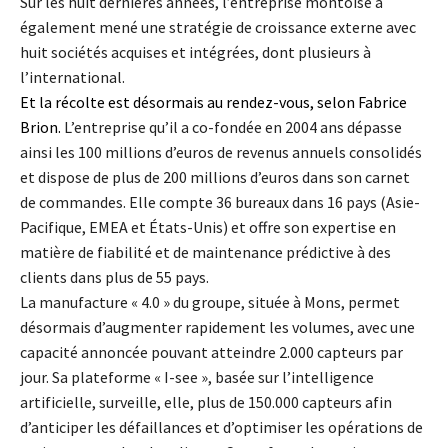
Sur les huit dernières années, l’entreprise montoise a
également mené une stratégie de croissance externe avec
huit sociétés acquises et intégrées, dont plusieurs à
l’international.
Et la récolte est désormais au rendez-vous, selon Fabrice
Brion.
L’entreprise qu’il a co-fondée en 2004 ans dépasse
ainsi les 100 millions d’euros de revenus annuels consolidés
et dispose de plus de 200 millions d’euros dans son carnet
de commandes. Elle compte 36 bureaux dans 16 pays (Asie-
Pacifique, EMEA et États-Unis) et offre son expertise en
matière de fiabilité et de maintenance prédictive à des
clients dans plus de 55 pays.
La manufacture « 4.0 » du groupe, située à Mons, permet
désormais d’augmenter rapidement les volumes, avec une
capacité annoncée pouvant atteindre 2.000 capteurs par
jour. Sa plateforme « I-see », basée sur l’intelligence
artificielle, surveille, elle, plus de 150.000 capteurs afin
d’anticiper les défaillances et d’optimiser les opérations de