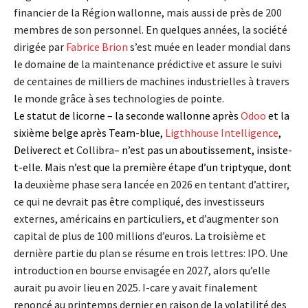
financier de la Région wallonne, mais aussi de près de 200
membres de son personnel. En quelques années, la société
dirigée par
Fabrice Brion
s’est muée en leader mondial dans
le domaine de la maintenance prédictive et assure le suivi
de centaines de milliers de machines industrielles à travers
le monde grâce à ses technologies de pointe.
Le statut de licorne – la seconde wallonne après
Odoo
et la
sixième belge après Team-blue,
Ligthhouse Intelligence
,
Deliverect et
Collibra
– n’est pas un aboutissement, insiste-
t-elle. Mais n’est que la première étape d’un triptyque, dont
la
deuxième phase sera lancée en 2026 en tentant d’attirer,
ce qui ne devrait pas être compliqué, des investisseurs
externes, américains en particuliers, et d’augmenter son
capital de plus de 100 millions d’euros. La troisième et
dernière partie du plan se résume en trois lettres: IPO. Une
introduction en bourse envisagée en 2027, alors qu’elle
aurait pu avoir lieu en 2025. I-care y avait finalement
renoncé au printemps dernier en raison de la volatilité des